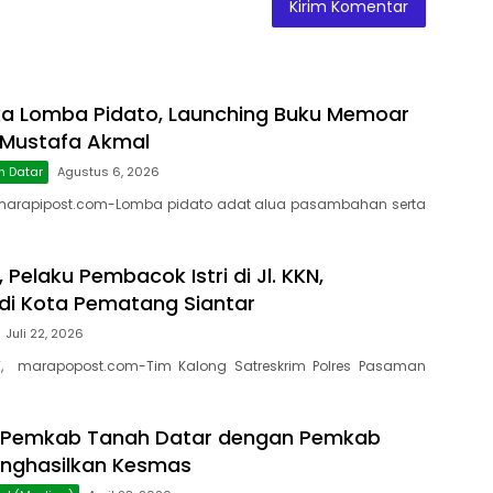
a Lomba Pidato, Launching Buku Memoar
Mustafa Akmal
h Datar
Agustus 6, 2026
marapipost.com-Lomba pidato adat alua pasambahan serta
, Pelaku Pembacok Istri di Jl. KKN,
di Kota Pematang Siantar
Juli 22, 2026
, marapopost.com-Tim Kalong Satreskrim Polres Pasaman
i Pemkab Tanah Datar dengan Pemkab
enghasilkan Kesmas