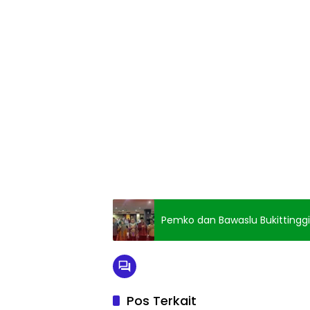
Pemko dan Bawaslu Bukittinggi 
Pos Terkait