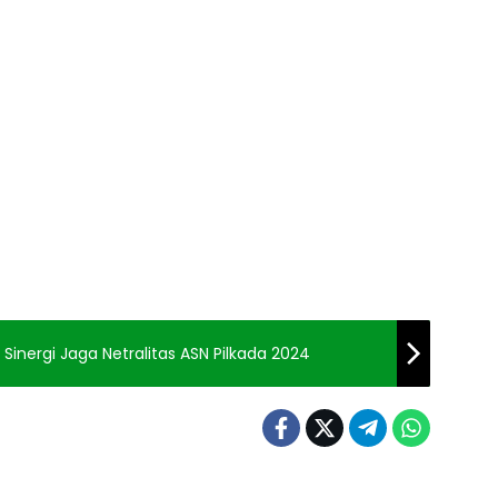
Sinergi Jaga Netralitas ASN Pilkada 2024