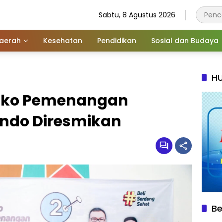
Sabtu, 8 Agustus 2026
aerah
Kesehatan
Pendidikan
Sosial dan Budaya
HU
sko Pemenangan
ndo Diresmikan
Be