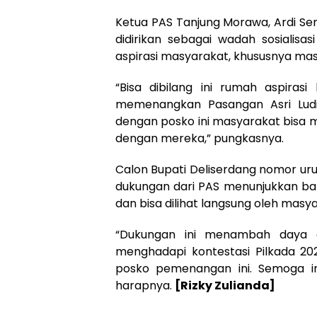
Ketua PAS Tanjung Morawa, Ardi S
didirikan sebagai wadah sosialis
aspirasi masyarakat, khususnya ma
“Bisa dibilang ini rumah aspirasi
memenangkan Pasangan Asri Lud
dengan posko ini masyarakat bisa
dengan mereka,” pungkasnya.
Calon Bupati Deliserdang nomor ur
dukungan dari PAS menunjukkan bah
dan bisa dilihat langsung oleh masy
“Dukungan ini menambah daya 
menghadapi kontestasi Pilkada 2
posko pemenangan ini. Semoga 
harapnya.
[Rizky Zulianda]