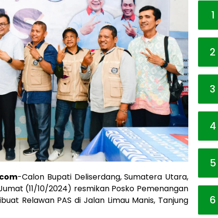
1
2
3
4
5
.com
-Calon Bupati Deliserdang, Sumatera Utara,
, Jumat (11/10/2024) resmikan Posko Pemenangan
6
buat Relawan PAS di Jalan Limau Manis, Tanjung