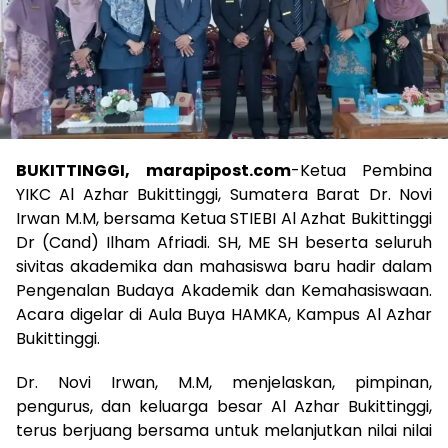
BUKITTINGGI, marapipost.com
-Ketua Pembina
YIKC Al Azhar Bukittinggi, Sumatera Barat Dr. Novi
Irwan M.M, bersama Ketua STIEBI Al Azhat Bukittinggi
Dr (Cand) Ilham Afriadi. SH, ME SH beserta seluruh
sivitas akademika dan mahasiswa baru hadir dalam
Pengenalan Budaya Akademik dan Kemahasiswaan.
Acara digelar di Aula Buya HAMKA, Kampus Al Azhar
Bukittinggi.
Dr. Novi Irwan, M.M, menjelaskan, pimpinan,
pengurus, dan keluarga besar Al Azhar Bukittinggi,
terus berjuang bersama untuk melanjutkan nilai nilai