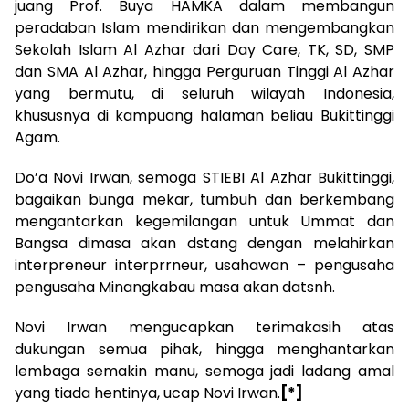
juang Prof. Buya HAMKA dalam membangun
peradaban Islam mendirikan dan mengembangkan
Sekolah Islam Al Azhar dari Day Care, TK, SD, SMP
dan SMA Al Azhar, hingga Perguruan Tinggi Al Azhar
yang bermutu, di seluruh wilayah Indonesia,
khususnya di kampuang halaman beliau Bukittinggi
Agam.
Do’a Novi Irwan, semoga STIEBI Al Azhar Bukittinggi,
bagaikan bunga mekar, tumbuh dan berkembang
mengantarkan kegemilangan untuk Ummat dan
Bangsa dimasa akan dstang dengan melahirkan
interpreneur interprrneur, usahawan – pengusaha
pengusaha Minangkabau masa akan datsnh.
Novi Irwan mengucapkan terimakasih atas
dukungan semua pihak, hingga menghantarkan
lembaga semakin manu, semoga jadi ladang amal
yang tiada hentinya, ucap Novi Irwan.
[*]