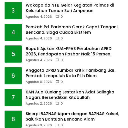
Wakapolda NTB Gelar Kegiatan Polmas di
3
Kelurahan Taman Sari Ampenan
Agustus 4, 2026
0
Pemkab Pd. Pariaman Gerak Cepat Tangani
4
Bencana, Siaga Cuaca Ekstrem
Agustus 4, 2026
0
Bupati Ajukan KUA-PPAS Perubahan APBD
5
2026, Pendapatan Pasbar Naik 15 Persen
Agustus 4, 2026
0
Anggota DPRD Sumbar Kritik Tambang Liar,
6
Pemkab Limapuluh Kota Pilih Diam
Agustus 8, 2026
0
KAN Aua Kuniang Lestarikan Adat Salingka
7
Nagari, Bersendikan Kitabullah
Agustus 2, 2026
0
Sinergi BAZNAS Agam dengan BAZNAS Kalsel,
8
Salurkan Bantuan Bencana Alam
Agustus 3, 2026
0