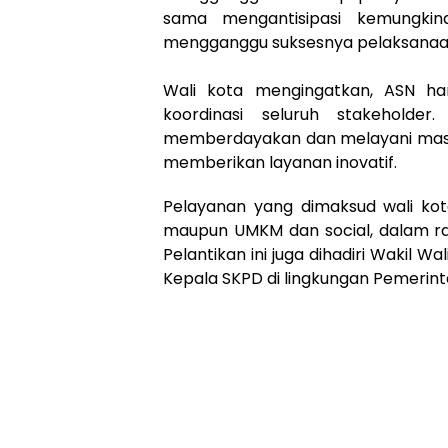
sama mengantisipasi kemungkina
mengganggu suksesnya pelaksanaan
Wali kota mengingatkan, ASN har
koordinasi seluruh stakeholde
memberdayakan dan melayani masyar
memberikan layanan inovatif.
Pelayanan yang dimaksud wali kota
maupun UMKM dan social, dalam r
Pelantikan ini juga dihadiri Wakil W
Kepala SKPD di lingkungan Pemerinta