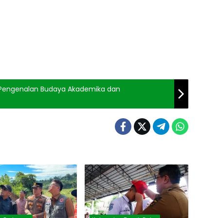
ar Pengenalan Budaya Akademika dan