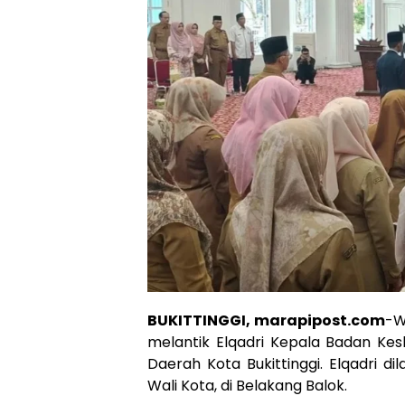
BUKITTINGGI, marapipost.com
-W
melantik Elqadri Kepala Badan Kesb
Daerah Kota Bukittinggi. Elqadri di
Wali Kota, di Belakang Balok.