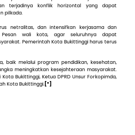
n terjadinya konflik horizontal yang dapat
 pilkada.
us netralitas, dan intensifkan kerjasama dan
r. Pesan wali kota, agar seluruhnya dapat
akat. Pemerintah Kota Bukittinggi harus terus
, baik melalui program pendidikan, kesehatan,
angka meningkatkan kesejahteraan masyarakat.
ali Kota Bukittinggi, Ketua DPRD Unsur Forkopimda,
h Kota Bukittinggi.
[*]