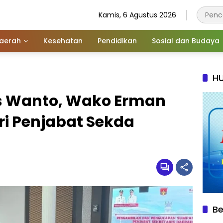
Kamis, 6 Agustus 2026
aerah
Kesehatan
Pendidikan
Sosial dan Budaya
HU
s Wanto, Wako Erman
dri Penjabat Sekda
Be