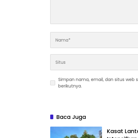
Simpan nama, email, dan situs web 
berikutnya.
Baca Juga
Kasat Lant