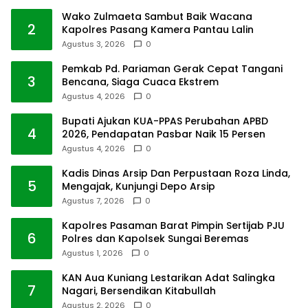
Wako Zulmaeta Sambut Baik Wacana
2
Kapolres Pasang Kamera Pantau Lalin
Agustus 3, 2026
0
Pemkab Pd. Pariaman Gerak Cepat Tangani
3
Bencana, Siaga Cuaca Ekstrem
Agustus 4, 2026
0
Bupati Ajukan KUA-PPAS Perubahan APBD
4
2026, Pendapatan Pasbar Naik 15 Persen
Agustus 4, 2026
0
Kadis Dinas Arsip Dan Perpustaan Roza Linda,
5
Mengajak, Kunjungi Depo Arsip
Agustus 7, 2026
0
Kapolres Pasaman Barat Pimpin Sertijab PJU
6
Polres dan Kapolsek Sungai Beremas
Agustus 1, 2026
0
KAN Aua Kuniang Lestarikan Adat Salingka
7
Nagari, Bersendikan Kitabullah
Agustus 2, 2026
0