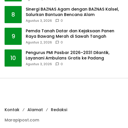
Sinergi BAZNAS Agam dengan BAZNAS Kalsel,
8
Salurkan Bantuan Bencana Alam
Agustus 3, 2026
0
Pemda Tanah Datar dan Kejaksaan Panen
9
Raya Bawang Merah di Sawah Tangah
Agustus 2, 2026
0
Pengurus PMI Pasbar 2026–2031 Dilantik,
10
Layanani Ambulans Gratis ke Padang
Agustus 3, 2026
0
Kontak
Alamat
Redaksi
Marapipost.com