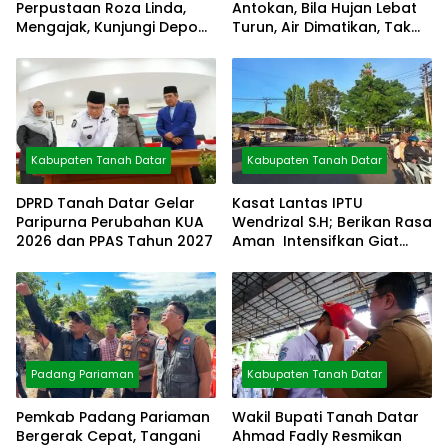
Perpustaan Roza Linda,
Antokan, Bila Hujan Lebat
Mengajak, Kunjungi Depo
Turun, Air Dimatikan, Tak
Arsip
Bisa Diolah
Kabupaten Tanah Datar
Kabupaten Tanah Datar
DPRD Tanah Datar Gelar
Kasat Lantas IPTU
Paripurna Perubahan KUA
Wendrizal S.H; Berikan Rasa
2026 dan PPAS Tahun 2027
Aman Intensifkan Giat
Preventif Pagi
Padang Pariaman
Kabupaten Tanah Datar
Pemkab Padang Pariaman
Wakil Bupati Tanah Datar
Bergerak Cepat, Tangani
Ahmad Fadly Resmikan