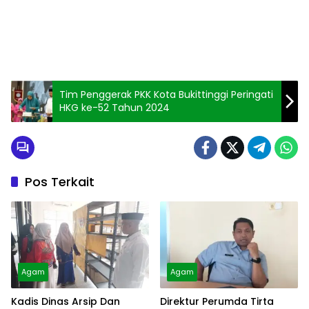
Tim Penggerak PKK Kota Bukittinggi Peringati
HKG ke-52 Tahun 2024
Pos Terkait
Agam
Agam
Kadis Dinas Arsip Dan
Direktur Perumda Tirta