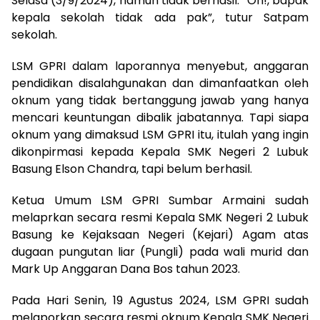
Selasa (3/9/2024), namun tidak berhasil. “Oh!, bapak
kepala sekolah tidak ada pak”, tutur Satpam
sekolah.
LSM GPRI dalam laporannya menyebut, anggaran
pendidikan disalahgunakan dan dimanfaatkan oleh
oknum yang tidak bertanggung jawab yang hanya
mencari keuntungan dibalik jabatannya. Tapi siapa
oknum yang dimaksud LSM GPRI itu, itulah yang ingin
dikonpirmasi kepada Kepala SMK Negeri 2 Lubuk
Basung Elson Chandra, tapi belum berhasil.
Ketua Umum LSM GPRI Sumbar Armaini sudah
melaprkan secara resmi Kepala SMK Negeri 2 Lubuk
Basung ke Kejaksaan Negeri (Kejari) Agam atas
dugaan pungutan liar (Pungli) pada wali murid dan
Mark Up Anggaran Dana Bos tahun 2023.
Pada Hari Senin, 19 Agustus 2024, LSM GPRI sudah
melaporkan secara resmi oknum Kepala SMK Negeri