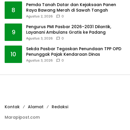
Pemda Tanah Datar dan Kejaksaan Panen
8
Raya Bawang Merah di Sawah Tangah
Agustus 2, 2026
0
Pengurus PMI Pasbar 2026–2031 Dilantik,
9
Layanani Ambulans Gratis ke Padang
Agustus 3, 2026
0
Sekda Pasbar Tegaskan Penundaan TPP OPD
10
Penunggak Pajak Kendaraan Dinas
Agustus 3, 2026
0
Kontak
Alamat
Redaksi
Marapipost.com