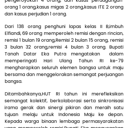
pengeroyokan 4 orang, dan kasus perdagangan
orang 1 orang,kasus migas 2 orang,kasus ITE 2 orang
dan kasus perjudian 1 orang.
Dari 138 orang penghuni lapas kelas II B,imbuh
Elfiandi, 69 orang memperoleh remisi dengan rincian,
remisi 1 bulan 19 orang,Remisi 2 bulan 15 orang, remisi
3 bulan 32 orang,remisi 4 bulan 3 orang. Bupati
Tanah Datar Eka Putra mengatakan dalam
memperingati Hari Ulang Tahun RI ke-79
mengharapkan seluruh elemen bangsa untuk maju
bersama dan menggelorakan semangat perjuangan
bangsa.
Ditambahkanya,HUT RI tahun ini merefleksikan
semangat kolektif, berkolaborasi serta sinkronisasi
irama gerak dan sinergi pikiran dan meraih satu
tujuan melaju untuk Indonesia Maju ke depan.
Kepada warga binaan lembaga permasyarakatan