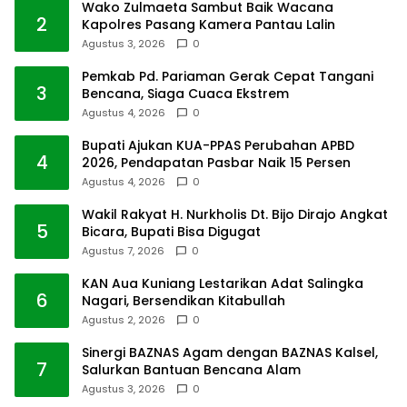
Wako Zulmaeta Sambut Baik Wacana
2
Kapolres Pasang Kamera Pantau Lalin
Agustus 3, 2026
0
Pemkab Pd. Pariaman Gerak Cepat Tangani
3
Bencana, Siaga Cuaca Ekstrem
Agustus 4, 2026
0
Bupati Ajukan KUA-PPAS Perubahan APBD
4
2026, Pendapatan Pasbar Naik 15 Persen
Agustus 4, 2026
0
Wakil Rakyat H. Nurkholis Dt. Bijo Dirajo Angkat
5
Bicara, Bupati Bisa Digugat
Agustus 7, 2026
0
KAN Aua Kuniang Lestarikan Adat Salingka
6
Nagari, Bersendikan Kitabullah
Agustus 2, 2026
0
Sinergi BAZNAS Agam dengan BAZNAS Kalsel,
7
Salurkan Bantuan Bencana Alam
Agustus 3, 2026
0