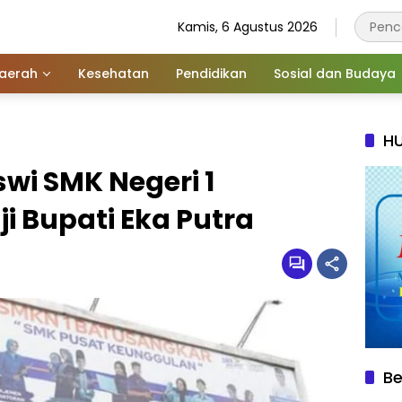
Kamis, 6 Agustus 2026
aerah
Kesehatan
Pendidikan
Sosial dan Budaya
HU
wi SMK Negeri 1
i Bupati Eka Putra
Be