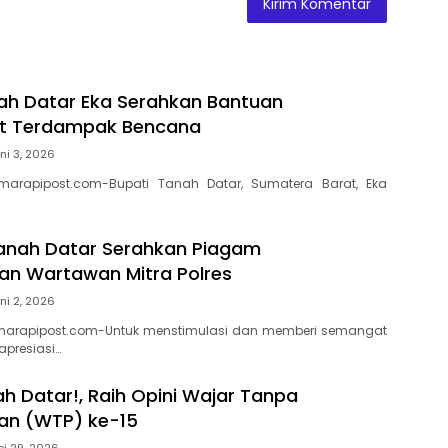
ah Datar Eka Serahkan Bantuan
t Terdampak Bencana
ni 3, 2026
marapipost.com-Bupati Tanah Datar, Sumatera Barat, Eka
anah Datar Serahkan Piagam
n Wartawan Mitra Polres
ni 2, 2026
marapipost.com-Untuk menstimulasi dan memberi semangat
apresiasi…
h Datar!, Raih Opini Wajar Tanpa
an (WTP) ke-15