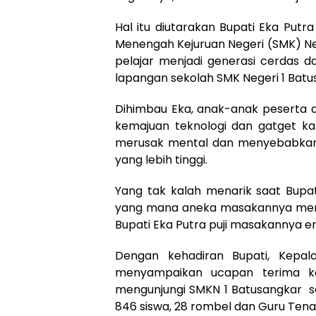
Hal itu diutarakan Bupati Eka Put
Menengah Kejuruan Negeri (SMK) Ne
pelajar menjadi generasi cerdas da
lapangan sekolah SMK Negeri 1 Batus
Dihimbau Eka, anak-anak peserta d
kemajuan teknologi dan gatget kare
merusak mental dan menyebabkan 
yang lebih tinggi.
Yang tak kalah menarik saat Bupat
yang mana aneka masakannya merup
Bupati Eka Putra puji masakannya en
Dengan kehadiran Bupati, Kepal
menyampaikan ucapan terima k
mengunjungi SMKN 1 Batusangkar se
846 siswa, 28 rombel dan Guru Ten