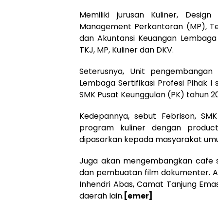
Memiliki jurusan Kuliner, Design 
Management Perkantoran (MP), Te
dan Akuntansi Keuangan Lembaga 
TKJ, MP, Kuliner dan DKV.
Seterusnya, Unit pengembangan 
Lembaga Sertifikasi Profesi Pihak I
SMK Pusat Keunggulan (PK) tahun 2
Kedepannya, sebut Febrison, SM
program kuliner dengan product
dipasarkan kepada masyarakat umum
Juga akan mengembangkan cafe sek
dan pembuatan film dokumenter. Akti
Inhendri Abas, Camat Tanjung Emas 
daerah lain.
[emer]