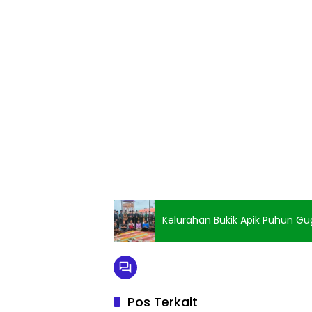
Kelurahan Bukik Apik Puhun G
Pos Terkait