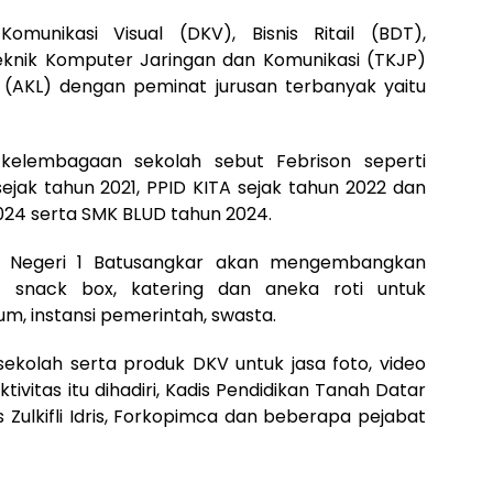
Komunikasi Visual (DKV), Bisnis Ritail (BDT),
knik Komputer Jaringan dan Komunikasi (TKJP)
(AKL) dengan peminat jurusan terbanyak yaitu
kelembagaan sekolah sebut Febrison seperti
 sejak tahun 2021, PPID KITA sejak tahun 2022 dan
024 serta SMK BLUD tahun 2024.
K Negeri 1 Batusangkar akan mengembangkan
 snack box, katering dan aneka roti untuk
, instansi pemerintah, swasta.
olah serta produk DKV untuk jasa foto, video
vitas itu dihadiri, Kadis Pendidikan Tanah Datar
Zulkifli Idris, Forkopimca dan beberapa pejabat