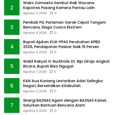
Wako Zulmaeta Sambut Baik Wacana
2
Kapolres Pasang Kamera Pantau Lalin
Agustus 3, 2026
0
Pemkab Pd. Pariaman Gerak Cepat Tangani
3
Bencana, Siaga Cuaca Ekstrem
Agustus 4, 2026
0
Bupati Ajukan KUA-PPAS Perubahan APBD
4
2026, Pendapatan Pasbar Naik 15 Persen
Agustus 4, 2026
0
Wakil Rakyat H. Nurkholis Dt. Bijo Dirajo Angkat
5
Bicara, Bupati Bisa Digugat
Agustus 7, 2026
0
KAN Aua Kuniang Lestarikan Adat Salingka
6
Nagari, Bersendikan Kitabullah
Agustus 2, 2026
0
Sinergi BAZNAS Agam dengan BAZNAS Kalsel,
7
Salurkan Bantuan Bencana Alam
Agustus 3, 2026
0