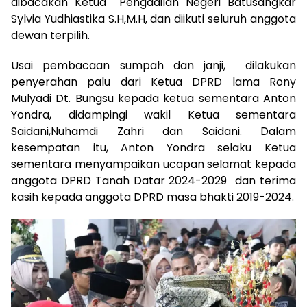
dibacakan Ketua Pengadilan Negeri Batusangkar
Sylvia Yudhiastika S.H,M.H, dan diikuti seluruh anggota
dewan terpilih.
Usai pembacaan sumpah dan janji, dilakukan
penyerahan palu dari Ketua DPRD lama Rony
Mulyadi Dt. Bungsu kepada ketua sementara Anton
Yondra, didampingi wakil Ketua sementara
Saidani,Nuhamdi Zahri dan Saidani. Dalam
kesempatan itu, Anton Yondra selaku Ketua
sementara menyampaikan ucapan selamat kepada
anggota DPRD Tanah Datar 2024-2029 dan terima
kasih kepada anggota DPRD masa bhakti 2019-2024.