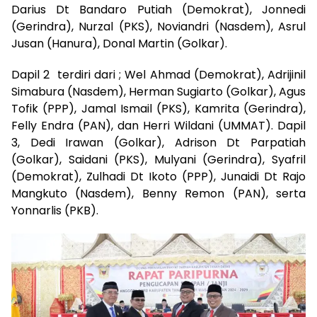
Darius Dt Bandaro Putiah (Demokrat), Jonnedi
(Gerindra), Nurzal (PKS), Noviandri (Nasdem), Asrul
Jusan (Hanura), Donal Martin (Golkar).
Dapil 2 terdiri dari ; Wel Ahmad (Demokrat), Adrijinil
Simabura (Nasdem), Herman Sugiarto (Golkar), Agus
Tofik (PPP), Jamal Ismail (PKS), Kamrita (Gerindra),
Felly Endra (PAN), dan Herri Wildani (UMMAT). Dapil
3, Dedi Irawan (Golkar), Adrison Dt Parpatiah
(Golkar), Saidani (PKS), Mulyani (Gerindra), Syafril
(Demokrat), Zulhadi Dt Ikoto (PPP), Junaidi Dt Rajo
Mangkuto (Nasdem), Benny Remon (PAN), serta
Yonnarlis (PKB).