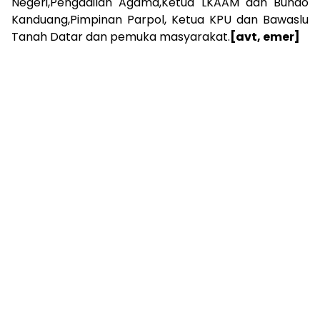
Negeri,Pengadilan Agama,Ketua LKAAM dan Bundo
Kanduang,Pimpinan Parpol, Ketua KPU dan Bawaslu
Tanah Datar dan pemuka masyarakat.
[avt, emer]