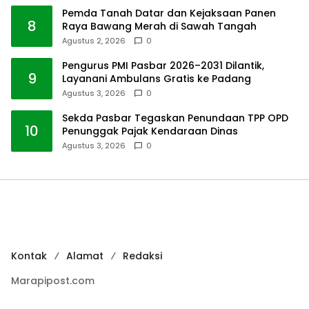
Pemda Tanah Datar dan Kejaksaan Panen
8
Raya Bawang Merah di Sawah Tangah
Agustus 2, 2026
0
Pengurus PMI Pasbar 2026–2031 Dilantik,
9
Layanani Ambulans Gratis ke Padang
Agustus 3, 2026
0
Sekda Pasbar Tegaskan Penundaan TPP OPD
10
Penunggak Pajak Kendaraan Dinas
Agustus 3, 2026
0
Kontak
Alamat
Redaksi
Marapipost.com