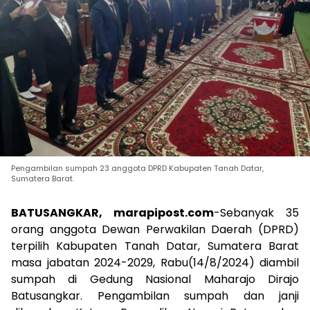
Pengambilan sumpah 23 anggota DPRD Kabupaten Tanah Datar,
Sumatera Barat.
BATUSANGKAR, marapipost.com
-Sebanyak 35
orang anggota Dewan Perwakilan Daerah (DPRD)
terpilih Kabupaten Tanah Datar, Sumatera Barat
masa jabatan 2024-2029, Rabu(14/8/2024) diambil
sumpah di Gedung Nasional Maharajo Dirajo
Batusangkar. Pengambilan sumpah dan janji