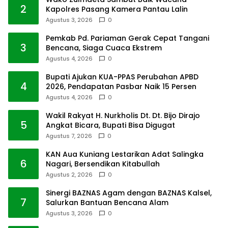
2
Kapolres Pasang Kamera Pantau Lalin
Agustus 3, 2026
0
Pemkab Pd. Pariaman Gerak Cepat Tangani
3
Bencana, Siaga Cuaca Ekstrem
Agustus 4, 2026
0
Bupati Ajukan KUA-PPAS Perubahan APBD
4
2026, Pendapatan Pasbar Naik 15 Persen
Agustus 4, 2026
0
Wakil Rakyat H. Nurkholis Dt. Dt. Bijo Dirajo
5
Angkat Bicara, Bupati Bisa Digugat
Agustus 7, 2026
0
KAN Aua Kuniang Lestarikan Adat Salingka
6
Nagari, Bersendikan Kitabullah
Agustus 2, 2026
0
Sinergi BAZNAS Agam dengan BAZNAS Kalsel,
7
Salurkan Bantuan Bencana Alam
Agustus 3, 2026
0