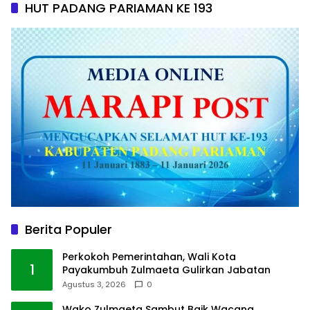
HUT PADANG PARIAMAN KE 193
Berita Populer
Perkokoh Pemerintahan, Wali Kota
1
Payakumbuh Zulmaeta Gulirkan Jabatan
Agustus 3, 2026
0
Wako Zulmaeta Sambut Baik Wacana