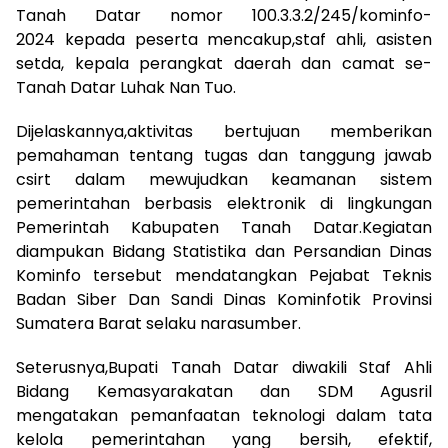
Tanah Datar nomor 100.3.3.2/245/kominfo-
2024 kepada peserta mencakup,staf ahli, asisten
setda, kepala perangkat daerah dan camat se-
Tanah Datar Luhak Nan Tuo.
Dijelaskannya,aktivitas bertujuan memberikan
pemahaman tentang tugas dan tanggung jawab
csirt dalam mewujudkan keamanan sistem
pemerintahan berbasis elektronik di lingkungan
Pemerintah Kabupaten Tanah Datar.Kegiatan
diampukan Bidang Statistika dan Persandian Dinas
Kominfo tersebut mendatangkan Pejabat Teknis
Badan Siber Dan Sandi Dinas Kominfotik Provinsi
Sumatera Barat selaku narasumber.
Seterusnya,Bupati Tanah Datar diwakili Staf Ahli
Bidang Kemasyarakatan dan SDM Agusril
mengatakan pemanfaatan teknologi dalam tata
kelola pemerintahan yang bersih, efektif,