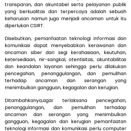
transparan, dan akuntabel serta pelayanan publik
yang berkualitas dan terpercaya adalah sebuah
keharusan namun juga menjadi ancaman untuk itu
diperlukan CSIRT.
Disebutkan, pemanfaatan teknologi informasi dan
komunikasi dapat menyebabkan kerawanan dan
ancaman siber dari segi kerahasiaan, keutuhan,
ketersediaan, nir-sangkal, otentisitas, akuntabilitas
dan keandalan layanan sehingga perlu dilakukan
pencegahan, penanggulangan, dan pemulihan
terhadap ancaman dan serangan yang
menimbulkan gangguan, kegagalan dan kerugian.
Ditambahkanya,agar terlaksana pencegahan,
penanggulangan, dan pemulihan terhadap
ancaman dan serangan yang menimbulkan
gangguan, kegagalan dan kerugian pemanfaatan
teknologi informasi dan komunikasi perlu computer