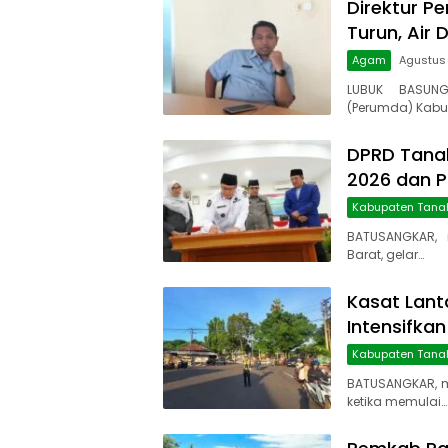
Direktur Pe
Turun, Air 
Agam
Agustus
LUBUK BASUNG
(Perumda) Kabu
DPRD Tanah
2026 dan 
Kabupaten Tana
BATUSANGKAR, 
Barat, gelar…
Kasat Lant
Intensifkan
Kabupaten Tana
BATUSANGKAR, 
ketika memulai…