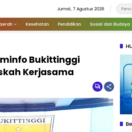
Jumat, 7 Agustus 2026
aerah
Kesehatan
Pendidikan
Sosial dan Budaya
HU
minfo Bukittinggi
skah Kerjasama
Be