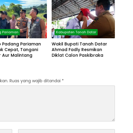
g Pariaman
Kabupaten Tanah Datar
 Padang Pariaman
Wakil Bupati Tanah Datar
ak Cepat, Tangani
Ahmad Fadly Resmikan
 Aur Malintang
Diklat Calon Paskibraka
kan.
Ruas yang wajib ditandai
*