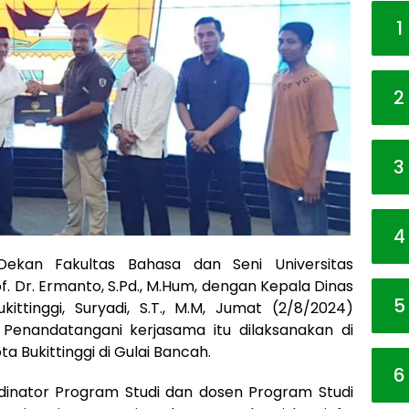
1
2
3
4
Dekan Fakultas Bahasa dan Seni Universitas
. Dr. Ermanto, S.Pd., M.Hum, dengan Kepala Dinas
5
ittinggi, Suryadi, S.T., M.M, Jumat (2/8/2024)
Penandatangani kerjasama itu dilaksanakan di
a Bukittinggi di Gulai Bancah.
6
ordinator Program Studi dan dosen Program Studi