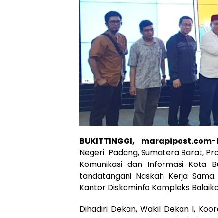
BUKITTINGGI, marapipost.com
-
Negeri Padang, Sumatera Barat, Prof
Komunikasi dan Informasi Kota Buk
tandatangani Naskah Kerja Sama. 
Kantor Diskominfo Kompleks Balaikot
Dihadiri Dekan, Wakil Dekan I, Ko