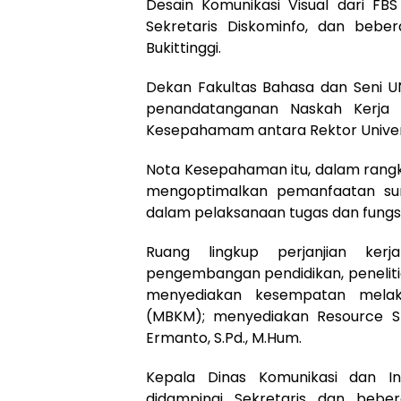
Desain Komunikasi Visual dari FBS
Sekretaris Diskominfo, dan bebe
Bukittinggi.
Dekan Fakultas Bahasa dan Seni UNP
penandatanganan Naskah Kerja S
Kesepahamam antara Rektor Universi
Nota Kesepahaman itu, dalam rangk
mengoptimalkan pemanfaatan sumb
dalam pelaksanaan tugas dan fungs
Ruang lingkup perjanjian ke
pengembangan pendidikan, peneliti
menyediakan kesempatan mela
(MBKM); menyediakan Resource Sh
Ermanto, S.Pd., M.Hum.
Kepala Dinas Komunikasi dan Info
didampingi Sekretaris dan bebe