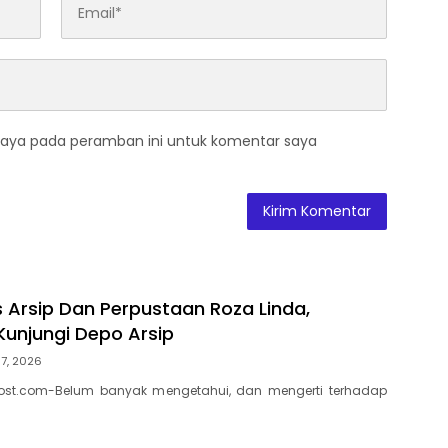
saya pada peramban ini untuk komentar saya
s Arsip Dan Perpustaan Roza Linda,
Kunjungi Depo Arsip
7, 2026
ost.com-Belum banyak mengetahui, dan mengerti terhadap