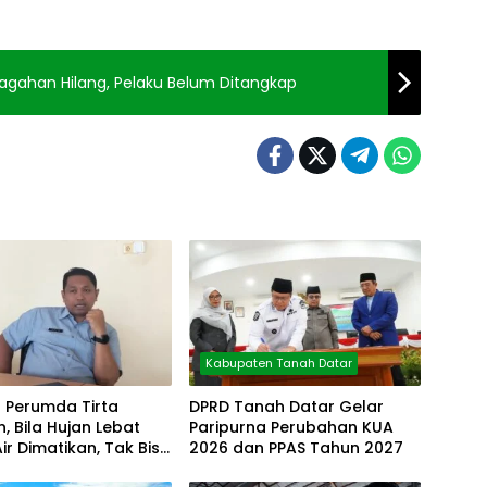
aragahan Hilang, Pelaku Belum Ditangkap
Kabupaten Tanah Datar
r Perumda Tirta
DPRD Tanah Datar Gelar
, Bila Hujan Lebat
Paripurna Perubahan KUA
Air Dimatikan, Tak Bisa
2026 dan PPAS Tahun 2027