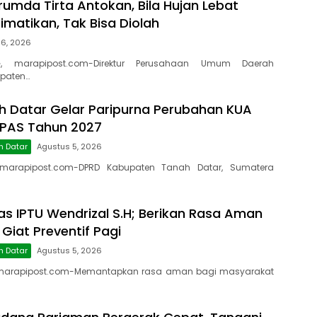
rumda Tirta Antokan, Bila Hujan Lebat
Dimatikan, Tak Bisa Diolah
 6, 2026
, marapipost.com-Direktur Perusahaan Umum Daerah
paten…
 Datar Gelar Paripurna Perubahan KUA
PPAS Tahun 2027
h Datar
Agustus 5, 2026
marapipost.com-DPRD Kabupaten Tanah Datar, Sumatera
as IPTU Wendrizal S.H; Berikan Rasa Aman
 Giat Preventif Pagi
h Datar
Agustus 5, 2026
marapipost.com-Memantapkan rasa aman bagi masyarakat