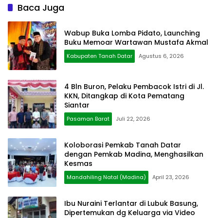
Baca Juga
Wabup Buka Lomba Pidato, Launching
Buku Memoar Wartawan Mustafa Akmal
Kabupaten Tanah Datar
Agustus 6, 2026
4 Bln Buron, Pelaku Pembacok Istri di Jl.
KKN, Ditangkap di Kota Pematang
Siantar
Pasaman Barat
Juli 22, 2026
Koloborasi Pemkab Tanah Datar
dengan Pemkab Madina, Menghasilkan
Kesmas
Mandahiling Natal (Madina)
April 23, 2026
Ibu Nuraini Terlantar di Lubuk Basung,
Dipertemukan dg Keluarga via Video