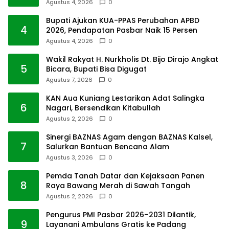
Agustus 4, 2026
0
Bupati Ajukan KUA-PPAS Perubahan APBD
4
2026, Pendapatan Pasbar Naik 15 Persen
Agustus 4, 2026
0
Wakil Rakyat H. Nurkholis Dt. Bijo Dirajo Angkat
5
Bicara, Bupati Bisa Digugat
Agustus 7, 2026
0
KAN Aua Kuniang Lestarikan Adat Salingka
6
Nagari, Bersendikan Kitabullah
Agustus 2, 2026
0
Sinergi BAZNAS Agam dengan BAZNAS Kalsel,
7
Salurkan Bantuan Bencana Alam
Agustus 3, 2026
0
Pemda Tanah Datar dan Kejaksaan Panen
8
Raya Bawang Merah di Sawah Tangah
Agustus 2, 2026
0
Pengurus PMI Pasbar 2026–2031 Dilantik,
9
Layanani Ambulans Gratis ke Padang