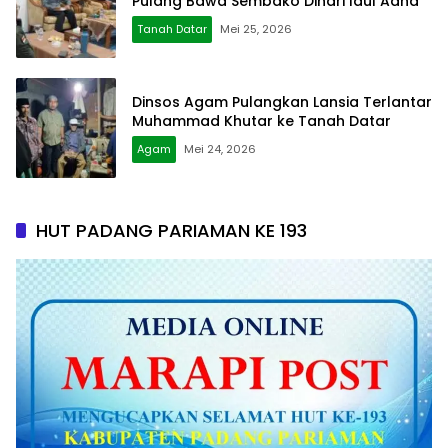
Pulang Bawa Sembako Dihari Idul Adha
Tanah Datar
Mei 25, 2026
Dinsos Agam Pulangkan Lansia Terlantar
Muhammad Khutar ke Tanah Datar
Agam
Mei 24, 2026
HUT PADANG PARIAMAN KE 193