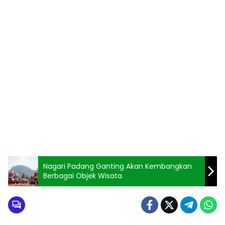
Nagari Padang Ganting Akan Kembangkan
Berbagai Objek Wisata