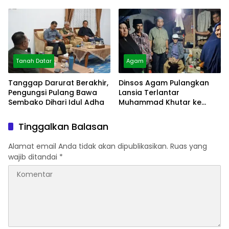
Bangkeh
Tanah Datar
Agam
Tanggap Darurat Berakhir,
Dinsos Agam Pulangkan
Pengungsi Pulang Bawa
Lansia Terlantar
Sembako Dihari Idul Adha
Muhammad Khutar ke
Tanah Datar
Tinggalkan Balasan
Alamat email Anda tidak akan dipublikasikan.
Ruas yang
wajib ditandai
*