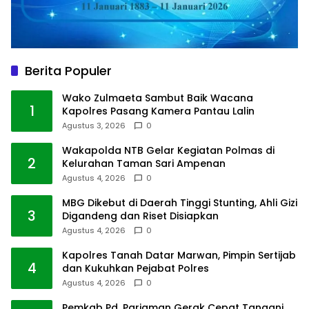
Berita Populer
Wako Zulmaeta Sambut Baik Wacana
1
Kapolres Pasang Kamera Pantau Lalin
Agustus 3, 2026
0
Wakapolda NTB Gelar Kegiatan Polmas di
2
Kelurahan Taman Sari Ampenan
Agustus 4, 2026
0
MBG Dikebut di Daerah Tinggi Stunting, Ahli Gizi
3
Digandeng dan Riset Disiapkan
Agustus 4, 2026
0
Kapolres Tanah Datar Marwan, Pimpin Sertijab
4
dan Kukuhkan Pejabat Polres
Agustus 4, 2026
0
Pemkab Pd. Pariaman Gerak Cepat Tangani