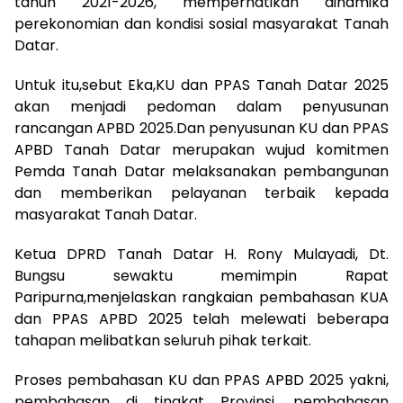
tahun 2021-2026, memperhatikan dinamika
perekonomian dan kondisi sosial masyarakat Tanah
Datar.
Untuk itu,sebut Eka,KU dan PPAS Tanah Datar 2025
akan menjadi pedoman dalam penyusunan
rancangan APBD 2025.Dan penyusunan KU dan PPAS
APBD Tanah Datar merupakan wujud komitmen
Pemda Tanah Datar melaksanakan pembangunan
dan memberikan pelayanan terbaik kepada
masyarakat Tanah Datar.
Ketua DPRD Tanah Datar H. Rony Mulayadi, Dt.
Bungsu sewaktu memimpin Rapat
Paripurna,menjelaskan rangkaian pembahasan KUA
dan PPAS APBD 2025 telah melewati beberapa
tahapan melibatkan seluruh pihak terkait.
Proses pembahasan KU dan PPAS APBD 2025 yakni,
pembahasan di tingkat Provinsi, pembahasan