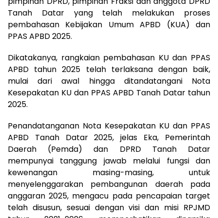
pimpinan DPRD, pimpinan Fraksi dan anggota DPRD
Tanah Datar yang telah melakukan proses
pembahasan Kebijakan Umum APBD (KUA) dan
PPAS APBD 2025.
Dikatakanya, rangkaian pembahasan KU dan PPAS
APBD tahun 2025 telah terlaksana dengan baik,
mulai dari awal hingga ditandatangani Nota
Kesepakatan KU dan PPAS APBD Tanah Datar tahun
2025.
Penandatanganan Nota Kesepakatan KU dan PPAS
APBD Tanah Datar 2025, jelas Eka, Pemerintah
Daerah (Pemda) dan DPRD Tanah Datar
mempunyai tanggung jawab melalui fungsi dan
kewenangan masing-masing, untuk
menyelenggarakan pembangunan daerah pada
anggaran 2025, mengacu pada pencapaian target
telah disusun, sesuai dengan visi dan misi RPJMD