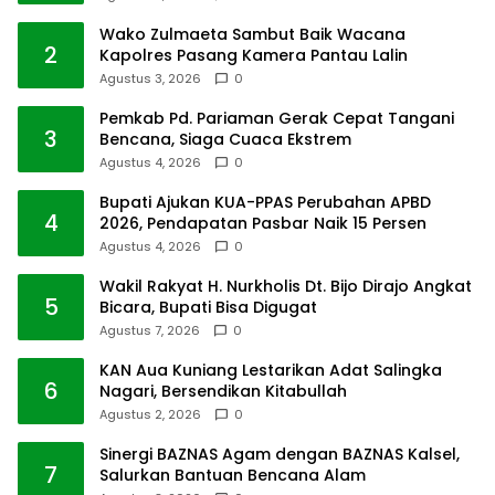
Wako Zulmaeta Sambut Baik Wacana
2
Kapolres Pasang Kamera Pantau Lalin
Agustus 3, 2026
0
Pemkab Pd. Pariaman Gerak Cepat Tangani
3
Bencana, Siaga Cuaca Ekstrem
Agustus 4, 2026
0
Bupati Ajukan KUA-PPAS Perubahan APBD
4
2026, Pendapatan Pasbar Naik 15 Persen
Agustus 4, 2026
0
Wakil Rakyat H. Nurkholis Dt. Bijo Dirajo Angkat
5
Bicara, Bupati Bisa Digugat
Agustus 7, 2026
0
KAN Aua Kuniang Lestarikan Adat Salingka
6
Nagari, Bersendikan Kitabullah
Agustus 2, 2026
0
Sinergi BAZNAS Agam dengan BAZNAS Kalsel,
7
Salurkan Bantuan Bencana Alam