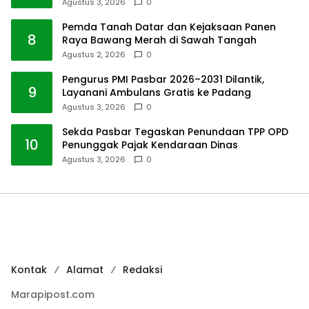
Agustus 3, 2026
0
Pemda Tanah Datar dan Kejaksaan Panen
8
Raya Bawang Merah di Sawah Tangah
Agustus 2, 2026
0
Pengurus PMI Pasbar 2026–2031 Dilantik,
9
Layanani Ambulans Gratis ke Padang
Agustus 3, 2026
0
Sekda Pasbar Tegaskan Penundaan TPP OPD
10
Penunggak Pajak Kendaraan Dinas
Agustus 3, 2026
0
Kontak
Alamat
Redaksi
Marapipost.com