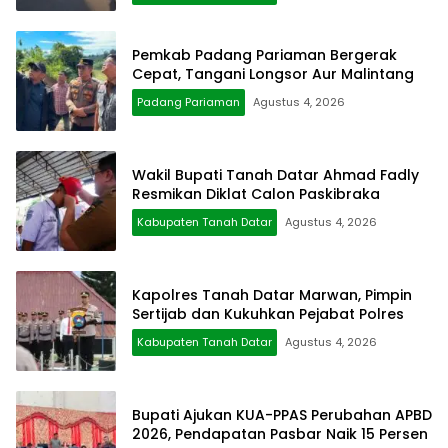
Pemkab Padang Pariaman Bergerak
Cepat, Tangani Longsor Aur Malintang
Padang Pariaman
Agustus 4, 2026
Wakil Bupati Tanah Datar Ahmad Fadly
Resmikan Diklat Calon Paskibraka
Kabupaten Tanah Datar
Agustus 4, 2026
Kapolres Tanah Datar Marwan, Pimpin
Sertijab dan Kukuhkan Pejabat Polres
Kabupaten Tanah Datar
Agustus 4, 2026
Bupati Ajukan KUA-PPAS Perubahan APBD
2026, Pendapatan Pasbar Naik 15 Persen