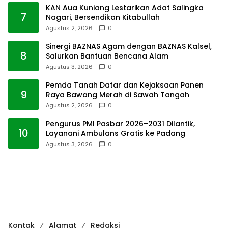
KAN Aua Kuniang Lestarikan Adat Salingka
7
Nagari, Bersendikan Kitabullah
Agustus 2, 2026
0
Sinergi BAZNAS Agam dengan BAZNAS Kalsel,
8
Salurkan Bantuan Bencana Alam
Agustus 3, 2026
0
Pemda Tanah Datar dan Kejaksaan Panen
9
Raya Bawang Merah di Sawah Tangah
Agustus 2, 2026
0
Pengurus PMI Pasbar 2026–2031 Dilantik,
10
Layanani Ambulans Gratis ke Padang
Agustus 3, 2026
0
Kontak
Alamat
Redaksi