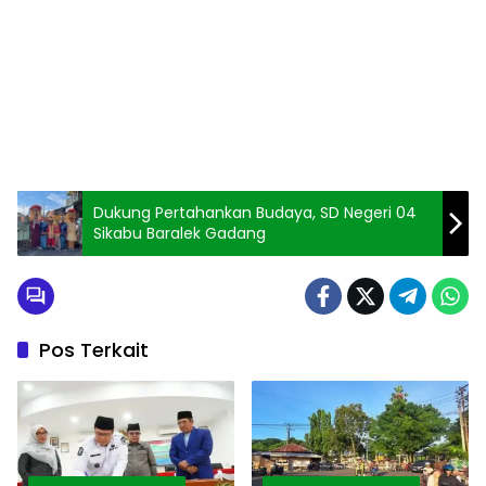
Dukung Pertahankan Budaya, SD Negeri 04
Sikabu Baralek Gadang
Pos Terkait