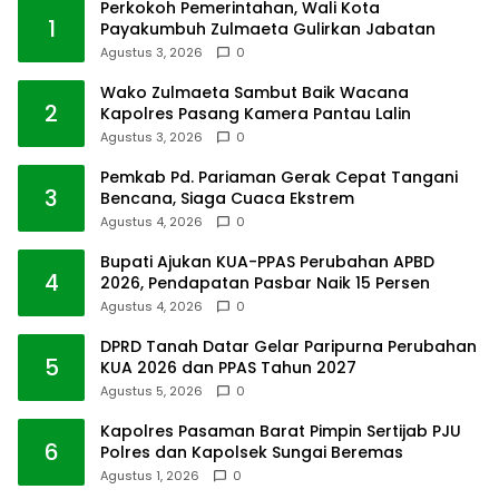
Perkokoh Pemerintahan, Wali Kota
1
Payakumbuh Zulmaeta Gulirkan Jabatan
Agustus 3, 2026
0
Wako Zulmaeta Sambut Baik Wacana
2
Kapolres Pasang Kamera Pantau Lalin
Agustus 3, 2026
0
Pemkab Pd. Pariaman Gerak Cepat Tangani
3
Bencana, Siaga Cuaca Ekstrem
Agustus 4, 2026
0
Bupati Ajukan KUA-PPAS Perubahan APBD
4
2026, Pendapatan Pasbar Naik 15 Persen
Agustus 4, 2026
0
DPRD Tanah Datar Gelar Paripurna Perubahan
5
KUA 2026 dan PPAS Tahun 2027
Agustus 5, 2026
0
Kapolres Pasaman Barat Pimpin Sertijab PJU
6
Polres dan Kapolsek Sungai Beremas
Agustus 1, 2026
0