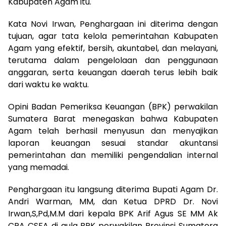
Kabupaten Agam itu.
Kata Novi Irwan, Penghargaan ini diterima dengan
tujuan, agar tata kelola pemerintahan Kabupaten
Agam yang efektif, bersih, akuntabel, dan melayani,
terutama dalam pengelolaan dan penggunaan
anggaran, serta keuangan daerah terus lebih baik
dari waktu ke waktu.
Opini Badan Pemeriksa Keuangan (BPK) perwakilan
Sumatera Barat menegaskan bahwa Kabupaten
Agam telah berhasil menyusun dan menyajikan
laporan keuangan sesuai standar akuntansi
pemerintahan dan memiliki pengendalian internal
yang memadai.
Penghargaan itu langsung diterima Bupati Agam Dr.
Andri Warman, MM, dan Ketua DPRD Dr. Novi
Irwan,S,Pd,M.M dari kepala BPK Arif Agus SE MM Ak
CPA CSFA di aula BPK perwakilan Provinsi Sumatera