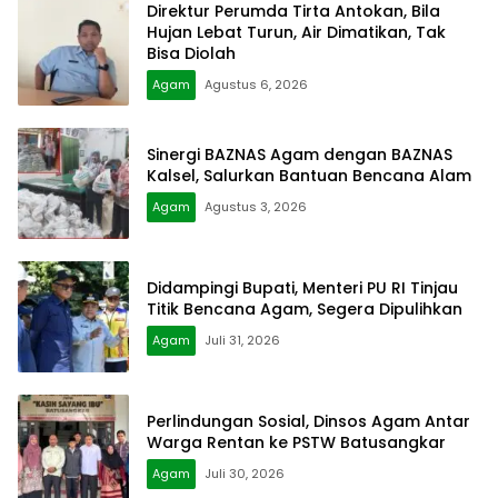
Direktur Perumda Tirta Antokan, Bila
Hujan Lebat Turun, Air Dimatikan, Tak
Bisa Diolah
Agam
Agustus 6, 2026
Sinergi BAZNAS Agam dengan BAZNAS
Kalsel, Salurkan Bantuan Bencana Alam
Agam
Agustus 3, 2026
Didampingi Bupati, Menteri PU RI Tinjau
Titik Bencana Agam, Segera Dipulihkan
Agam
Juli 31, 2026
Perlindungan Sosial, Dinsos Agam Antar
Warga Rentan ke PSTW Batusangkar
Agam
Juli 30, 2026