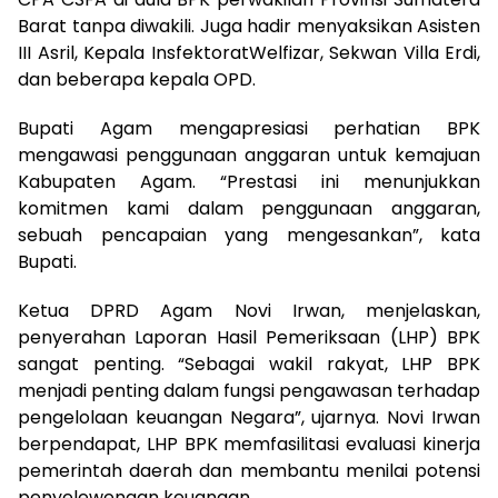
Barat tanpa diwakili. Juga hadir menyaksikan Asisten
III Asril, Kepala InsfektoratWelfizar, Sekwan Villa Erdi,
dan beberapa kepala OPD.
Bupati Agam mengapresiasi perhatian BPK
mengawasi penggunaan anggaran untuk kemajuan
Kabupaten Agam. “Prestasi ini menunjukkan
komitmen kami dalam penggunaan anggaran,
sebuah pencapaian yang mengesankan”, kata
Bupati.
Ketua DPRD Agam Novi Irwan, menjelaskan,
penyerahan Laporan Hasil Pemeriksaan (LHP) BPK
sangat penting. “Sebagai wakil rakyat, LHP BPK
menjadi penting dalam fungsi pengawasan terhadap
pengelolaan keuangan Negara”, ujarnya. Novi Irwan
berpendapat, LHP BPK memfasilitasi evaluasi kinerja
pemerintah daerah dan membantu menilai potensi
penyelewengan keuangan.