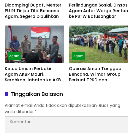
Didampingi Bupati, Menteri
Perlindungan Sosial, Dinsos
PU RI Tinjau Titik Bencana
Agam Antar Warga Rentan
Agam, Segera Dipulihkan
ke PSTW Batusangkar
Agam
Agam
Ketua Umum Perbakin
Operasi Aman Tanggap
Agam AKBP Mauri,
Bencana, Wilmar Group
Serahkan Jabatan ke AKBP
Perkuat TPKD dan
Masnoni
Masyarakat
Tinggalkan Balasan
Alamat email Anda tidak akan dipublikasikan.
Ruas yang
wajib ditandai
*