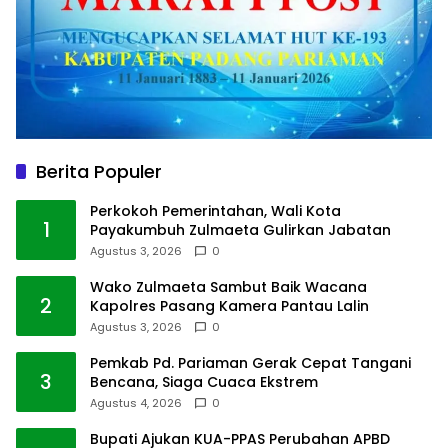
Berita Populer
Perkokoh Pemerintahan, Wali Kota
1
Payakumbuh Zulmaeta Gulirkan Jabatan
Agustus 3, 2026
0
Wako Zulmaeta Sambut Baik Wacana
2
Kapolres Pasang Kamera Pantau Lalin
Agustus 3, 2026
0
Pemkab Pd. Pariaman Gerak Cepat Tangani
3
Bencana, Siaga Cuaca Ekstrem
Agustus 4, 2026
0
Bupati Ajukan KUA-PPAS Perubahan APBD