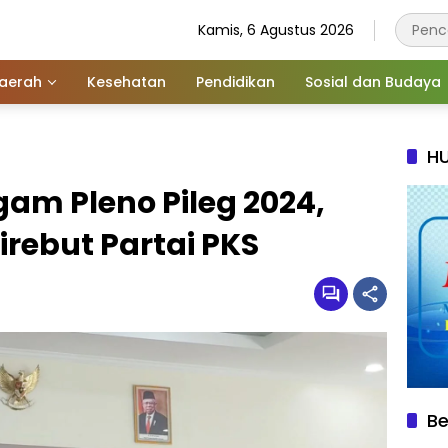
Kamis, 6 Agustus 2026
aerah
Kesehatan
Pendidikan
Sosial dan Budaya
HU
am Pleno Pileg 2024,
irebut Partai PKS
Be