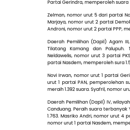
Partai Gerindra, memperoleh suara 
Zelman, nomor urut 5 dari partai 
Marjaya, nomor urut 2 partai Demo
Androni, nomor urut 2 partai PPP, m
Daerah Pemilihan (Dapil) Agam II
Tilatang Kamang dan Palupuh. 
Neldawelis, nomor urut 3 partai P
partai Nasdem, memperoleh sura 1.5
Novi Irwan, nomor urut 1 partai Ge
urut 1 partai PAN, pemperolehan su
meraih 1.392 suara. Syafril, nomor u
Daerah Pemilihan (Dapil) IV, wila
Canduang. Peraih suara terbanyak Y
1.763. Masriko Andri, nomor urut 4 p
nomor urut 1 partai Nasdem, memper