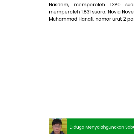
Nasdem, memperoleh 1.380 suar
memperoleh 1.831 suara. Novia Novel
Muhammad Hanafi, nomor urut 2 par
Diduga Menyalahgunakan Sabu, N