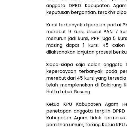
anggota DPRD Kabupaten Agam 
keputusan bergantian, terakhir diba
Kursi terbanyak diperoleh partai P
merebut 9 kursi, disusul PAN 7 ku
menurun jadi kursi, PPP juga 5 kur
masing dapat 1 kursi. 45 calon t
dilaksanakan lanjutan prosesi berik
Siapa-siapa saja calon anggota
kepercayaan terbanyak pada per
merebut dari 45 kursi yang tersed
telah memplenokan di Balairung 
Hatta Lubuk Basung.
Ketua KPU Kabupaten Agam Her
penetapan anggota terpilih DPRD i
Kabupaten Agam tidak termasuk d
pemilihan umum, terang Ketua KPU 