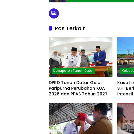
Pos Terkait
Kabupaten Tanah Datar
Kabupa
DPRD Tanah Datar Gelar
Kasat L
Paripurna Perubahan KUA
S.H; B
2026 dan PPAS Tahun 2027
Intensi
Pagi