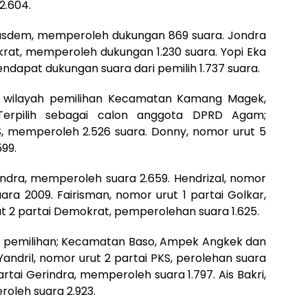
2.604.
Nasdem, memperoleh dukungan 869 suara. Jondra
krat, memperoleh dukungan 1.230 suara. Yopi Eka
endapat dukungan suara dari pemilih 1.737 suara.
I, wilayah pemilihan Kecamatan Kamang Magek,
Terpilih sebagai calon anggota DPRD Agam;
KS, memperoleh 2.526 suara. Donny, nomor urut 5
99.
rindra, memperoleh suara 2.659. Hendrizal, nomor
ara 2009. Fairisman, nomor urut 1 partai Golkar,
rut 2 partai Demokrat, pemperolehan suara 1.625.
yah pemilihan; Kecamatan Baso, Ampek Angkek dan
andril, nomor urut 2 partai PKS, perolehan suara
artai Gerindra, memperoleh suara 1.797. Ais Bakri,
oleh suara 2.923.