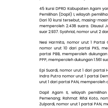
45 kursi DPRD Kabupaten Agam yang
Pemilihan (Dapil) I, wilayah pemil
Dari 10 kursi tersebut, masing-masin
memperoleh 2.438 suara. Disusul J
suar 2.937. Syahrial, nomor urut 2 d
Nesi Harmita, nomor urut 1 Partai 
nomor urut 10 dari partai PKS, me
partai PBB, memperoleh dukungan 1
PPP, memperoleh dukungan 1.561 sua
Epi Suardi, nomor urut 1 dari parta
Indra Putra nomor urut 1 partai De
urut 1 dari partai PAN, memperoleh 
Dapil Agam II, wilayah pemilih
Pemenang; Rahmat Rifai Koto, nom
Zulpardi, nomor urut 1 partai PAN, m