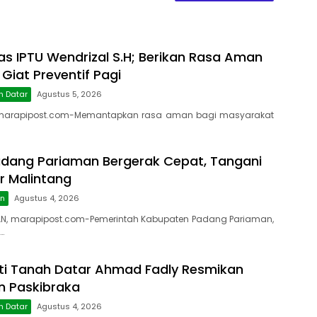
as IPTU Wendrizal S.H; Berikan Rasa Aman
 Giat Preventif Pagi
h Datar
Agustus 5, 2026
marapipost.com-Memantapkan rasa aman bagi masyarakat
dang Pariaman Bergerak Cepat, Tangani
r Malintang
an
Agustus 4, 2026
N, marapipost.com-Pemerintah Kabupaten Padang Pariaman,
…
ti Tanah Datar Ahmad Fadly Resmikan
on Paskibraka
h Datar
Agustus 4, 2026