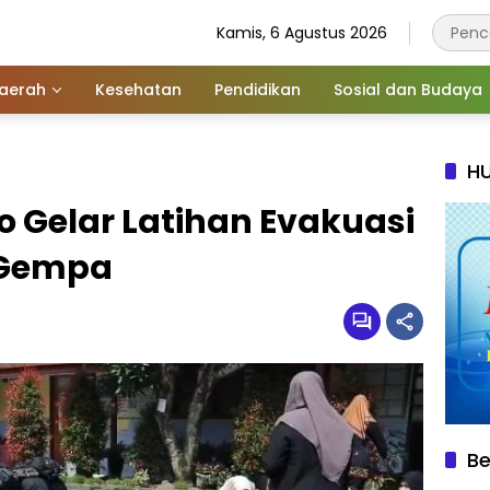
Kamis, 6 Agustus 2026
aerah
Kesehatan
Pendidikan
Sosial dan Budaya
HU
o Gelar Latihan Evakuasi
 Gempa
Be