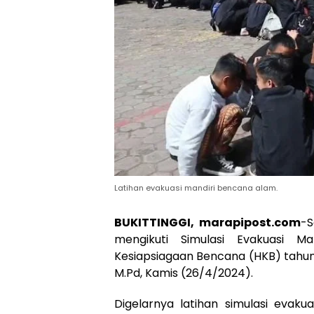
Latihan evakuasi mandiri bencana alam.
BUKITTINGGI, marapipost.com
-S
mengikuti Simulasi Evakuasi 
Kesiapsiagaan Bencana (HKB) tahun
M.Pd, Kamis (26/4/2024).
Digelarnya latihan simulasi evak