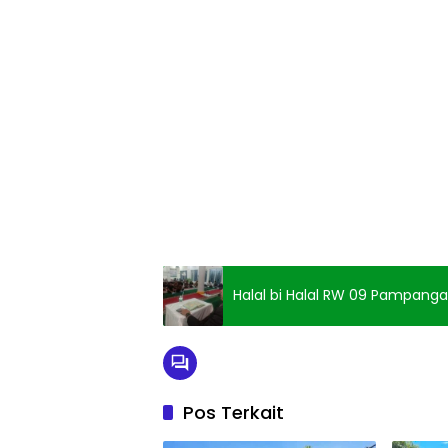
Halal bi Halal RW 09 Pampang
Pos Terkait