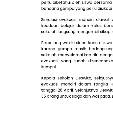
perlu diketahui oleh siswa bersama p
bencana gempa yang perlu disikapi
Simulasi evakuasi mandiri diawali
keadaan belajar dalam kelas bersa
sekolah langsung mengambil sikap 
Berselang waktu sirine kedua sisw
karena gempa masih berlangsung, 
sekolah menyelamatkan diri dengan
evakuasi yang sudah direncanaka
kumpul.
Kepala sekolah Deswita, selajutn
evakuasi mandiri dalam rangka H
tanggal 26 April. Selanjutnya Desw
35 orang untuk siaga dan waspada. B