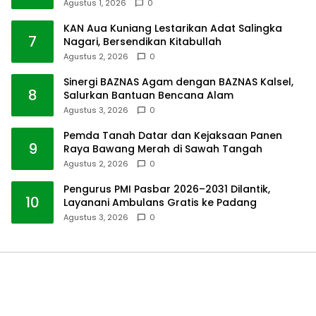
Agustus 1, 2026
0
KAN Aua Kuniang Lestarikan Adat Salingka
7
Nagari, Bersendikan Kitabullah
Agustus 2, 2026
0
Sinergi BAZNAS Agam dengan BAZNAS Kalsel,
8
Salurkan Bantuan Bencana Alam
Agustus 3, 2026
0
Pemda Tanah Datar dan Kejaksaan Panen
9
Raya Bawang Merah di Sawah Tangah
Agustus 2, 2026
0
Pengurus PMI Pasbar 2026–2031 Dilantik,
10
Layanani Ambulans Gratis ke Padang
Agustus 3, 2026
0