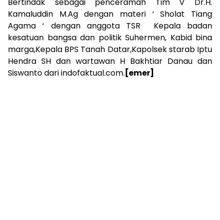
Bertindak sebagai penceramah Tim V Dr.H.
Kamaluddin M.Ag dengan materi ‘ Sholat Tiang
Agama ‘ dengan anggota TSR Kepala badan
kesatuan bangsa dan politik Suhermen, Kabid bina
marga,Kepala BPS Tanah Datar,Kapolsek starab Iptu
Hendra SH dan wartawan H Bakhtiar Danau dan
Siswanto dari indofaktual.com.
[emer]