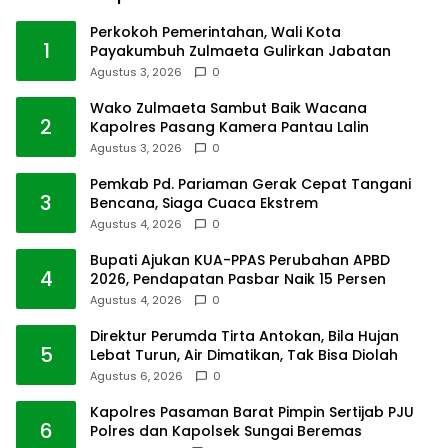
Perkokoh Pemerintahan, Wali Kota
1
Payakumbuh Zulmaeta Gulirkan Jabatan
Agustus 3, 2026
0
Wako Zulmaeta Sambut Baik Wacana
2
Kapolres Pasang Kamera Pantau Lalin
Agustus 3, 2026
0
Pemkab Pd. Pariaman Gerak Cepat Tangani
3
Bencana, Siaga Cuaca Ekstrem
Agustus 4, 2026
0
Bupati Ajukan KUA-PPAS Perubahan APBD
4
2026, Pendapatan Pasbar Naik 15 Persen
Agustus 4, 2026
0
Direktur Perumda Tirta Antokan, Bila Hujan
5
Lebat Turun, Air Dimatikan, Tak Bisa Diolah
Agustus 6, 2026
0
Kapolres Pasaman Barat Pimpin Sertijab PJU
6
Polres dan Kapolsek Sungai Beremas