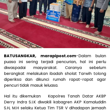
BATUSANGKAR, marapipost.com
-Dalam bulan
puasa ini sering terjadi pencurian, hal ini perlu
diwaspadai masyarakat. Caranya sebelum
berangkat melakukan ibadah sholat Tarwih tolong
diperiksa dan dikunci rumah rapat-rapat agar
pencuri tidak masuk leluasa.
Hal itu dikemukan Kapolres Tanah Datar AKBP
Derry Indra S.I.K diwakili kabagren AKP Kamaluddin
S.H, M.H selaku Ketua Tim TSR V dihadapan jemaah