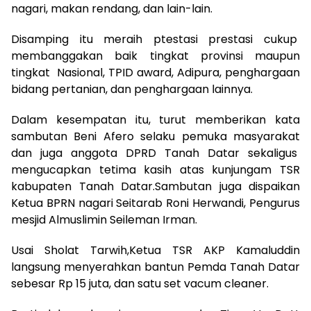
nagari, makan rendang, dan lain-lain.
Disamping itu meraih ptestasi prestasi cukup
membanggakan baik tingkat provinsi maupun
tingkat Nasional, TPID award, Adipura, penghargaan
bidang pertanian, dan penghargaan lainnya.
Dalam kesempatan itu, turut memberikan kata
sambutan Beni Afero selaku pemuka masyarakat
dan juga anggota DPRD Tanah Datar sekaligus
mengucapkan tetima kasih atas kunjungam TSR
kabupaten Tanah Datar.Sambutan juga dispaikan
Ketua BPRN nagari Seitarab Roni Herwandi, Pengurus
mesjid Almuslimin Seileman Irman.
Usai Sholat Tarwih,Ketua TSR AKP Kamaluddin
langsung menyerahkan bantun Pemda Tanah Datar
sebesar Rp 15 juta, dan satu set vacum cleaner.