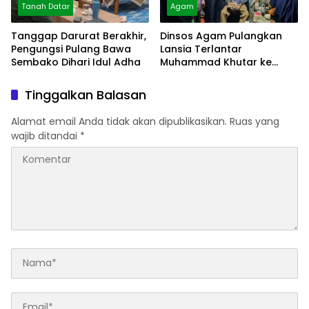
Tanah Datar
Agam
Tanggap Darurat Berakhir,
Dinsos Agam Pulangkan
Pengungsi Pulang Bawa
Lansia Terlantar
Sembako Dihari Idul Adha
Muhammad Khutar ke
Tanah Datar
Tinggalkan Balasan
Alamat email Anda tidak akan dipublikasikan.
Ruas yang
wajib ditandai
*