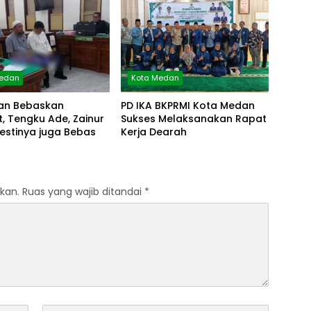
Medan
Kota Medan
an Bebaskan
PD IKA BKPRMI Kota Medan
, Tengku Ade, Zainur
Sukses Melaksanakan Rapat
estinya juga Bebas
Kerja Dearah
kan.
Ruas yang wajib ditandai
*