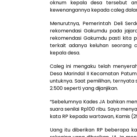
oknum kepala desa tersebut am
kewenangannya kepada caleg dalam
Menurutnya, Pemerintah Deli Ser
rekomendasi Gakumdu pada jajaran
rekomendasi Gakumdu pasti kita pa
terkait adanya keluhan seorang c
kepala desa.
Caleg ini mengaku telah menyera
Desa Marindal II Kecamatan Patum
untuknya. Saat pemilihan, ternyata 
2.500 seperti yang dijanjikan.
“Sebelumnya Kades JA bahkan menj
suara senilai Rp100 ribu. Saya menya
kata RP kepada wartawan, Kamis (
Uang itu diberikan RP beberapa kal