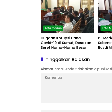
Kota Medan
Kota 
Dugaan Korupsi Dana
PT Med
Covid-19 di Sumut, Desakan
Selamet
Seret Nama-Nama Besar
Rusdi M
Tinggalkan Balasan
Alamat email Anda tidak akan dipublikasi