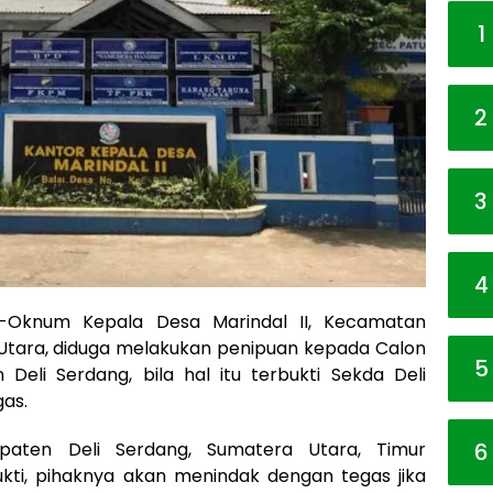
1
2
3
4
-Oknum Kepala Desa Marindal II, Kecamatan
Utara, diduga melakukan penipuan kepada Calon
5
 Deli Serdang, bila hal itu terbukti Sekda Deli
as.
6
paten Deli Serdang, Sumatera Utara, Timur
kti, pihaknya akan menindak dengan tegas jika