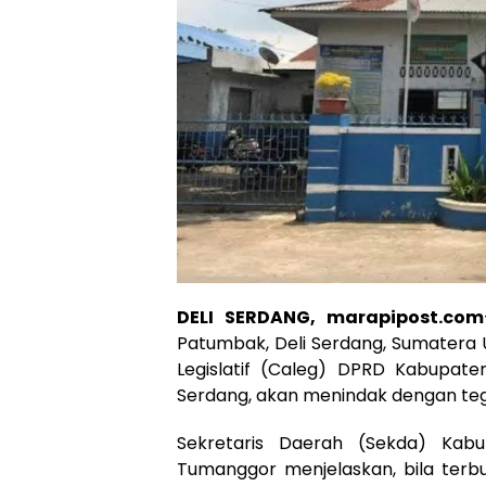
DELI SERDANG, marapipost.com
Patumbak, Deli Serdang, Sumatera 
Legislatif (Caleg) DPRD Kabupaten
Serdang, akan menindak dengan teg
Sekretaris Daerah (Sekda) Kabu
Tumanggor menjelaskan, bila terbu