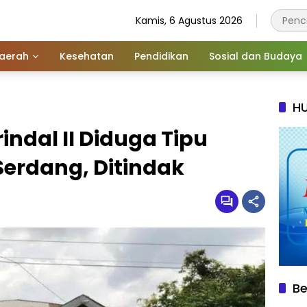
Kamis, 6 Agustus 2026
aerah
Kesehatan
Pendidikan
Sosial dan Budaya
HU
ndal II Diduga Tipu
Serdang, Ditindak
Be