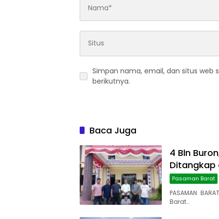
Simpan nama, email, dan situs web 
berikutnya.
Baca Juga
4 Bln Buron
Ditangkap 
Pasaman Barat
PASAMAN BARAT
Barat…