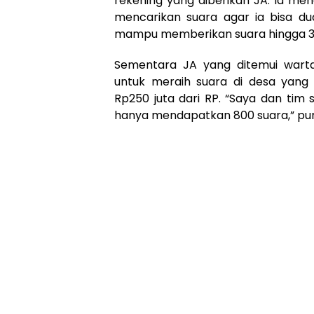
rekening yang diberikan JA. Ia m
mencarikan suara agar ia bisa dud
mampu memberikan suara hingga 3.
Sementara JA yang ditemui war
untuk meraih suara di desa yang
Rp250 juta dari RP. “Saya dan tim
hanya mendapatkan 800 suara,” pu