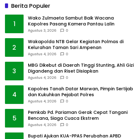
Berita Populer
Wako Zulmaeta Sambut Baik Wacana
1
Kapolres Pasang Kamera Pantau Lalin
Agustus 3, 2026
0
Wakapolda NTB Gelar Kegiatan Polmas di
2
Kelurahan Taman Sari Ampenan
Agustus 4, 2026
0
MBG Dikebut di Daerah Tinggi Stunting, Ahli Gizi
3
Digandeng dan Riset Disiapkan
Agustus 4, 2026
0
Kapolres Tanah Datar Marwan, Pimpin Sertijab
4
dan Kukuhkan Pejabat Polres
Agustus 4, 2026
0
Pemkab Pd. Pariaman Gerak Cepat Tangani
5
Bencana, Siaga Cuaca Ekstrem
Agustus 4, 2026
0
Bupati Ajukan KUA-PPAS Perubahan APBD