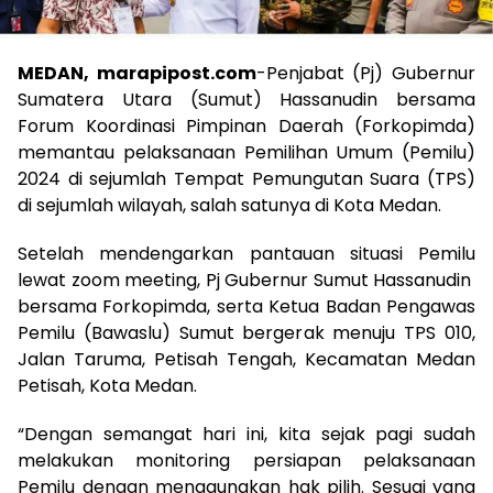
MEDAN, marapipost.com
-Penjabat (Pj) Gubernur
Sumatera Utara (Sumut) Hassanudin bersama
Forum Koordinasi Pimpinan Daerah (Forkopimda)
memantau pelaksanaan Pemilihan Umum (Pemilu)
2024 di sejumlah Tempat Pemungutan Suara (TPS)
di sejumlah wilayah, salah satunya di Kota Medan.
Setelah mendengarkan pantauan situasi Pemilu
lewat zoom meeting, Pj Gubernur Sumut Hassanudin
bersama Forkopimda, serta Ketua Badan Pengawas
Pemilu (Bawaslu) Sumut bergerak menuju TPS 010,
Jalan Taruma, Petisah Tengah, Kecamatan Medan
Petisah, Kota Medan.
“Dengan semangat hari ini, kita sejak pagi sudah
melakukan monitoring persiapan pelaksanaan
Pemilu dengan menggunakan hak pilih. Sesuai yang