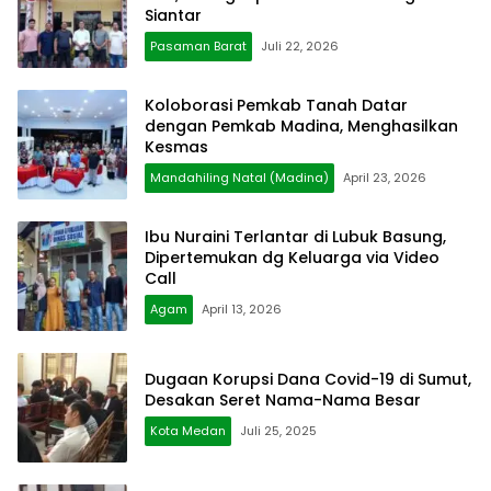
Siantar
Pasaman Barat
Juli 22, 2026
Koloborasi Pemkab Tanah Datar
dengan Pemkab Madina, Menghasilkan
Kesmas
Mandahiling Natal (Madina)
April 23, 2026
Ibu Nuraini Terlantar di Lubuk Basung,
Dipertemukan dg Keluarga via Video
Call
Agam
April 13, 2026
Dugaan Korupsi Dana Covid-19 di Sumut,
Desakan Seret Nama-Nama Besar
Kota Medan
Juli 25, 2025