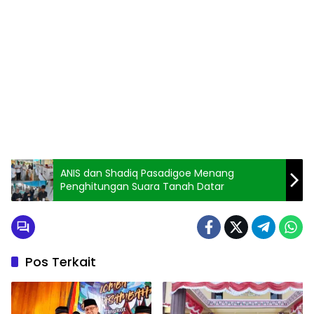
ANIS dan Shadiq Pasadigoe Menang
Penghitungan Suara Tanah Datar
Pos Terkait