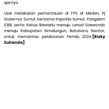
ujarnya.
Usai melakukan pemantauan di TPS di Medan, Pj
Gubernur Sumut bersama Kapolda Sumut, Pangdam
I/BB, serta Ketua Bawaslu menuju Lanud Soewondo
menuju Kabupaten Simalungun, Batubara, Siantar,
untuk memantau pelaksanan Pemilu 2024.
[Rizky
Zulianda]