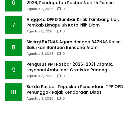
6
2026, Pendapatan Pasbar Naik 15 Persen
Agustus 4, 2026
0
Anggota DPRD Sumbar Kritik Tambang Liar,
7
Pemkab Limapuluh Kota Pilih Diam
Agustus 8, 2026
0
Sinergi BAZNAS Agam dengan BAZNAS Kalsel,
8
Salurkan Bantuan Bencana Alam
Agustus 3, 2026
0
Pengurus PMI Pasbar 2026–2031 Dilantik,
9
Layanani Ambulans Gratis ke Padang
Agustus 3, 2026
0
Sekda Pasbar Tegaskan Penundaan TPP OPD
10
Penunggak Pajak Kendaraan Dinas
Agustus 3, 2026
0