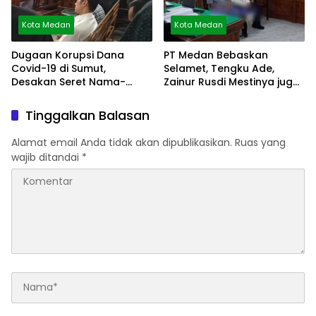
Kota Medan
Kota Medan
Dugaan Korupsi Dana
PT Medan Bebaskan
Covid-19 di Sumut,
Selamet, Tengku Ade,
Desakan Seret Nama-
Zainur Rusdi Mestinya juga
Nama Besar
Bebas
Tinggalkan Balasan
Alamat email Anda tidak akan dipublikasikan.
Ruas yang
wajib ditandai
*