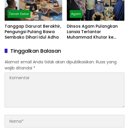
Tanah Datar
Agam
Tanggap Darurat Berakhir,
Dinsos Agam Pulangkan
Pengungsi Pulang Bawa
Lansia Terlantar
Sembako Dihari Idul Adha
Muhammad Khutar ke
Tanah Datar
Tinggalkan Balasan
Alamat email Anda tidak akan dipublikasikan.
Ruas yang
wajib ditandai
*