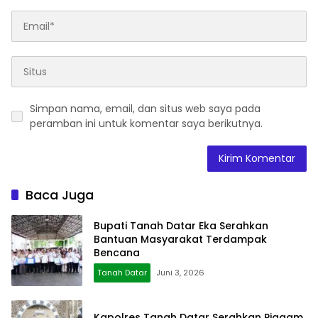
Simpan nama, email, dan situs web saya pada
peramban ini untuk komentar saya berikutnya.
Baca Juga
Bupati Tanah Datar Eka Serahkan
Bantuan Masyarakat Terdampak
Bencana
Tanah Datar
Juni 3, 2026
Kapolres Tanah Datar Serahkan Piagam