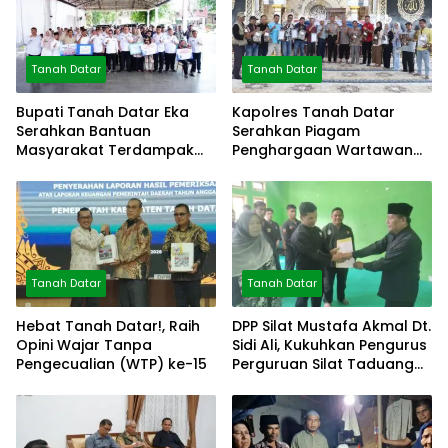
Tanah Datar
Tanah Datar
Bupati Tanah Datar Eka
Kapolres Tanah Datar
Serahkan Bantuan
Serahkan Piagam
Masyarakat Terdampak
Penghargaan Wartawan
Bencana
Mitra Polres
Tanah Datar
Tanah Datar
Hebat Tanah Datar!, Raih
DPP Silat Mustafa Akmal Dt.
Opini Wajar Tanpa
Sidi Ali, Kukuhkan Pengurus
Pengecualian (WTP) ke-15
Perguruan Silat Taduang
Bangkeh