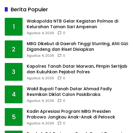
Berita Populer
Wakapolda NTB Gelar Kegiatan Polmas di
1
Kelurahan Taman Sari Ampenan
Agustus 4, 2026
0
MBG Dikebut di Daerah Tinggi Stunting, Ahli Gizi
2
Digandeng dan Riset Disiapkan
Agustus 4, 2026
0
Kapolres Tanah Datar Marwan, Pimpin Sertijab
3
dan Kukuhkan Pejabat Polres
Agustus 4, 2026
0
Wakil Bupati Tanah Datar Ahmad Fadly
4
Resmikan Diklat Calon Paskibraka
Agustus 4, 2026
0
Kadin Apresiasi Program MBG Presiden
5
Prabowo Jangkau Anak-Anak di Pelosok
Agustus 4, 2026
0