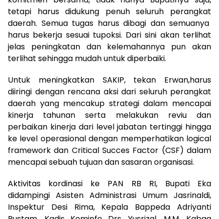
tetapi harus didukung penuh seluruh perangkat
daerah. Semua tugas harus dibagi dan semuanya
harus bekerja sesuai tupoksi. Dari sini akan terlihat
jelas peningkatan dan kelemahannya pun akan
terlihat sehingga mudah untuk diperbaiki.
Untuk meningkatkan SAKIP, tekan Erwan,harus
diiringi dengan rencana aksi dari seluruh perangkat
daerah yang mencakup strategi dalam mencapai
kinerja tahunan serta melakukan reviu dan
perbaikan kinerja dari level jabatan tertinggi hingga
ke level operasional dengan memperhatikan logical
framework dan Critical Succes Factor (CSF) dalam
mencapai sebuah tujuan dan sasaran organisasi.
Aktivitas kordinasi ke PAN RB RI, Bupati Eka
didampingi Asisten Administrasi Umum Jasrinaldi,
Inspektur Desi Rima, Kepala Bappeda Adriyanti
Rustam, Kadis Kominfo Drs. Yusrizal, M.M, Kabag