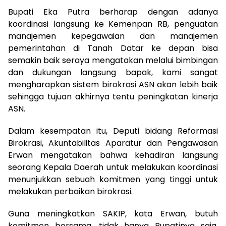
Bupati Eka Putra berharap dengan adanya
koordinasi langsung ke Kemenpan RB, penguatan
manajemen kepegawaian dan manajemen
pemerintahan di Tanah Datar ke depan bisa
semakin baik seraya mengatakan melalui bimbingan
dan dukungan langsung bapak, kami sangat
mengharapkan sistem birokrasi ASN akan lebih baik
sehingga tujuan akhirnya tentu peningkatan kinerja
ASN.
Dalam kesempatan itu, Deputi bidang Reformasi
Birokrasi, Akuntabilitas Aparatur dan Pengawasan
Erwan mengatakan bahwa kehadiran langsung
seorang Kepala Daerah untuk melakukan koordinasi
menunjukkan sebuah komitmen yang tinggi untuk
melakukan perbaikan birokrasi.
Guna meningkatkan SAKIP, kata Erwan, butuh
komitmen bersama, tidak hanya Bupatinya saja,