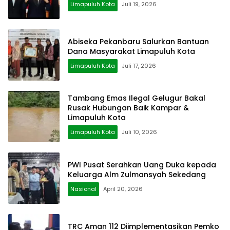
Limapuluh Kota
Juli 19, 2026
Abiseka Pekanbaru Salurkan Bantuan
Dana Masyarakat Limapuluh Kota
Limapuluh Kota
Juli 17, 2026
Tambang Emas Ilegal Gelugur Bakal
Rusak Hubungan Baik Kampar &
Limapuluh Kota
Limapuluh Kota
Juli 10, 2026
PWI Pusat Serahkan Uang Duka kepada
Keluarga Alm Zulmansyah Sekedang
Nasional
April 20, 2026
TRC Aman 112 Diimplementasikan Pemko