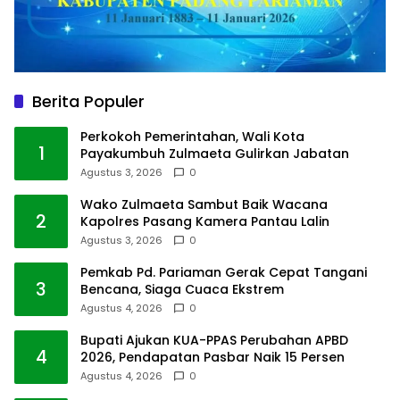
Berita Populer
Perkokoh Pemerintahan, Wali Kota
1
Payakumbuh Zulmaeta Gulirkan Jabatan
Agustus 3, 2026
0
Wako Zulmaeta Sambut Baik Wacana
2
Kapolres Pasang Kamera Pantau Lalin
Agustus 3, 2026
0
Pemkab Pd. Pariaman Gerak Cepat Tangani
3
Bencana, Siaga Cuaca Ekstrem
Agustus 4, 2026
0
Bupati Ajukan KUA-PPAS Perubahan APBD
4
2026, Pendapatan Pasbar Naik 15 Persen
Agustus 4, 2026
0