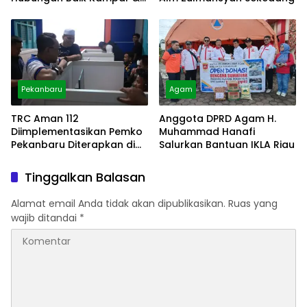
Limapuluh Kota
Pekanbaru
Agam
TRC Aman 112
Anggota DPRD Agam H.
Diimplementasikan Pemko
Muhammad Hanafi
Pekanbaru Diterapkan di
Salurkan Bantuan IKLA Riau
Tanah Datar
Tinggalkan Balasan
Alamat email Anda tidak akan dipublikasikan.
Ruas yang
wajib ditandai
*