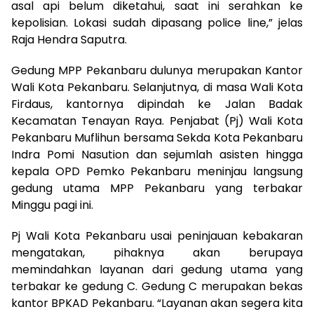
asal api belum diketahui, saat ini serahkan ke
kepolisian. Lokasi sudah dipasang police line,” jelas
Raja Hendra Saputra.
Gedung MPP Pekanbaru dulunya merupakan Kantor
Wali Kota Pekanbaru. Selanjutnya, di masa Wali Kota
Firdaus, kantornya dipindah ke Jalan Badak
Kecamatan Tenayan Raya. Penjabat (Pj) Wali Kota
Pekanbaru Muflihun bersama Sekda Kota Pekanbaru
Indra Pomi Nasution dan sejumlah asisten hingga
kepala OPD Pemko Pekanbaru meninjau langsung
gedung utama MPP Pekanbaru yang terbakar
Minggu pagi ini.
Pj Wali Kota Pekanbaru usai peninjauan kebakaran
mengatakan, pihaknya akan berupaya
memindahkan layanan dari gedung utama yang
terbakar ke gedung C. Gedung C merupakan bekas
kantor BPKAD Pekanbaru. “Layanan akan segera kita