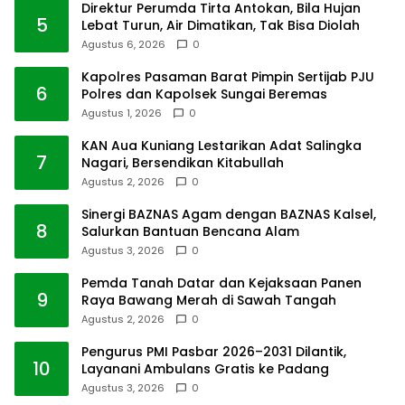
Direktur Perumda Tirta Antokan, Bila Hujan
5
Lebat Turun, Air Dimatikan, Tak Bisa Diolah
Agustus 6, 2026
0
Kapolres Pasaman Barat Pimpin Sertijab PJU
6
Polres dan Kapolsek Sungai Beremas
Agustus 1, 2026
0
KAN Aua Kuniang Lestarikan Adat Salingka
7
Nagari, Bersendikan Kitabullah
Agustus 2, 2026
0
Sinergi BAZNAS Agam dengan BAZNAS Kalsel,
8
Salurkan Bantuan Bencana Alam
Agustus 3, 2026
0
Pemda Tanah Datar dan Kejaksaan Panen
9
Raya Bawang Merah di Sawah Tangah
Agustus 2, 2026
0
Pengurus PMI Pasbar 2026–2031 Dilantik,
10
Layanani Ambulans Gratis ke Padang
Agustus 3, 2026
0