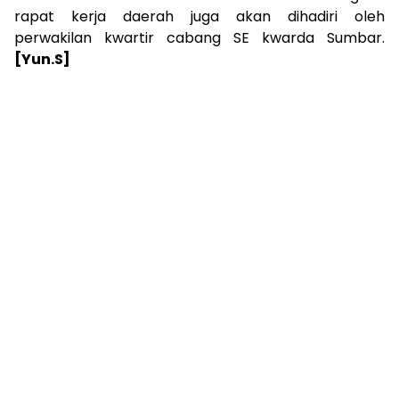
rapat kerja daerah juga akan dihadiri oleh
perwakilan kwartir cabang SE kwarda Sumbar.
[
Yun.S]