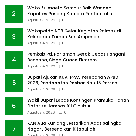
Wako Zulmaeta Sambut Baik Wacana
2
Kapolres Pasang Kamera Pantau Lalin
Agustus 3, 2026
0
Wakapolda NTB Gelar Kegiatan Polmas di
3
Kelurahan Taman Sari Ampenan
Agustus 4, 2026
0
Pemkab Pd. Pariaman Gerak Cepat Tangani
4
Bencana, Siaga Cuaca Ekstrem
Agustus 4, 2026
0
Bupati Ajukan KUA-PPAS Perubahan APBD
5
2026, Pendapatan Pasbar Naik 15 Persen
Agustus 4, 2026
0
Wakil Bupati Lepas Kontingen Pramuka Tanah
6
Datar ke Jamnas XII Cibubur
Agustus 7, 2026
0
KAN Aua Kuniang Lestarikan Adat Salingka
7
Nagari, Bersendikan Kitabullah
Agustus 2, 2026
0