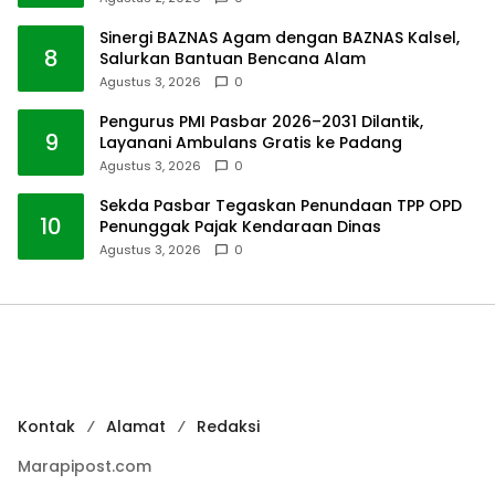
Sinergi BAZNAS Agam dengan BAZNAS Kalsel,
8
Salurkan Bantuan Bencana Alam
Agustus 3, 2026
0
Pengurus PMI Pasbar 2026–2031 Dilantik,
9
Layanani Ambulans Gratis ke Padang
Agustus 3, 2026
0
Sekda Pasbar Tegaskan Penundaan TPP OPD
10
Penunggak Pajak Kendaraan Dinas
Agustus 3, 2026
0
Kontak
Alamat
Redaksi
Marapipost.com