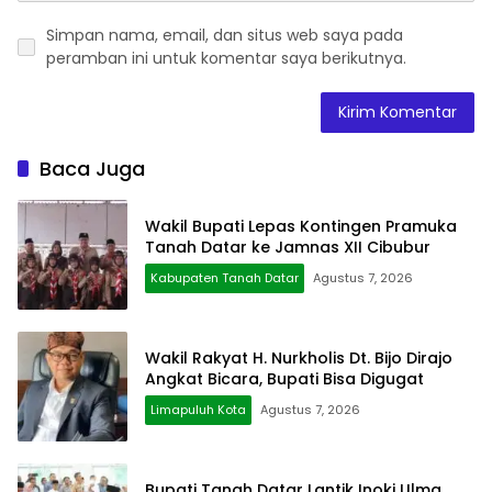
Simpan nama, email, dan situs web saya pada
peramban ini untuk komentar saya berikutnya.
Baca Juga
Wakil Bupati Lepas Kontingen Pramuka
Tanah Datar ke Jamnas XII Cibubur
Kabupaten Tanah Datar
Agustus 7, 2026
Wakil Rakyat H. Nurkholis Dt. Bijo Dirajo
Angkat Bicara, Bupati Bisa Digugat
Limapuluh Kota
Agustus 7, 2026
Bupati Tanah Datar Lantik Inoki Ulma