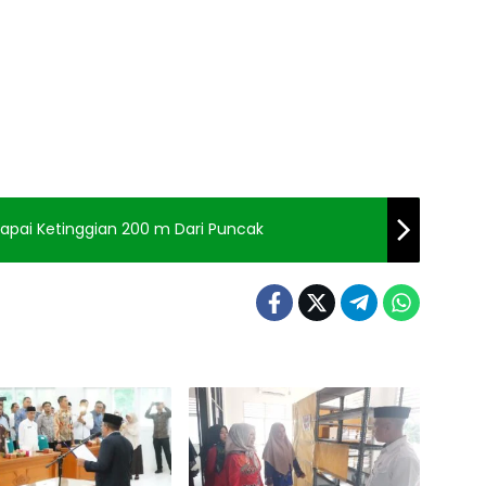
apai Ketinggian 200 m Dari Puncak