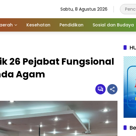
Sabtu, 8 Agustus 2026
aerah
Kesehatan
Pendidikan
Sosial dan Budaya
HU
k 26 Pejabat Fungsional
mda Agam
Be