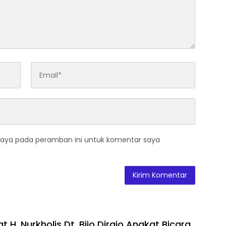
saya pada peramban ini untuk komentar saya
t H. Nurkholis Dt. Bijo Dirajo Angkat Bicara,