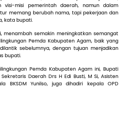
 visi-misi pemerintah daerah, namun dalam
klatur memang berubah nama, tapi pekerjaan dan
, kata bupati.
 ini, menambah semakin meningkatkan semangat
dilingkungan Pemda Kabupaten Agam, baik yang
dilantik sebelumnya, dengan tujuan menjadikan
s bupati.
dilingkungan Pemda Kabupaten Agam ini, Bupati
kretaris Daerah Drs H Edi Busti, M Si, Asisten
ala BKSDM Yunilso, juga dihadiri kepala OPD