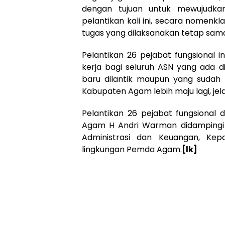
dengan tujuan untuk mewujudkan
pelantikan kali ini, secara nomen
tugas yang dilaksanakan tetap sama
Pelantikan 26 pejabat fungsional
kerja bagi seluruh ASN yang ada 
baru dilantik maupun yang sudah 
Kabupaten Agam lebih maju lagi, jela
Pelantikan 26 pejabat fungsional 
Agam H Andri Warman didampingi Se
Administrasi dan Keuangan, Kep
lingkungan Pemda Agam.
[lk]