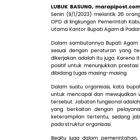
LUBUK BASUNG, marapipost.co
Senin (9/1/2023) melantik 26 oran
OPD di lingkungan Pemerintah Kabu
Utama Kantor Bupati Agam di Padan
Dalam sambutannya Bupati Agam me
sesuai dengan peraturan yang te
dikerjakan adalah itu juga. Karena it
positif untuk menunjukkan prestasi
dibidang tugas masing-masing.
Dalam suatu organisasi, kata bupa
untuk mencapai dan mewujudkan vis
tersebut. Jabatan fungsional adalah
yang berkaitan dengan pelayana
keterampilan tertentu, sedang ja
pada struktur organisasi.
Begitu juga dalam pemerintahan, 