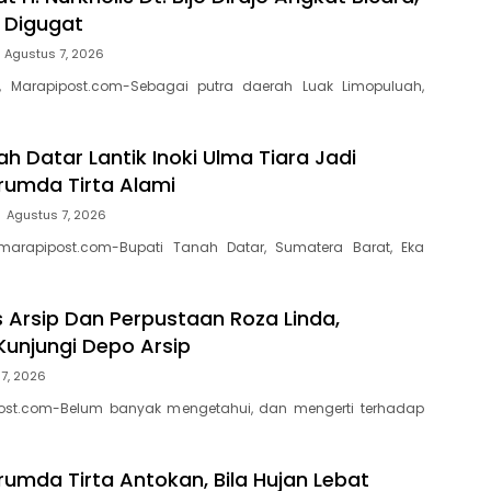
a Digugat
Agustus 7, 2026
, Marapipost.com-Sebagai putra daerah Luak Limopuluah,
h Datar Lantik Inoki Ulma Tiara Jadi
erumda Tirta Alami
Agustus 7, 2026
marapipost.com-Bupati Tanah Datar, Sumatera Barat, Eka
s Arsip Dan Perpustaan Roza Linda,
Kunjungi Depo Arsip
7, 2026
ost.com-Belum banyak mengetahui, dan mengerti terhadap
rumda Tirta Antokan, Bila Hujan Lebat