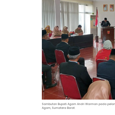
Sambutan Bupati Agam Andri Warman pada pelanti
Agam, Sumatera Barat.