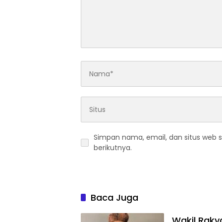
Simpan nama, email, dan situs web 
berikutnya.
Baca Juga
Wakil Rakya