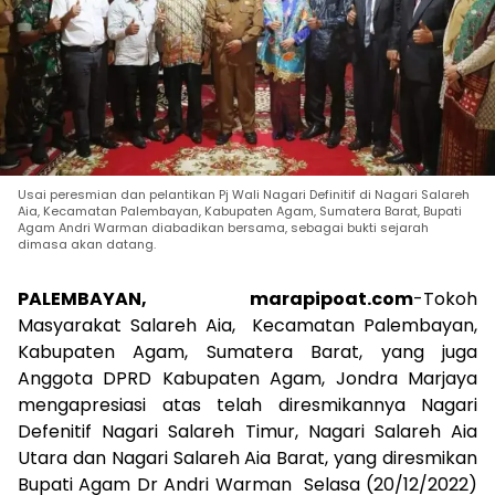
Usai peresmian dan pelantikan Pj Wali Nagari Definitif di Nagari Salareh
Aia, Kecamatan Palembayan, Kabupaten Agam, Sumatera Barat, Bupati
Agam Andri Warman diabadikan bersama, sebagai bukti sejarah
dimasa akan datang.
PALEMBAYAN, marapipoat.com
-Tokoh
Masyarakat Salareh Aia, Kecamatan Palembayan,
Kabupaten Agam, Sumatera Barat, yang juga
Anggota DPRD Kabupaten Agam, Jondra Marjaya
mengapresiasi atas telah diresmikannya Nagari
Defenitif Nagari Salareh Timur, Nagari Salareh Aia
Utara dan Nagari Salareh Aia Barat, yang diresmikan
Bupati Agam Dr Andri Warman Selasa (20/12/2022)