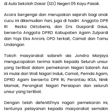
di Aula Sekolah Dasar (SD) Negeri 05 Kayu Pasak.
Acara bergengsi dan merupakan sejarah bagi anak
cucu ini dikemudian hari, juga di hadiri Anggota DPR
RI Rezka Oktoberia, dan Drs Guspardi Gaus,
berserta Anggota DPRD Kabupaten Agam Zulpardi
dan Yopi Eka Anroni, OPD terkait, Camat dan Tamu
Undangan
Tokoh masyarakat salareh aia Jondra Marjaya
mengucapakan terima kasih kepada Seluruh unsur
yang terlibat dalam pemekaran Nagari Salareh Aia
ini mulai dari Wali Nagari Induk, Camat, Pemda Agam,
DPRD Agam berserta DPR RI, Perantau IKSA, Ninik
Mamak, Perangkat Nagari Persiapan dan seluruh
unsur yang terlibat.
Dengan telah defenitifnya nagari pemekaran ini,
tentunya pelayanan kepada masyarakat semakin