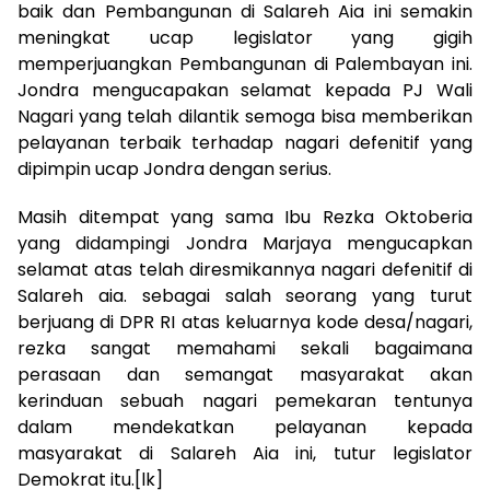
baik dan Pembangunan di Salareh Aia ini semakin
meningkat ucap legislator yang gigih
memperjuangkan Pembangunan di Palembayan ini.
Jondra mengucapakan selamat kepada PJ Wali
Nagari yang telah dilantik semoga bisa memberikan
pelayanan terbaik terhadap nagari defenitif yang
dipimpin ucap Jondra dengan serius.
Masih ditempat yang sama Ibu Rezka Oktoberia
yang didampingi Jondra Marjaya mengucapkan
selamat atas telah diresmikannya nagari defenitif di
Salareh aia. sebagai salah seorang yang turut
berjuang di DPR RI atas keluarnya kode desa/nagari,
rezka sangat memahami sekali bagaimana
perasaan dan semangat masyarakat akan
kerinduan sebuah nagari pemekaran tentunya
dalam mendekatkan pelayanan kepada
masyarakat di Salareh Aia ini, tutur legislator
Demokrat itu.[lk]