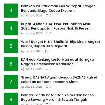
Pemkab Pd. Pariaman Gerak Cepat Tangani
3
Bencana, Siaga Cuaca Ekstrem
Agustus 4, 2026
0
Bupati Ajukan KUA-PPAS Perubahan APBD
4
2026, Pendapatan Pasbar Naik 15 Persen
Agustus 4, 2026
0
Wakil Rakyat H. Nurkholis Dt. Bijo Dirajo Angkat
5
Bicara, Bupati Bisa Digugat
Agustus 7, 2026
0
KAN Aua Kuniang Lestarikan Adat Salingka
6
Nagari, Bersendikan Kitabullah
Agustus 2, 2026
0
Sinergi BAZNAS Agam dengan BAZNAS Kalsel,
7
Salurkan Bantuan Bencana Alam
Agustus 3, 2026
0
Pemda Tanah Datar dan Kejaksaan Panen
8
Raya Bawang Merah di Sawah Tangah
Agustus 2, 2026
0