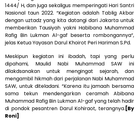
1444/ H, dan juga sekaligus memperingati Hari Santri
Nasional taun 2022. “Kegiatan adalah Tablig Akbar
dengan uztadz yang kita datangi dari Jakarta untuk
memberikan Tausiyah yakni Habibana Muhammad
Rafig Bin Lukman Al-gaf beserta rombongannya”,
jelas Ketua Yayasan Darul Khoirot Peri Hariman S.Pd.
Meskipun kegiatan ini ibadah, tapi yang perlu
dipahami, Maulid Nabi Muhammad SAW ini
dilakdsanakan untuk mengingat sejarah, dan
mengambil hikmah dari perjalanan Nabi Muhammad
SAW, untuk diteladani. “Karena itu jamaah bersama
sama tekun mendengarkan ceramah Abibana
Muhammad Rafig Bin Lukman Al-gaf yang telah hadir
di pondok pesantren Darul Kohiraot, terangnya.
[By
Roni]