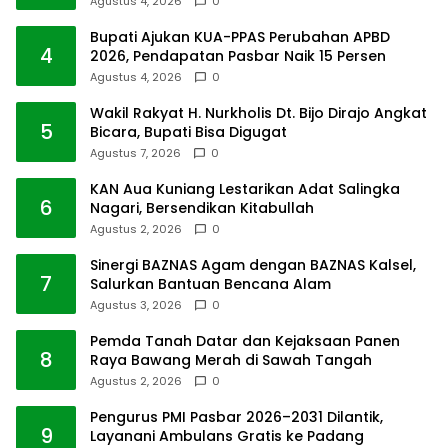
Agustus 4, 2026
0
Bupati Ajukan KUA-PPAS Perubahan APBD
4
2026, Pendapatan Pasbar Naik 15 Persen
Agustus 4, 2026
0
Wakil Rakyat H. Nurkholis Dt. Bijo Dirajo Angkat
5
Bicara, Bupati Bisa Digugat
Agustus 7, 2026
0
KAN Aua Kuniang Lestarikan Adat Salingka
6
Nagari, Bersendikan Kitabullah
Agustus 2, 2026
0
Sinergi BAZNAS Agam dengan BAZNAS Kalsel,
7
Salurkan Bantuan Bencana Alam
Agustus 3, 2026
0
Pemda Tanah Datar dan Kejaksaan Panen
8
Raya Bawang Merah di Sawah Tangah
Agustus 2, 2026
0
Pengurus PMI Pasbar 2026–2031 Dilantik,
9
Layanani Ambulans Gratis ke Padang