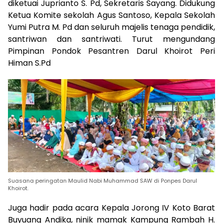
diketuai Juprianto S. Pd, Sekretaris Sayang. Didukung
Ketua Komite sekolah Agus Santoso, Kepala Sekolah
Yumi Putra M. Pd dan seluruh majelis tenaga pendidik,
santriwan dan santriwati. Turut mengundang
Pimpinan Pondok Pesantren Darul Khoirot Peri
Himan S.Pd
Suasana peringatan Maulid Nabi Muhammad SAW di Ponpes Darul
Khoirot.
Juga hadir pada acara Kepala Jorong IV Koto Barat
Buyuang Andika, ninik mamak Kampung Rambah H.