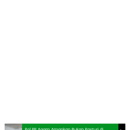
Pol PP Agam Amankan Bukan Pasturi di