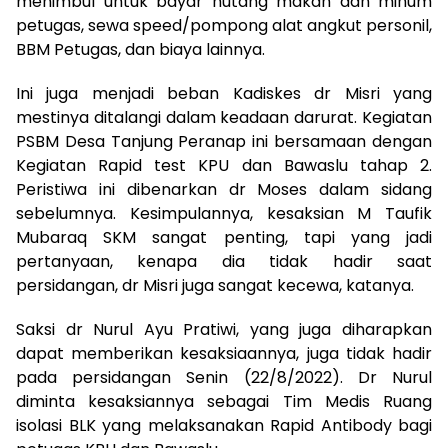
menimbul untuk bayar hutang makan dan minum
petugas, sewa speed/pompong alat angkut personil,
BBM Petugas, dan biaya lainnya.
Ini juga menjadi beban Kadiskes dr Misri yang
mestinya ditalangi dalam keadaan darurat. Kegiatan
PSBM Desa Tanjung Peranap ini bersamaan dengan
Kegiatan Rapid test KPU dan Bawaslu tahap 2.
Peristiwa ini dibenarkan dr Moses dalam sidang
sebelumnya. Kesimpulannya, kesaksian M Taufik
Mubaraq SKM sangat penting, tapi yang jadi
pertanyaan, kenapa dia tidak hadir saat
persidangan, dr Misri juga sangat kecewa, katanya.
Saksi dr Nurul Ayu Pratiwi, yang juga diharapkan
dapat memberikan kesaksiaannya, juga tidak hadir
pada persidangan Senin (22/8/2022). Dr Nurul
diminta kesaksiannya sebagai Tim Medis Ruang
isolasi BLK yang melaksanakan Rapid Antibody bagi