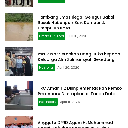
Tambang Emas Ilegal Gelugur Bakal
Rusak Hubungan Baik Kampar &
Limapuluh Kota
Limapuluh Kota
Juli 10, 2026
PWI Pusat Serahkan Uang Duka kepada
Keluarga Alm Zulmansyah Sekedang
Nasional
April 20, 2026
TRC Aman 112 Diimplementasikan Pemko
Pekanbaru Diterapkan di Tanah Datar
Pekanbaru
April 11, 2026
Anggota DPRD Agam H. Muhammad