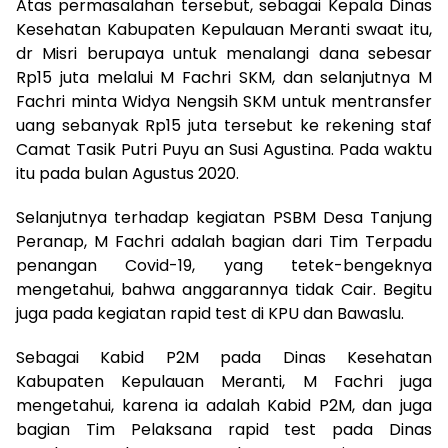
Atas permasalahan tersebut, sebagai Kepala Dinas
Kesehatan Kabupaten Kepulauan Meranti swaat itu,
dr Misri berupaya untuk menalangi dana sebesar
Rp15 juta melalui M Fachri SKM, dan selanjutnya M
Fachri minta Widya Nengsih SKM untuk mentransfer
uang sebanyak Rp15 juta tersebut ke rekening staf
Camat Tasik Putri Puyu an Susi Agustina. Pada waktu
itu pada bulan Agustus 2020.
Selanjutnya terhadap kegiatan PSBM Desa Tanjung
Peranap, M Fachri adalah bagian dari Tim Terpadu
penangan Covid-19, yang tetek-bengeknya
mengetahui, bahwa anggarannya tidak Cair. Begitu
juga pada kegiatan rapid test di KPU dan Bawaslu.
Sebagai Kabid P2M pada Dinas Kesehatan
Kabupaten Kepulauan Meranti, M Fachri juga
mengetahui, karena ia adalah Kabid P2M, dan juga
bagian Tim Pelaksana rapid test pada Dinas