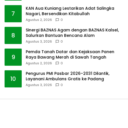
KAN Aua Kuniang Lestarikan Adat Salingka
7
Nagari, Bersendikan Kitabullah
Agustus 2, 2026
0
Sinergi BAZNAS Agam dengan BAZNAS Kalsel,
8
Salurkan Bantuan Bencana Alam
Agustus 3, 2026
0
Pemda Tanah Datar dan Kejaksaan Panen
9
Raya Bawang Merah di Sawah Tangah
Agustus 2, 2026
0
Pengurus PMI Pasbar 2026–2031 Dilantik,
10
Layanani Ambulans Gratis ke Padang
Agustus 3, 2026
0