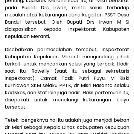
penting, Kadiskes Meranti saat itu, dr Misri bersurat
pada Bupati Drs Irwan, minta solusi terhadap
masalah atas kekurangan dana kegiatan PSST Desa
Bandul tersebut. Oleh Bupati Drs Irwan M Si
didisposisikan kepada Inspektorat Kabupaten
Kepulauan Meranti.
Disebabkan permasalahan tersebut, inspektorat
Kabupaten Kepulauan Meranti mengundang pihak
terkait, untuk mencarikan solusi yang terbaik. Hadir
saat itu; Rawelly (saat itu sebagai sekretaris
inspektorat), Camat Tasik Putri Puyu, M Riski
Kurniawan SKM selaku PPTK, dr Misri Hasanto selaku
Kadiskes, dan staf lain juga hadir. Hasil pertemuan itu,
disepakati untuk menalangi kekurangan biaya
tersebut.
Tetek-bengeknya hal itu adalah juga menjadi beban
dr Misri sebagai Kepala Dinas Kabupaten Kepulauan