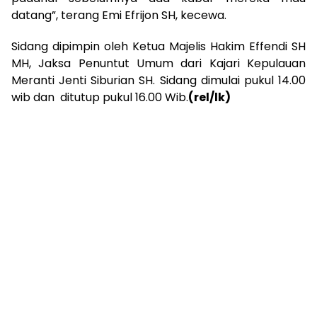
datang”, terang Emi Efrijon SH, kecewa.
Sidang dipimpin oleh Ketua Majelis Hakim Effendi SH
MH, Jaksa Penuntut Umum dari Kajari Kepulauan
Meranti Jenti Siburian SH. Sidang dimulai pukul 14.00
wib dan ditutup pukul 16.00 Wib.
(rel/lk)