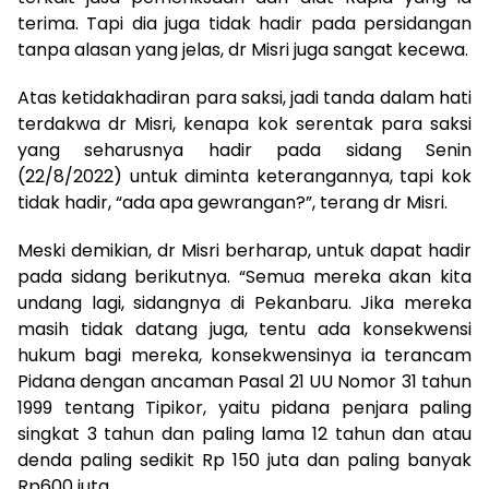
terima. Tapi dia juga tidak hadir pada persidangan
tanpa alasan yang jelas, dr Misri juga sangat kecewa.
Atas ketidakhadiran para saksi, jadi tanda dalam hati
terdakwa dr Misri, kenapa kok serentak para saksi
yang seharusnya hadir pada sidang Senin
(22/8/2022) untuk diminta keterangannya, tapi kok
tidak hadir, “ada apa gewrangan?”, terang dr Misri.
Meski demikian, dr Misri berharap, untuk dapat hadir
pada sidang berikutnya. “Semua mereka akan kita
undang lagi, sidangnya di Pekanbaru. Jika mereka
masih tidak datang juga, tentu ada konsekwensi
hukum bagi mereka, konsekwensinya ia terancam
Pidana dengan ancaman Pasal 21 UU Nomor 31 tahun
1999 tentang Tipikor, yaitu pidana penjara paling
singkat 3 tahun dan paling lama 12 tahun dan atau
denda paling sedikit Rp 150 juta dan paling banyak
Rp600 juta.