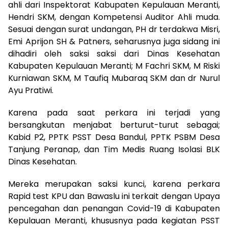
ahli dari Inspektorat Kabupaten Kepulauan Meranti,
Hendri SKM, dengan Kompetensi Auditor Ahli muda.
Sesuai dengan surat undangan, PH dr terdakwa Misri,
Emi Aprijon SH & Patners, seharusnya juga sidang ini
dihadiri oleh saksi saksi dari Dinas Kesehatan
Kabupaten Kepulauan Meranti; M Fachri SKM, M Riski
Kurniawan SKM, M Taufiq Mubaraq SKM dan dr Nurul
Ayu Pratiwi.
Karena pada saat perkara ini terjadi yang
bersangkutan menjabat berturut-turut sebagai;
Kabid P2, PPTK PSST Desa Bandul, PPTK PSBM Desa
Tanjung Peranap, dan Tim Medis Ruang Isolasi BLK
Dinas Kesehatan.
Mereka merupakan saksi kunci, karena perkara
Rapid test KPU dan Bawaslu ini terkait dengan Upaya
pencegahan dan penangan Covid-19 di Kabupaten
Kepulauan Meranti, khususnya pada kegiatan PSST