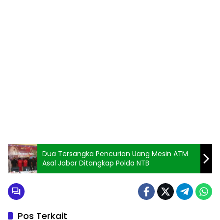
Dua Tersangka Pencurian Uang Mesin ATM
Asal Jabar Ditangkap Polda NTB
Pos Terkait