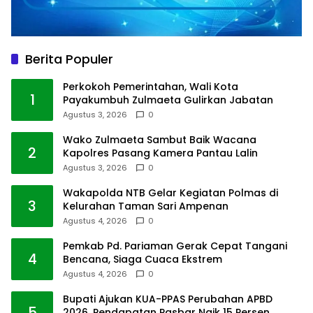
Berita Populer
Perkokoh Pemerintahan, Wali Kota
1
Payakumbuh Zulmaeta Gulirkan Jabatan
Agustus 3, 2026
0
Wako Zulmaeta Sambut Baik Wacana
2
Kapolres Pasang Kamera Pantau Lalin
Agustus 3, 2026
0
Wakapolda NTB Gelar Kegiatan Polmas di
3
Kelurahan Taman Sari Ampenan
Agustus 4, 2026
0
Pemkab Pd. Pariaman Gerak Cepat Tangani
4
Bencana, Siaga Cuaca Ekstrem
Agustus 4, 2026
0
Bupati Ajukan KUA-PPAS Perubahan APBD
5
2026, Pendapatan Pasbar Naik 15 Persen