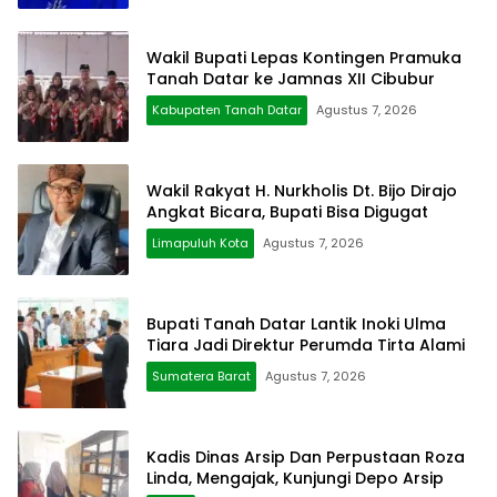
Wakil Bupati Lepas Kontingen Pramuka
Tanah Datar ke Jamnas XII Cibubur
Kabupaten Tanah Datar
Agustus 7, 2026
Wakil Rakyat H. Nurkholis Dt. Bijo Dirajo
Angkat Bicara, Bupati Bisa Digugat
Limapuluh Kota
Agustus 7, 2026
Bupati Tanah Datar Lantik Inoki Ulma
Tiara Jadi Direktur Perumda Tirta Alami
Sumatera Barat
Agustus 7, 2026
Kadis Dinas Arsip Dan Perpustaan Roza
Linda, Mengajak, Kunjungi Depo Arsip