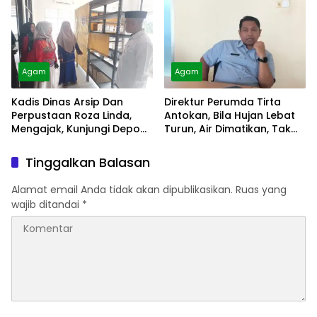
Agam
Agam
Kadis Dinas Arsip Dan
Direktur Perumda Tirta
Perpustaan Roza Linda,
Antokan, Bila Hujan Lebat
Mengajak, Kunjungi Depo
Turun, Air Dimatikan, Tak
Arsip
Bisa Diolah
Tinggalkan Balasan
Alamat email Anda tidak akan dipublikasikan.
Ruas yang
wajib ditandai
*