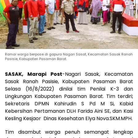
Ramai warga berpose di gapura Nagari Sasat, Kecamatan Sasak Ranah
Pasisie, Kabupaten Pasaman Barat.
SASAK, Marapi Post
-Nagari Sasak, Kecamatan
Sasak Ranah Pasisie, Kabupaten Pasaman Barat
Selasa (16/8/2022) dinilai tim Penilai K-3 dan
Lingkungan Kabupaten Pasaman Barat. Tim terdiri;
Sekretaris DPMN Kahirudin S Pd M Si, Kabid
Kebersihan Pertamanan DLH Farida Aini SE, dan Kasi
Kesling Kesjaor Dinas Kesehatan Elya Nova.SKM.MPH.
Tim disambut warga penuh semangat lengkap