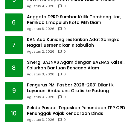
Agustus 4, 2026
0
Anggota DPRD Sumbar Kritik Tambang Liar,
6
Pemkab Limapuluh Kota Pilih Diam
Agustus 8, 2026
0
KAN Aua Kuniang Lestarikan Adat Salingka
7
Nagari, Bersendikan Kitabullah
Agustus 2, 2026
0
Sinergi BAZNAS Agam dengan BAZNAS Kalsel,
8
Salurkan Bantuan Bencana Alam
Agustus 3, 2026
0
Pengurus PMI Pasbar 2026–2031 Dilantik,
9
Layanani Ambulans Gratis ke Padang
Agustus 3, 2026
0
Sekda Pasbar Tegaskan Penundaan TPP OPD
10
Penunggak Pajak Kendaraan Dinas
Agustus 3, 2026
0