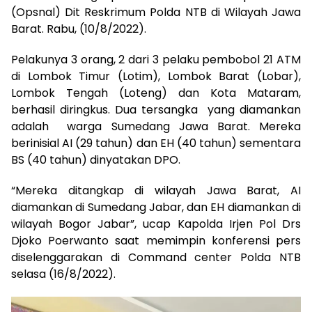
(Opsnal) Dit Reskrimum Polda NTB di Wilayah Jawa
Barat. Rabu, (10/8/2022).
Pelakunya 3 orang, 2 dari 3 pelaku pembobol 21 ATM
di Lombok Timur (Lotim), Lombok Barat (Lobar),
Lombok Tengah (Loteng) dan Kota Mataram,
berhasil diringkus. Dua tersangka yang diamankan
adalah warga Sumedang Jawa Barat. Mereka
berinisial AI (29 tahun) dan EH (40 tahun) sementara
BS (40 tahun) dinyatakan DPO.
“Mereka ditangkap di wilayah Jawa Barat, AI
diamankan di Sumedang Jabar, dan EH diamankan di
wilayah Bogor Jabar”, ucap Kapolda Irjen Pol Drs
Djoko Poerwanto saat memimpin konferensi pers
diselenggarakan di Command center Polda NTB
selasa (16/8/2022).