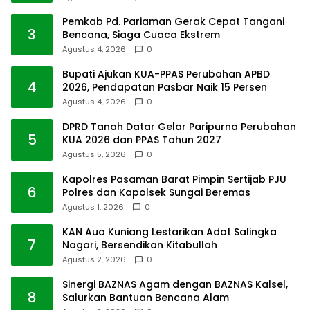
Pemkab Pd. Pariaman Gerak Cepat Tangani
3
Bencana, Siaga Cuaca Ekstrem
Agustus 4, 2026
0
Bupati Ajukan KUA-PPAS Perubahan APBD
4
2026, Pendapatan Pasbar Naik 15 Persen
Agustus 4, 2026
0
DPRD Tanah Datar Gelar Paripurna Perubahan
5
KUA 2026 dan PPAS Tahun 2027
Agustus 5, 2026
0
Kapolres Pasaman Barat Pimpin Sertijab PJU
6
Polres dan Kapolsek Sungai Beremas
Agustus 1, 2026
0
KAN Aua Kuniang Lestarikan Adat Salingka
7
Nagari, Bersendikan Kitabullah
Agustus 2, 2026
0
Sinergi BAZNAS Agam dengan BAZNAS Kalsel,
8
Salurkan Bantuan Bencana Alam