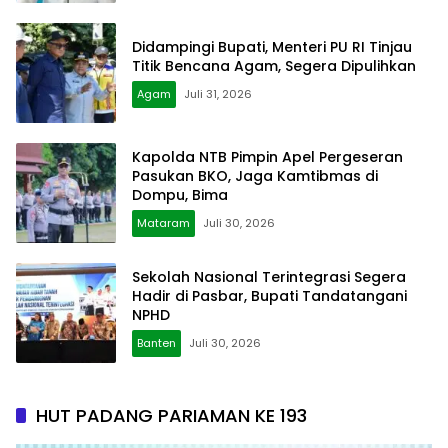
Didampingi Bupati, Menteri PU RI Tinjau
Titik Bencana Agam, Segera Dipulihkan
Agam
Juli 31, 2026
Kapolda NTB Pimpin Apel Pergeseran
Pasukan BKO, Jaga Kamtibmas di
Dompu, Bima
Mataram
Juli 30, 2026
Sekolah Nasional Terintegrasi Segera
Hadir di Pasbar, Bupati Tandatangani
NPHD
Banten
Juli 30, 2026
HUT PADANG PARIAMAN KE 193