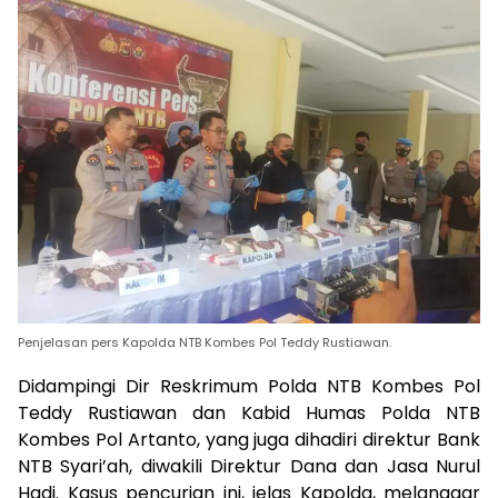
Penjelasan pers Kapolda NTB Kombes Pol Teddy Rustiawan.
Didampingi Dir Reskrimum Polda NTB Kombes Pol
Teddy Rustiawan dan Kabid Humas Polda NTB
Kombes Pol Artanto, yang juga dihadiri direktur Bank
NTB Syari’ah, diwakili Direktur Dana dan Jasa Nurul
Hadi. Kasus pencurian ini, jelas Kapolda, melanggar