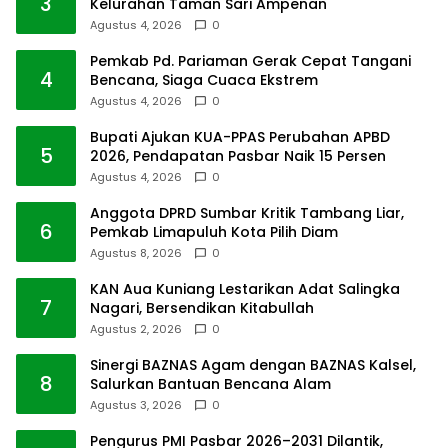
3
Kelurahan Taman Sari Ampenan
Agustus 4, 2026
0
Pemkab Pd. Pariaman Gerak Cepat Tangani
4
Bencana, Siaga Cuaca Ekstrem
Agustus 4, 2026
0
Bupati Ajukan KUA-PPAS Perubahan APBD
5
2026, Pendapatan Pasbar Naik 15 Persen
Agustus 4, 2026
0
Anggota DPRD Sumbar Kritik Tambang Liar,
6
Pemkab Limapuluh Kota Pilih Diam
Agustus 8, 2026
0
KAN Aua Kuniang Lestarikan Adat Salingka
7
Nagari, Bersendikan Kitabullah
Agustus 2, 2026
0
Sinergi BAZNAS Agam dengan BAZNAS Kalsel,
8
Salurkan Bantuan Bencana Alam
Agustus 3, 2026
0
Pengurus PMI Pasbar 2026–2031 Dilantik,