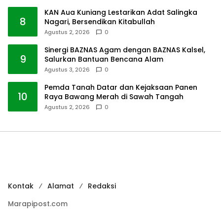
KAN Aua Kuniang Lestarikan Adat Salingka
8
Nagari, Bersendikan Kitabullah
Agustus 2, 2026
0
Sinergi BAZNAS Agam dengan BAZNAS Kalsel,
9
Salurkan Bantuan Bencana Alam
Agustus 3, 2026
0
Pemda Tanah Datar dan Kejaksaan Panen
10
Raya Bawang Merah di Sawah Tangah
Agustus 2, 2026
0
Kontak
Alamat
Redaksi
Marapipost.com