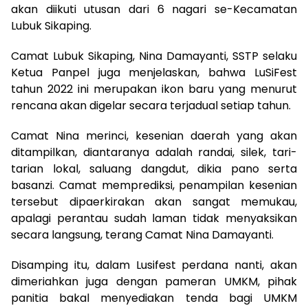
akan diikuti utusan dari 6 nagari se-Kecamatan
Lubuk Sikaping.
Camat Lubuk Sikaping, Nina Damayanti, SSTP selaku
Ketua Panpel juga menjelaskan, bahwa LuSiFest
tahun 2022 ini merupakan ikon baru yang menurut
rencana akan digelar secara terjadual setiap tahun.
Camat Nina merinci, kesenian daerah yang akan
ditampilkan, diantaranya adalah randai, silek, tari-
tarian lokal, saluang dangdut, dikia pano serta
basanzi. Camat memprediksi, penampilan kesenian
tersebut dipaerkirakan akan sangat memukau,
apalagi perantau sudah laman tidak menyaksikan
secara langsung, terang Camat Nina Damayanti.
Disamping itu, dalam Lusifest perdana nanti, akan
dimeriahkan juga dengan pameran UMKM, pihak
panitia bakal menyediakan tenda bagi UMKM