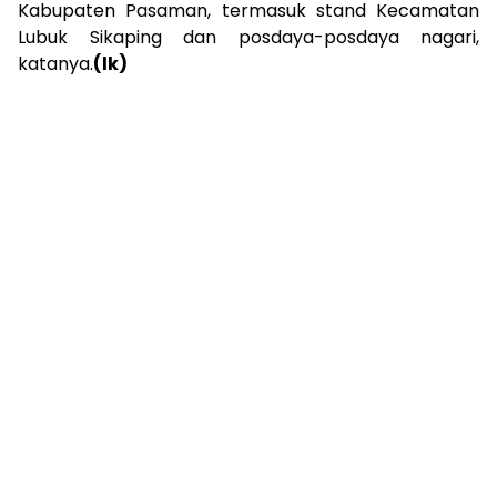
Kabupaten Pasaman, termasuk stand Kecamatan
Lubuk Sikaping dan posdaya-posdaya nagari,
katanya.
(lk)