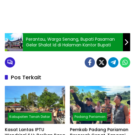
Perantau, Warga Senang, Bupati Pasaman
Gelar Shalat Id di Halaman Kantor Bupati
Pos Terkait
Kabupaten Tanah Datar
Padang Pariaman
Kasat Lantas IPTU
Pemkab Padang Pariaman