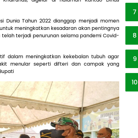
7
sasi Dunia Tahun 2022 dianggap menjadi momen
 untuk meningkatkan kesadaran akan pentingnya
8
ta telah terjadi penurunan selama pandemi Covid-
ektif dalam meningkatkan kekebalan tubuh agar
9
t menular seperti difteri dan campak yang
Bupati
10