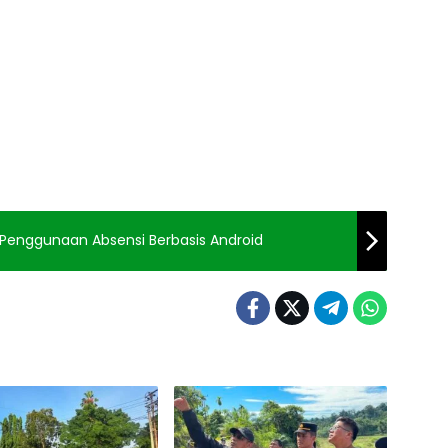
 Penggunaan Absensi Berbasis Android