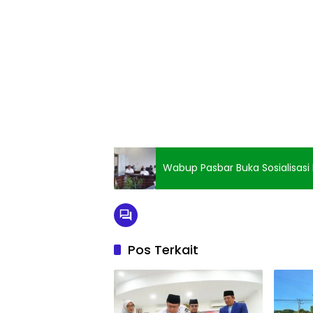
Wabup Pasbar Buka Sosialisasi
Pos Terkait