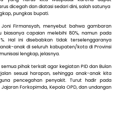
s dicegah dan diatasi sedari dini, salah satunya
gkap, pungkas bupati.
n, Joni Firmansyah, menyebut bahwa gambaran
itu biasanya capaian melebihi 80%, namun pada
. Hal ini disebabkan tidak terselenggaranya
 anak-anak di seluruh kabupaten/kota di Provinsi
unisasi lengkap, jelasnya.
i semua pihak terkait agar kegiatan PID dan Bulan
jalan sesuai harapan, sehingga anak-anak kita
guna pencegahan penyakit. Turut hadir pada
Efi, Jajaran Forkopimda, Kepala OPD, dan undangan