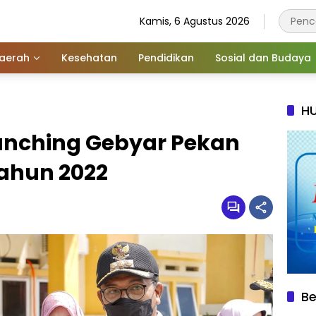
Kamis, 6 Agustus 2026
aerah
Kesehatan
Pendidikan
Sosial dan Budaya
HU
unching Gebyar Pekan
Tahun 2022
Be