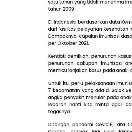
satu tahun yang tidak menerima imun
tahun 2009
Di Indonesia, berdasarkan data Ke
dari fasilitas pelayanan kesehatan 
Dampaknya, capaian imunisasi dasa
per Oktober 2021.
Kendati demikian, penurunan kasus 
penurunan cakupan imunisasi ana
memicu lonjakan kasus pada anak-
Untuk itu, perlu pelaksanaan imun
7 kecamatan yang ada di Solok Se
angka penyakit menular pada anak 
lebaran nanti kita minta agar da
tegasnya.
Ditengah pandemi Covid19, kita t
Corona, banyak lagi virus lain