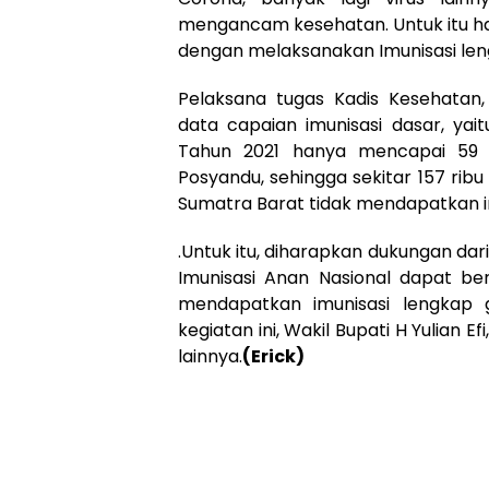
mengancam kesehatan. Untuk itu haru
dengan melaksanakan Imunisasi len
Pelaksana tugas Kadis Kesehata
data capaian imunisasi dasar, ya
Tahun 2021 hanya mencapai 59 %
Posyandu, sehingga sekitar 157 ribu
Sumatra Barat tidak mendapatkan im
.Untuk itu, diharapkan dukungan dar
Imunisasi Anan Nasional dapat ber
mendapatkan imunisasi lengkap 
kegiatan ini, Wakil Bupati H Yulian 
lainnya.
(Erick)