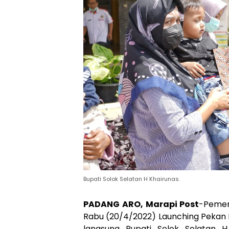
Bupati Solok Selatan H Khairunas.
PADANG ARO, Marapi Post
-Pemer
Rabu (20/4/2022) Launching Pekan Im
langsung Bupati Solok Selatan H