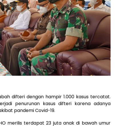
bah difteri dengan hampir 1.000 kasus tercatat.
rjadi penurunan kasus difteri karena adanya
akibat pandemi Covid-19.
O merilis terdapat 23 juta anak di bawah umur