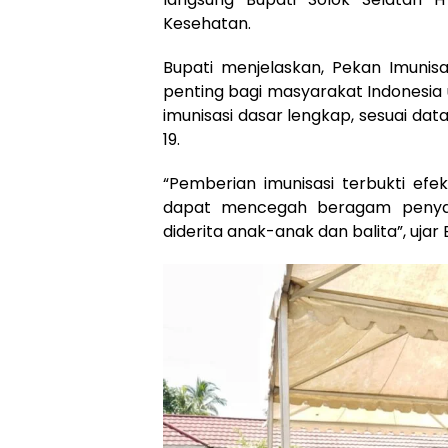
Kesehatan.
Bupati menjelaskan, Pekan Imuni
penting bagi masyarakat Indonesia
imunisasi dasar lengkap, sesuai da
19.
“Pemberian imunisasi terbukti ef
dapat mencegah beragam penyaki
diderita anak-anak dan balita”, ujar 