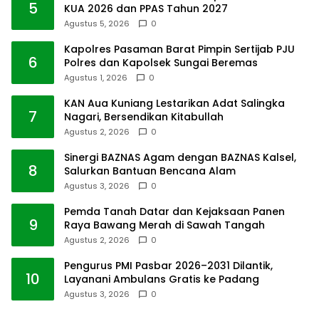
5
KUA 2026 dan PPAS Tahun 2027
Agustus 5, 2026
0
Kapolres Pasaman Barat Pimpin Sertijab PJU
6
Polres dan Kapolsek Sungai Beremas
Agustus 1, 2026
0
KAN Aua Kuniang Lestarikan Adat Salingka
7
Nagari, Bersendikan Kitabullah
Agustus 2, 2026
0
Sinergi BAZNAS Agam dengan BAZNAS Kalsel,
8
Salurkan Bantuan Bencana Alam
Agustus 3, 2026
0
Pemda Tanah Datar dan Kejaksaan Panen
9
Raya Bawang Merah di Sawah Tangah
Agustus 2, 2026
0
Pengurus PMI Pasbar 2026–2031 Dilantik,
10
Layanani Ambulans Gratis ke Padang
Agustus 3, 2026
0