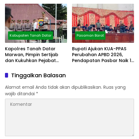
Kabupaten Tanah Datar
Pasaman Barat
Kapolres Tanah Datar
Bupati Ajukan KUA-PPAS
Marwan, Pimpin Sertijab
Perubahan APBD 2026,
dan Kukuhkan Pejabat
Pendapatan Pasbar Naik 15
Polres
Persen
Tinggalkan Balasan
Alamat email Anda tidak akan dipublikasikan.
Ruas yang
wajib ditandai
*