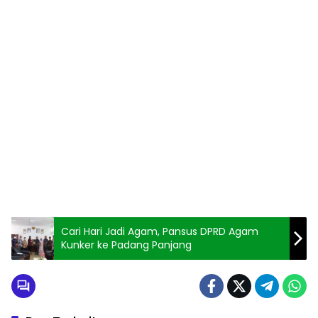
Cari Hari Jadi Agam, Pansus DPRD Agam
Kunker ke Padang Panjang