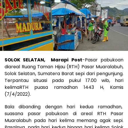
SOLOK SELATAN, Marapi Post
-Pasar pabukoan
diareal Ruang Taman Hijau (RTH) Pasar Muaralabuh,
Solok Selatan, Sumatera Barat sepi dari pengunjung.
Terpantau situasi pada pukul 17.00 wib, hari
kelimaRTH puasa ramadhan 1443 H, Kamis
(7/4/2022).
Bala dibanding dengan hari kedua ramadhan,
suasana pasar pabukoan di areal RTH Pasar
Muaralabuh pada hari kelima memang agak sepi.
Pasalnya, pada hari kedua hingga hari kelima Solok