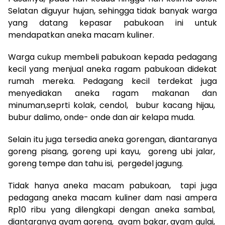
Selatan diguyur hujan, sehingga tidak banyak warga
yang datang kepasar pabukoan ini untuk
mendapatkan aneka macam kuliner.
Warga cukup membeli pabukoan kepada pedagang
kecil yang menjual aneka ragam pabukoan didekat
rumah mereka. Pedagang kecil terdekat juga
menyediakan aneka ragam makanan dan
minuman,seprti kolak, cendol, bubur kacang hijau,
bubur dalimo, onde- onde dan air kelapa muda.
Selain itu juga tersedia aneka gorengan, diantaranya
goreng pisang, goreng upi kayu, goreng ubi jalar,
goreng tempe dan tahu isi, pergedel jagung.
Tidak hanya aneka macam pabukoan, tapi juga
pedagang aneka macam kuliner dam nasi ampera
Rp10 ribu yang dilengkapi dengan aneka sambal,
diantaranya ayam goreng, ayam bakar, ayam gulai,