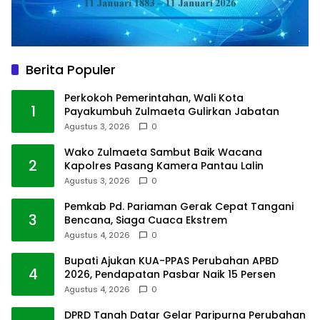
Berita Populer
Perkokoh Pemerintahan, Wali Kota
1
Payakumbuh Zulmaeta Gulirkan Jabatan
Agustus 3, 2026
0
Wako Zulmaeta Sambut Baik Wacana
2
Kapolres Pasang Kamera Pantau Lalin
Agustus 3, 2026
0
Pemkab Pd. Pariaman Gerak Cepat Tangani
3
Bencana, Siaga Cuaca Ekstrem
Agustus 4, 2026
0
Bupati Ajukan KUA-PPAS Perubahan APBD
4
2026, Pendapatan Pasbar Naik 15 Persen
Agustus 4, 2026
0
DPRD Tanah Datar Gelar Paripurna Perubahan