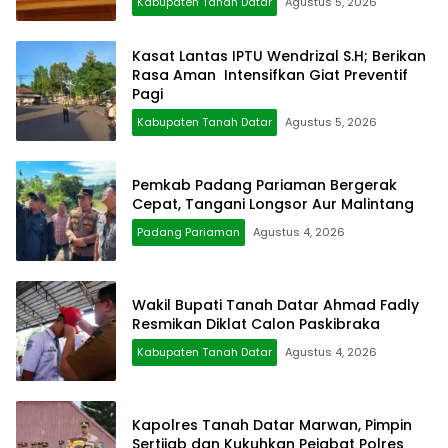
Kabupaten Tanah Datar
Agustus 5, 2026
Kasat Lantas IPTU Wendrizal S.H; Berikan
Rasa Aman Intensifkan Giat Preventif
Pagi
Kabupaten Tanah Datar
Agustus 5, 2026
Pemkab Padang Pariaman Bergerak
Cepat, Tangani Longsor Aur Malintang
Padang Pariaman
Agustus 4, 2026
Wakil Bupati Tanah Datar Ahmad Fadly
Resmikan Diklat Calon Paskibraka
Kabupaten Tanah Datar
Agustus 4, 2026
Kapolres Tanah Datar Marwan, Pimpin
Sertijab dan Kukuhkan Pejabat Polres