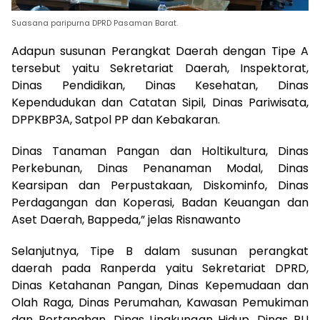
Suasana paripurna DPRD Pasaman Barat.
Adapun susunan Perangkat Daerah dengan Tipe A
tersebut yaitu Sekretariat Daerah, Inspektorat,
Dinas Pendidikan, Dinas Kesehatan, Dinas
Kependudukan dan Catatan Sipil, Dinas Pariwisata,
DPPKBP3A, Satpol PP dan Kebakaran.
Dinas Tanaman Pangan dan Holtikultura, Dinas
Perkebunan, Dinas Penanaman Modal, Dinas
Kearsipan dan Perpustakaan, Diskominfo, Dinas
Perdagangan dan Koperasi, Badan Keuangan dan
Aset Daerah, Bappeda,” jelas Risnawanto
Selanjutnya, Tipe B dalam susunan perangkat
daerah pada Ranperda yaitu Sekretariat DPRD,
Dinas Ketahanan Pangan, Dinas Kepemudaan dan
Olah Raga, Dinas Perumahan, Kawasan Pemukiman
dan Pertanahan, Dinas Lingkungan Hidup, Dinas PU