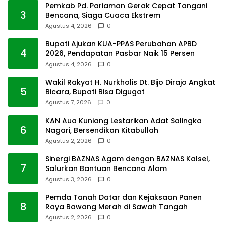
Pemkab Pd. Pariaman Gerak Cepat Tangani
3
Bencana, Siaga Cuaca Ekstrem
Agustus 4, 2026
0
Bupati Ajukan KUA-PPAS Perubahan APBD
4
2026, Pendapatan Pasbar Naik 15 Persen
Agustus 4, 2026
0
Wakil Rakyat H. Nurkholis Dt. Bijo Dirajo Angkat
5
Bicara, Bupati Bisa Digugat
Agustus 7, 2026
0
KAN Aua Kuniang Lestarikan Adat Salingka
6
Nagari, Bersendikan Kitabullah
Agustus 2, 2026
0
Sinergi BAZNAS Agam dengan BAZNAS Kalsel,
7
Salurkan Bantuan Bencana Alam
Agustus 3, 2026
0
Pemda Tanah Datar dan Kejaksaan Panen
8
Raya Bawang Merah di Sawah Tangah
Agustus 2, 2026
0