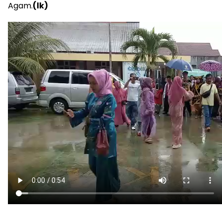
Agam.
(lk)