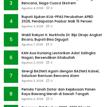
3
Bencana, Siaga Cuaca Ekstrem
Agustus 4, 2026
0
Bupati Ajukan KUA-PPAS Perubahan APBD
4
2026, Pendapatan Pasbar Naik 15 Persen
Agustus 4, 2026
0
Wakil Rakyat H. Nurkholis Dt. Bijo Dirajo Angkat
5
Bicara, Bupati Bisa Digugat
Agustus 7, 2026
0
KAN Aua Kuniang Lestarikan Adat Salingka
6
Nagari, Bersendikan Kitabullah
Agustus 2, 2026
0
Sinergi BAZNAS Agam dengan BAZNAS Kalsel,
7
Salurkan Bantuan Bencana Alam
Agustus 3, 2026
0
Pemda Tanah Datar dan Kejaksaan Panen
8
Raya Bawang Merah di Sawah Tangah
Agustus 2, 2026
0