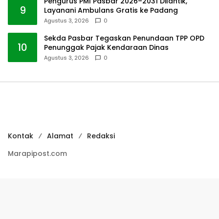
Pengurus PMI Pasbar 2026–2031 Dilantik,
9
Layanani Ambulans Gratis ke Padang
Agustus 3, 2026
0
Sekda Pasbar Tegaskan Penundaan TPP OPD
10
Penunggak Pajak Kendaraan Dinas
Agustus 3, 2026
0
Kontak
Alamat
Redaksi
Marapipost.com