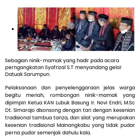
Sebagian ninik-mamak yang hadir pada acara
perngangkatan Syafrizal S.T menyandang gelar
Datuak Sarumpun.
Pelaksanaan dan penyelenggaraan jelas warga
begitu meriah, rombongan ninik-mamak yang
dipimpin Ketua KAN Lubuk Basung Ir. Novi Endri, M.Sc
Dt. Simarajo disonsong dengan tari dengan kesenian
tradisional tambua tanza, dan silat yang merupakan
kesenian tradisional Mainangkabu yang tidak pudar
perna pudar semenjak dahulu kala.