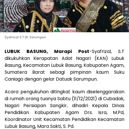
Syafrizal S.T Dt. Sarumpun
LUBUK BASUNG, Marapi Post
-Syafrizal, S.T
dikukuhkan Kerapatan Adat Nagari (KAN) Lubuk
Basung, Kecamatan Lubuk Basung, Kabupaten Agam,
Sumatera Barat sebagi pimpinan kaum Suku
Caniago dengan gelar Datuak Sarumpun.
Acara pengukuhan ditingkat kaum diselenggarakan
di rumah orang tuanya Sabtu (11/12/2021) di Cubadak,
Nagari Persiapan Sangkir, dihadiri Kepala Dinas
Pendidikan Kabupaten Agam Drs. Isra, M.Pd,
Koordinator Unit Kecamatan Pendidikan Kecamatan
Lubuk Basung, Mara Sakti, S. Pd.