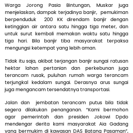
Warga Jorong Pasia Bintungan, Muskar juga
menjelaskan, dampak terjadinya banjir, pemukiman
berpenduduk 200 KK direndam banjir dengan
ketinggian air antara satu hingga tiga meter, dan
untuk surut kembali memakan waktu satu hingga
tiga hari. Bila banjir tiba masyarakat terpaksa
mengungsi ketempat yang lebih aman.
Tidak itu saja, akibat terjangan banjir sungai ratusan
hektar lahan pertanian dan perkebunan juga
terancam rusak, puluhan rumah warga terancam
terjungkal kedalam sungai. Derasnya arus sungai
juga mengancam tersendatnya transportasi.
Jalan dan jembatan terancam putus bila tidak
segera dilakukan penanganan. “Kami bermohon
agar pemerintah dan presiden Jokowi Dpdo
mendengar derita kami masyarakat Aia Gadang
yang bermukim di kawasan DAS Batang Pasaman”,