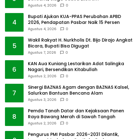
Agustus 4, 2026
0
Bupati Ajukan KUA-PPAS Perubahan APBD
4
2026, Pendapatan Pasbar Naik 15 Persen
Agustus 4, 2026
0
Wakil Rakyat H. Nurkholis Dt. Bijo Dirajo Angkat
5
Bicara, Bupati Bisa Digugat
Agustus 7, 2026
0
KAN Aua Kuniang Lestarikan Adat Salingka
6
Nagari, Bersendikan Kitabullah
Agustus 2, 2026
0
Sinergi BAZNAS Agam dengan BAZNAS Kalsel,
7
Salurkan Bantuan Bencana Alam
Agustus 3, 2026
0
Pemda Tanah Datar dan Kejaksaan Panen
8
Raya Bawang Merah di Sawah Tangah
Agustus 2, 2026
0
Pengurus PMI Pasbar 2026–2031 Dilantik,