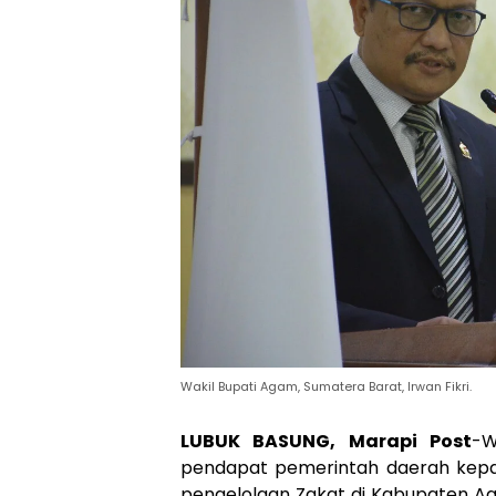
Wakil Bupati Agam, Sumatera Barat, Irwan Fikri.
LUBUK BASUNG, Marapi Post
-W
pendapat pemerintah daerah kep
pengelolaan Zakat di Kabupaten A