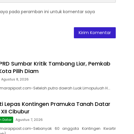
saya pada peramban ini untuk komentar saya
RD Sumbar Kritik Tambang Liar, Pemkab
Kota Pilih Diam
Agustus 8, 2026
 marapipost.com-Setelah putra daerah Luak Limopuluah H….
ti Lepas Kontingen Pramuka Tanah Datar
XII Cibubur
h Datar
Agustus 7, 2026
marapipost.com-Sebanyak 60 anggota Kontingen Kwartir
ab)…