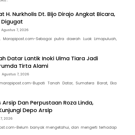
t H. Nurkholis Dt. Bijo Dirajo Angkat Bicara,
a Digugat
Agustus 7, 2026
, Marapipost.com-Sebagai putra daerah Luak Limopuluah,
h Datar Lantik Inoki Ulma Tiara Jadi
erumda Tirta Alami
Agustus 7, 2026
marapipost.com-Bupati Tanah Datar, Sumatera Barat, Eka
s Arsip Dan Perpustaan Roza Linda,
Kunjungi Depo Arsip
7, 2026
ost.com-Belum banyak mengetahui, dan mengerti terhadap