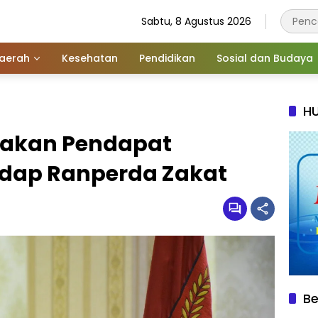
Sabtu, 8 Agustus 2026
aerah
Kesehatan
Pendidikan
Sosial dan Budaya
HU
akan Pendapat
dap Ranperda Zakat
Be