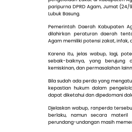
paripurna DPRD Agam, Jumat (24/9/
Lubuk Basung.
Pemerintah Daerah Kabupaten Ag
dilahirkan peraturan daerah ten
Agam memiliki potensi zakat, infak,
Karena itu, jelas wabup, lagi, po
sebaik-baiknya, yang berujun
kemiskinan, dan permasalahan lainn
Bila sudah ada perda yang mengatu
kepastian hukum dalam pengelol
dapat diketahui dan dipedomani da
Djelaskan wabup, ranperda tersebu
berlaku, namun secara materil
perundang-undangan masih memer