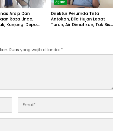
Agam
inas Arsip Dan
Direktur Perumda Tirta
aan Roza Linda,
Antokan, Bila Hujan Lebat
k, Kunjungi Depo
Turun, Air Dimatikan, Tak Bisa
Diolah
kan.
Ruas yang wajib ditandai
*