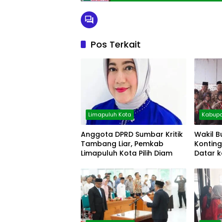
Pos Terkait
Limapuluh Kota
Kabupa
Anggota DPRD Sumbar Kritik
Wakil B
Tambang Liar, Pemkab
Kontin
Limapuluh Kota Pilih Diam
Datar k