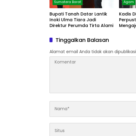
Sumatera Barat
Agam
Bupati Tanah Datar Lantik
Kadis D
Inoki Ulma Tiara Jadi
Perpust
Direktur Perumda Tirta Alami
Mengaja
Arsip
Tinggalkan Balasan
Alamat email Anda tidak akan dipublikasi