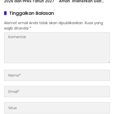
2026 dan PPAS Tahun 2027
Aman Intensifkan Giat
Preventif Pagi
Tinggalkan Balasan
Alamat email Anda tidak akan dipublikasikan.
Ruas yang
wajib ditandai
*