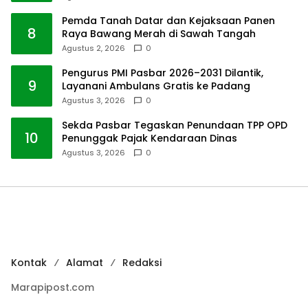
Pemda Tanah Datar dan Kejaksaan Panen
8
Raya Bawang Merah di Sawah Tangah
Agustus 2, 2026
0
Pengurus PMI Pasbar 2026–2031 Dilantik,
9
Layanani Ambulans Gratis ke Padang
Agustus 3, 2026
0
Sekda Pasbar Tegaskan Penundaan TPP OPD
10
Penunggak Pajak Kendaraan Dinas
Agustus 3, 2026
0
Kontak
Alamat
Redaksi
Marapipost.com