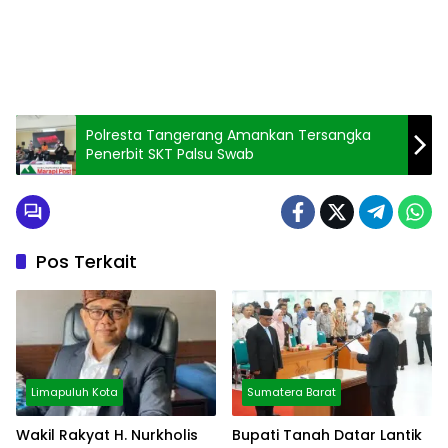
Polresta Tangerang Amankan Tersangka
Penerbit SKT Palsu Swab
Pos Terkait
Limapuluh Kota
Sumatera Barat
Wakil Rakyat H. Nurkholis
Bupati Tanah Datar Lantik