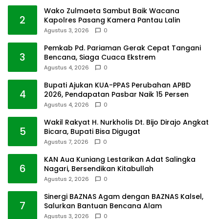
Wako Zulmaeta Sambut Baik Wacana
2
Kapolres Pasang Kamera Pantau Lalin
Agustus 3, 2026
0
Pemkab Pd. Pariaman Gerak Cepat Tangani
3
Bencana, Siaga Cuaca Ekstrem
Agustus 4, 2026
0
Bupati Ajukan KUA-PPAS Perubahan APBD
4
2026, Pendapatan Pasbar Naik 15 Persen
Agustus 4, 2026
0
Wakil Rakyat H. Nurkholis Dt. Bijo Dirajo Angkat
5
Bicara, Bupati Bisa Digugat
Agustus 7, 2026
0
KAN Aua Kuniang Lestarikan Adat Salingka
6
Nagari, Bersendikan Kitabullah
Agustus 2, 2026
0
Sinergi BAZNAS Agam dengan BAZNAS Kalsel,
7
Salurkan Bantuan Bencana Alam
Agustus 3, 2026
0