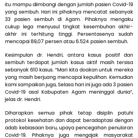
itu mampu diimbangi dengan jumlah pasien Covid-19
yang sembuh. Hari ini pihaknya mencatat sebanyak
33 pasien sembuh di Agam. Pihaknya mengaku
cukup lega menyusul tingkat kesembuhan akhir-
akhir ini terhitung tinggi. Persentasenya sudah
mencapai 89,07 persen atau 6.524 pasien sembuh.
Kesimpulan dr. Hendri, antara kasus positif dan
sembuh terdapat jumlah kasus aktif masih tersisa
sebanyak 610 kasus. “Mari kita doakan untuk mereka
yang masih berjuang mencapai kepulihan. Kemudian
kami sampaikan juga, Selasa hari ini juga ada 3 pasien
Covid-19 asal Kabupaten Agam meninggal dunia”,
jelas dr. Hendri.
Diharapkan semua pihak tetap disiplin patuhi
protokol kesehatan dan dapat beradaptasi dengan
adab kebiasaan baru, upaya pencegahan penularan
Covid-19. Pihaknya juga mengajak masyarakat