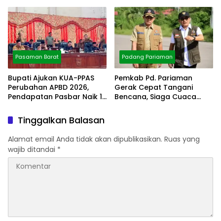
Polres
Pasaman Barat
Padang Pariaman
Bupati Ajukan KUA-PPAS
Pemkab Pd. Pariaman
Perubahan APBD 2026,
Gerak Cepat Tangani
Pendapatan Pasbar Naik 15
Bencana, Siaga Cuaca
Persen
Ekstrem
Tinggalkan Balasan
Alamat email Anda tidak akan dipublikasikan.
Ruas yang
wajib ditandai
*