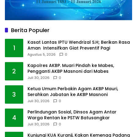
Berita Populer
Kasat Lantas IPTU Wendrizal S.H; Berikan Rasa
1
Aman Intensifkan Giat Preventif Pagi
Agustus 5, 2026
0
Kapolres AKBP. Muari Pindah ke Mabes,
2
Pengganti AKBP Masnoni dari Mabes
Juli 30, 2026
0
Ketua Umum Perbakin Agam AKBP Mauri,
3
Serahkan Jabatan ke AKBP Masnoni
Juli 30, 2026
0
Perlindungan Sosial, Dinsos Agam Antar
4
Warga Rentan ke PSTW Batusangkar
Juli 30, 2026
0
Kunjungi KUA Kuranji, Kakan Kemenag Padang