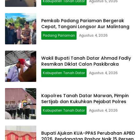
Kabupaten Tanah Datar
Agustus 5, 2026
Pemkab Padang Pariaman Bergerak
Cepat, Tangani Longsor Aur Malintang
Padang Pariaman
Agustus 4, 2026
Wakil Bupati Tanah Datar Ahmad Fadly
Resmikan Diklat Calon Paskibraka
Kabupaten Tanah Datar
Agustus 4, 2026
Kapolres Tanah Datar Marwan, Pimpin
Sertijab dan Kukuhkan Pejabat Polres
Kabupaten Tanah Datar
Agustus 4, 2026
Bupati Ajukan KUA-PPAS Perubahan APBD
2026, Pendapatan Pasbar Naik 15 Persen