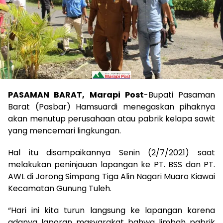
PASAMAN BARAT, Marapi Post
-Bupati Pasaman
Barat (Pasbar) Hamsuardi menegaskan pihaknya
akan menutup perusahaan atau pabrik kelapa sawit
yang mencemari lingkungan.
Hal itu disampaikannya Senin (2/7/2021) saat
melakukan peninjauan lapangan ke PT. BSS dan PT.
AWL di Jorong Simpang Tiga Alin Nagari Muaro Kiawai
Kecamatan Gunung Tuleh.
“Hari ini kita turun langsung ke lapangan karena
adanya laporan masyarakat bahwa limbah pabrik