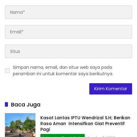
Simpan nama, email, dan situs web saya pada
peramban ini untuk komentar saya berikutnya.
Baca Juga
Kasat Lantas IPTU Wendrizal S.H; Berikan
Rasa Aman Intensifkan Giat Preventif
Pagi