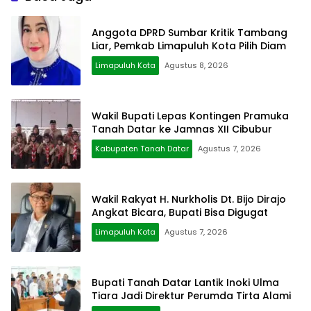
Anggota DPRD Sumbar Kritik Tambang
Liar, Pemkab Limapuluh Kota Pilih Diam
Limapuluh Kota
Agustus 8, 2026
Wakil Bupati Lepas Kontingen Pramuka
Tanah Datar ke Jamnas XII Cibubur
Kabupaten Tanah Datar
Agustus 7, 2026
Wakil Rakyat H. Nurkholis Dt. Bijo Dirajo
Angkat Bicara, Bupati Bisa Digugat
Limapuluh Kota
Agustus 7, 2026
Bupati Tanah Datar Lantik Inoki Ulma
Tiara Jadi Direktur Perumda Tirta Alami