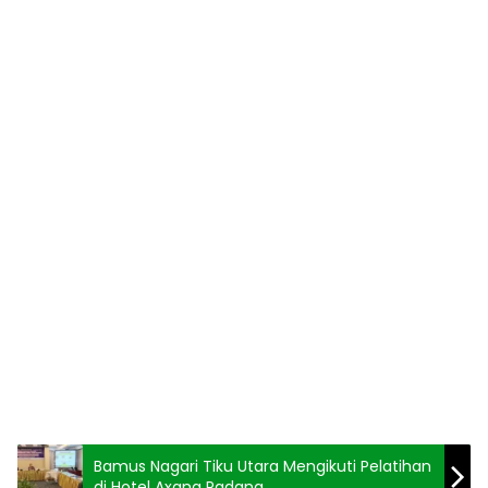
Bamus Nagari Tiku Utara Mengikuti Pelatihan
di Hotel Axana Padang