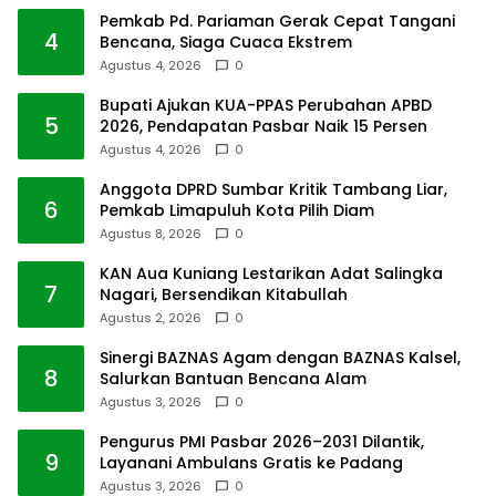
Pemkab Pd. Pariaman Gerak Cepat Tangani
4
Bencana, Siaga Cuaca Ekstrem
Agustus 4, 2026
0
Bupati Ajukan KUA-PPAS Perubahan APBD
5
2026, Pendapatan Pasbar Naik 15 Persen
Agustus 4, 2026
0
Anggota DPRD Sumbar Kritik Tambang Liar,
6
Pemkab Limapuluh Kota Pilih Diam
Agustus 8, 2026
0
KAN Aua Kuniang Lestarikan Adat Salingka
7
Nagari, Bersendikan Kitabullah
Agustus 2, 2026
0
Sinergi BAZNAS Agam dengan BAZNAS Kalsel,
8
Salurkan Bantuan Bencana Alam
Agustus 3, 2026
0
Pengurus PMI Pasbar 2026–2031 Dilantik,
9
Layanani Ambulans Gratis ke Padang
Agustus 3, 2026
0