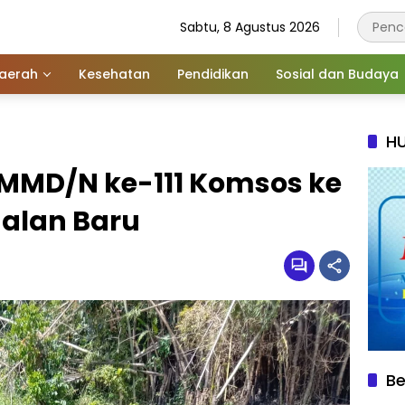
Sabtu, 8 Agustus 2026
aerah
Kesehatan
Pendidikan
Sosial dan Budaya
HU
MMD/N ke-111 Komsos ke
Jalan Baru
Be