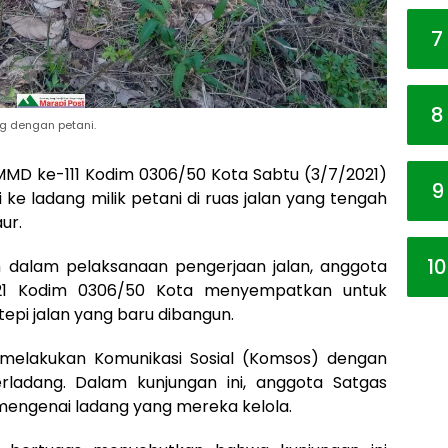
7
8
g dengan petani.
MD ke-111 Kodim 0306/50 Kota Sabtu (3/7/2021)
9
 ke ladang milik petani di ruas jalan yang tengah
ur.
10
 dalam pelaksanaan pengerjaan jalan, anggota
21 Kodim 0306/50 Kota menyempatkan untuk
tepi jalan yang baru dibangun.
 melakukan Komunikasi Sosial (Komsos) dengan
ladang. Dalam kunjungan ini, anggota Satgas
engenai ladang yang mereka kelola.