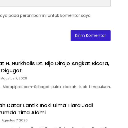
saya pada peramban ini untuk komentar saya
t H. Nurkholis Dt. Bijo Dirajo Angkat Bicara,
a Digugat
Agustus 7, 2026
, Marapipost.com-Sebagai putra daerah Luak Limopuluah,
h Datar Lantik Inoki Ulma Tiara Jadi
erumda Tirta Alami
Agustus 7, 2026