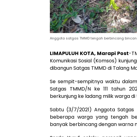
Anggota satgas TMMD tengah berbincang bincan
LIMAPULUH KOTA, Marapi Post
-TM
Komunikasi Sosial (Komsos) kunjungi
dibangun Satgas TMMD di Talang Ma
Se sempit-sempitnya waktu dalam
Satgas TMMD/N ke 111 tahun 20
berkunjung ke ladang milik warga di 
Sabtu (3/7/2021) Anggota Satgas
beberapa warga yang tengah ber
banyak berbincang dengan warna m