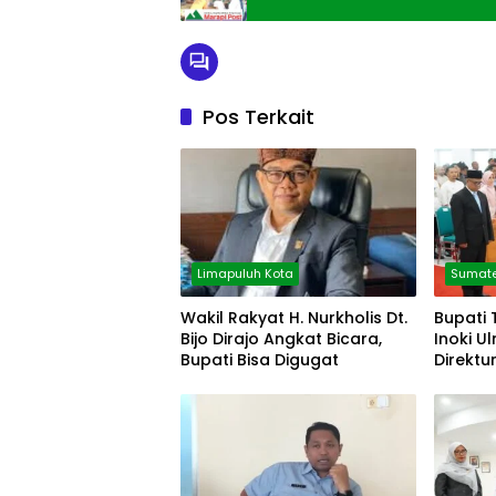
Pos Terkait
Limapuluh Kota
Sumate
Wakil Rakyat H. Nurkholis Dt.
Bupati 
Bijo Dirajo Angkat Bicara,
Inoki U
Bupati Bisa Digugat
Direktu