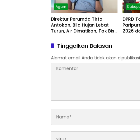
Agam
Kabupa
Direktur Perumda Tirta
DPRD T
Antokan, Bila Hujan Lebat
Paripu
Turun, Air Dimatikan, Tak Bisa
2026 d
Diolah
Tinggalkan Balasan
Alamat email Anda tidak akan dipublikasi