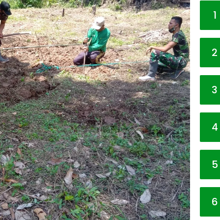
1
2
3
4
5
6