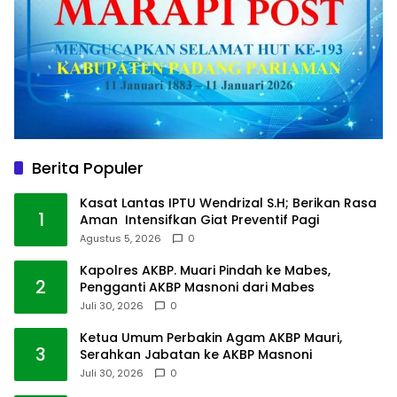
Berita Populer
Kasat Lantas IPTU Wendrizal S.H; Berikan Rasa
1
Aman Intensifkan Giat Preventif Pagi
Agustus 5, 2026
0
Kapolres AKBP. Muari Pindah ke Mabes,
2
Pengganti AKBP Masnoni dari Mabes
Juli 30, 2026
0
Ketua Umum Perbakin Agam AKBP Mauri,
3
Serahkan Jabatan ke AKBP Masnoni
Juli 30, 2026
0