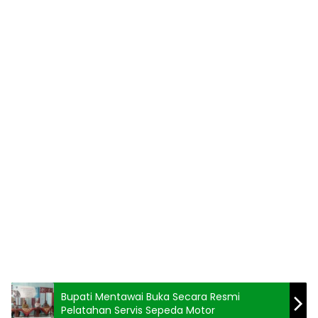
Bupati Mentawai Buka Secara Resmi
Pelatahan Servis Sepeda Motor