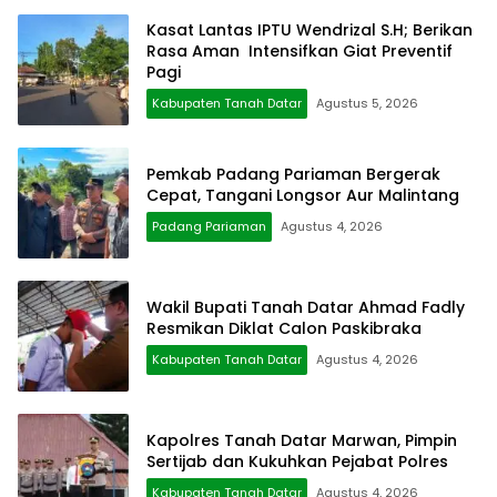
Kasat Lantas IPTU Wendrizal S.H; Berikan
Rasa Aman Intensifkan Giat Preventif
Pagi
Kabupaten Tanah Datar
Agustus 5, 2026
Pemkab Padang Pariaman Bergerak
Cepat, Tangani Longsor Aur Malintang
Padang Pariaman
Agustus 4, 2026
Wakil Bupati Tanah Datar Ahmad Fadly
Resmikan Diklat Calon Paskibraka
Kabupaten Tanah Datar
Agustus 4, 2026
Kapolres Tanah Datar Marwan, Pimpin
Sertijab dan Kukuhkan Pejabat Polres
Kabupaten Tanah Datar
Agustus 4, 2026