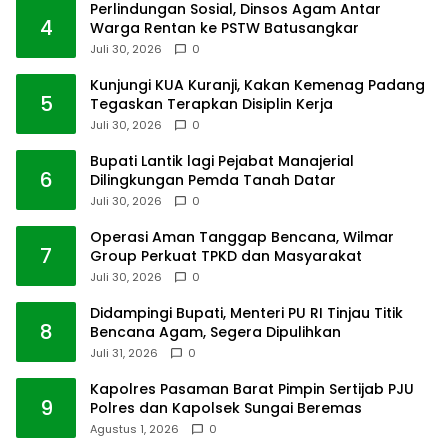
Perlindungan Sosial, Dinsos Agam Antar
4
Warga Rentan ke PSTW Batusangkar
Juli 30, 2026
0
Kunjungi KUA Kuranji, Kakan Kemenag Padang
5
Tegaskan Terapkan Disiplin Kerja
Juli 30, 2026
0
Bupati Lantik lagi Pejabat Manajerial
6
Dilingkungan Pemda Tanah Datar
Juli 30, 2026
0
Operasi Aman Tanggap Bencana, Wilmar
7
Group Perkuat TPKD dan Masyarakat
Juli 30, 2026
0
Didampingi Bupati, Menteri PU RI Tinjau Titik
8
Bencana Agam, Segera Dipulihkan
Juli 31, 2026
0
Kapolres Pasaman Barat Pimpin Sertijab PJU
9
Polres dan Kapolsek Sungai Beremas
Agustus 1, 2026
0