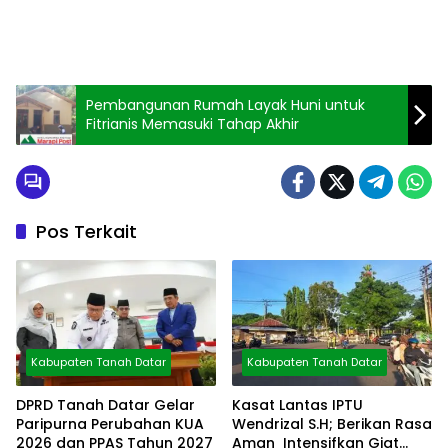
Pembangunan Rumah Layak Huni untuk
Fitrianis Memasuki Tahap Akhir
Pos Terkait
Kabupaten Tanah Datar
Kabupaten Tanah Datar
DPRD Tanah Datar Gelar
Kasat Lantas IPTU
Paripurna Perubahan KUA
Wendrizal S.H; Berikan Rasa
2026 dan PPAS Tahun 2027
Aman Intensifkan Giat