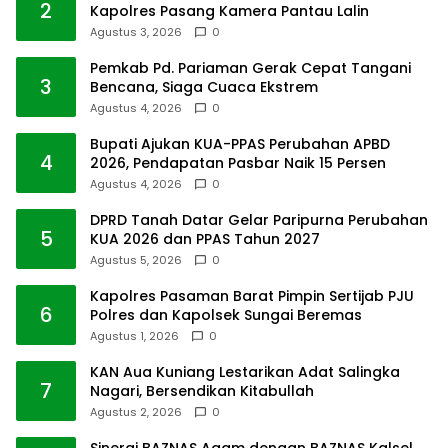
2
Kapolres Pasang Kamera Pantau Lalin
Agustus 3, 2026
0
Pemkab Pd. Pariaman Gerak Cepat Tangani
3
Bencana, Siaga Cuaca Ekstrem
Agustus 4, 2026
0
Bupati Ajukan KUA-PPAS Perubahan APBD
4
2026, Pendapatan Pasbar Naik 15 Persen
Agustus 4, 2026
0
DPRD Tanah Datar Gelar Paripurna Perubahan
5
KUA 2026 dan PPAS Tahun 2027
Agustus 5, 2026
0
Kapolres Pasaman Barat Pimpin Sertijab PJU
6
Polres dan Kapolsek Sungai Beremas
Agustus 1, 2026
0
KAN Aua Kuniang Lestarikan Adat Salingka
7
Nagari, Bersendikan Kitabullah
Agustus 2, 2026
0