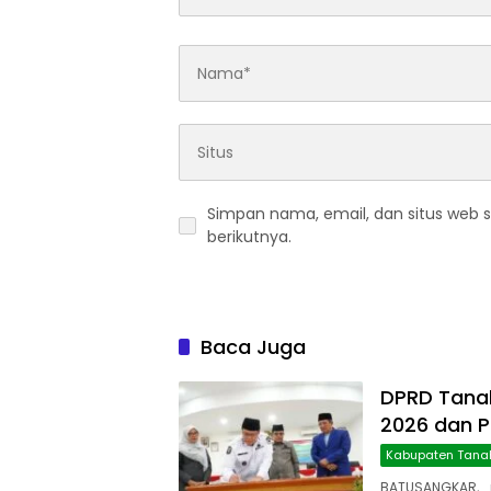
Simpan nama, email, dan situs web 
berikutnya.
Baca Juga
DPRD Tanah
2026 dan 
Kabupaten Tana
BATUSANGKAR, 