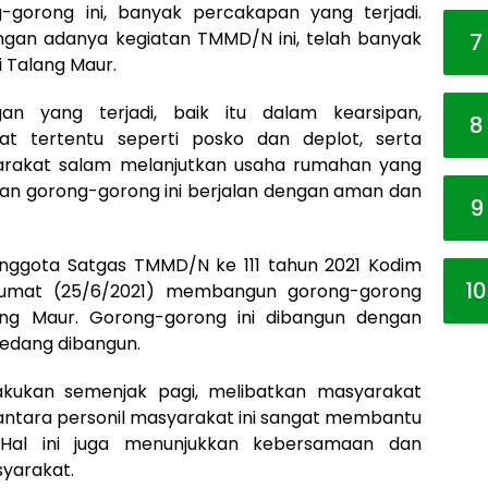
gorong ini, banyak percakapan yang terjadi.
an adanya kegiatan TMMD/N ini, telah banyak
7
 Talang Maur.
n yang terjadi, baik itu dalam kearsipan,
8
at tertentu seperti posko dan deplot, serta
akat salam melanjutkan usaha rumahan yang
an gorong-gorong ini berjalan dengan aman dan
9
nggota Satgas TMMD/N ke 111 tahun 2021 Kodim
10
Jumat (25/6/2021) membangun gorong-gorong
ng Maur. Gorong-gorong ini dibangun dengan
sedang dibangun.
akukan semenjak pagi, melibatkan masyarakat
 antara personil masyarakat ini sangat membantu
 Hal ini juga menunjukkan kebersamaan dan
syarakat.