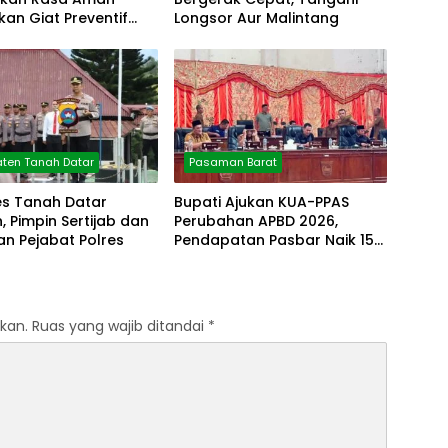
fkan Giat Preventif
Longsor Aur Malintang
ten Tanah Datar
Pasaman Barat
es Tanah Datar
Bupati Ajukan KUA-PPAS
 Pimpin Sertijab dan
Perubahan APBD 2026,
n Pejabat Polres
Pendapatan Pasbar Naik 15
Persen
kan.
Ruas yang wajib ditandai
*