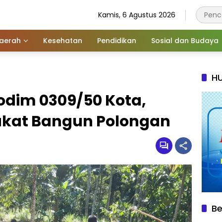
Kamis, 6 Agustus 2026
aerah
Kesehatan
Pendidikan
Sosial dan Budaya
HU
dim 0309/50 Kota,
kat Bangun Polongan
Be