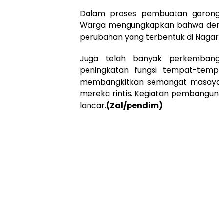
Dalam proses pembuatan gorong-
Warga mengungkapkan bahwa deng
perubahan yang terbentuk di Nagari
Juga telah banyak perkembanga
peningkatan fungsi tempat-temp
membangkitkan semangat masayar
mereka rintis. Kegiatan pembangun
lancar.
(Zal/pendim)