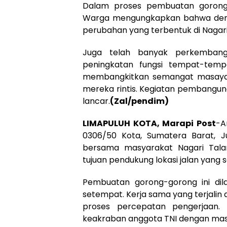
Dalam proses pembuatan gorong-
Warga mengungkapkan bahwa deng
perubahan yang terbentuk di Nagari
Juga telah banyak perkembanga
peningkatan fungsi tempat-temp
membangkitkan semangat masayar
mereka rintis. Kegiatan pembangun
lancar.
(Zal/pendim)
LIMAPULUH KOTA, Marapi Post
-A
0306/50 Kota, Sumatera Barat, 
bersama masyarakat Nagari Tala
tujuan pendukung lokasi jalan yang 
Pembuatan gorong-gorong ini dil
setempat. Kerja sama yang terjalin
proses percepatan pengerjaan.
keakraban anggota TNI dengan ma