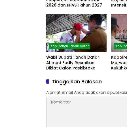
2026 dan PPAS Tahun 2027
Intensi
Pagi
Kabupaten Tanah Datar
Kabupa
Wakil Bupati Tanah Datar
Kapolr
Ahmad Fadly Resmikan
Marwan,
Diklat Calon Paskibraka
Kukuhka
Tinggalkan Balasan
Alamat email Anda tidak akan dipublikasi