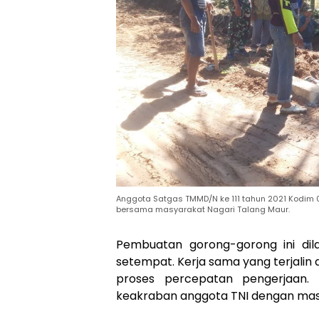
Anggota Satgas TMMD/N ke 111 tahun 2021 Kodim
bersama masyarakat Nagari Talang Maur.
Pembuatan gorong-gorong ini dil
setempat. Kerja sama yang terjalin
proses percepatan pengerjaan.
keakraban anggota TNI dengan ma