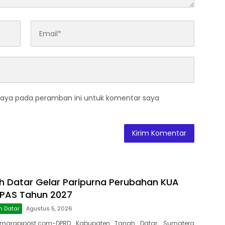
saya pada peramban ini untuk komentar saya
 Datar Gelar Paripurna Perubahan KUA
PPAS Tahun 2027
h Datar
Agustus 5, 2026
marapipost.com-DPRD Kabupaten Tanah Datar, Sumatera