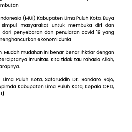
sambutan
 Indonesia (MUI) Kabupaten Lima Puluh Kota, Buya
l simpul masyarakat untuk membuka diri dan
i dari penyebaran dan penularan covid 19 yang
 menghancurkan ekonomi dunia
sin. Mudah mudahan ini benar benar ihktiar dengan
terciptanya imunitas. Kita tidak tau rahasia Allah,
arapnya.
i Lima Puluh Kota, Safaruddin Dt. Bandaro Rajo,
rkopimda Kabupaten Lima Puluh Kota, Kepala OPD,
l)