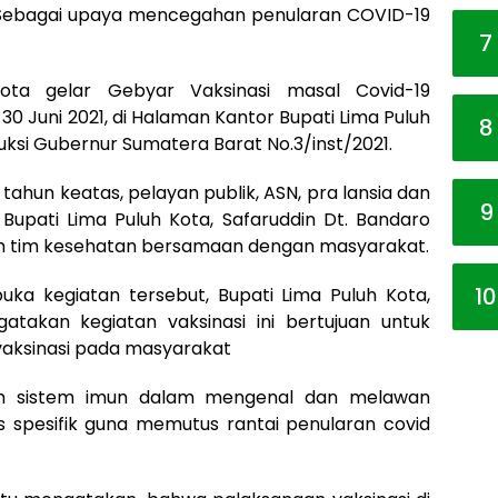
, Sebagai upaya mencegahan penularan COVID-19
7
ota gelar Gebyar Vaksinasi masal Covid-19
30 Juni 2021, di Halaman Kantor Bupati Lima Puluh
8
ruksi Gubernur Sumatera Barat No.3/inst/2021.
tahun keatas, pelayan publik, ASN, pra lansia dan
9
Bupati Lima Puluh Kota, Safaruddin Dt. Bandaro
 oleh tim kesehatan bersamaan dengan masyarakat.
10
ka kegiatan tersebut, Bupati Lima Puluh Kota,
atakan kegiatan vaksinasi ini bertujuan untuk
aksinasi pada masyarakat
atih sistem imun dalam mengenal dan melawan
s spesifik guna memutus rantai penularan covid