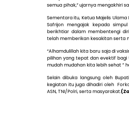
semua pihak,” ujarnya mengakhiri 
Sementara itu, Ketua Majelis Ulama
Safrijon mengajak kepada simpu
berikhtiar dalam membentengi dir
telah memberikan kesakitan serta
“Alhamdulillah kita baru saja di vak
pilihan yang tepat dan evektif bagi 
mudah mudahan kita lebih sehat ” h
Selain dibuka langsung oleh Bupat
kegiatan itu juga dihadiri oleh Fo
ASN, TNI/Polri, serta masyarakat.
(Za