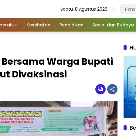
Sabtu, 8 Agustus 2026
aerah
Kesehatan
Pendidikan
Sosial dan Budaya
HU
, Bersama Warga Bupati
ut Divaksinasi
Be