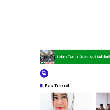
Lotim Turun, Gelar Aksi Solid
Pos Terkait