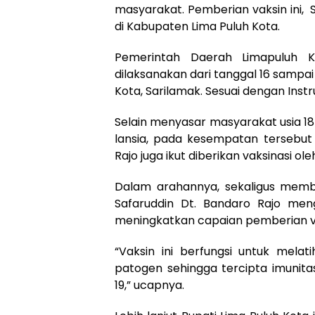
masyarakat. Pemberian vaksin ini
di Kabupaten Lima Puluh Kota.
Pemerintah Daerah Limapuluh K
dilaksanakan dari tanggal 16 sampai 
Kota, Sarilamak. Sesuai dengan Inst
Selain menyasar masyarakat usia 18 
lansia, pada kesempatan tersebut 
Rajo juga ikut diberikan vaksinasi
Dalam arahannya, sekaligus membu
Safaruddin Dt. Bandaro Rajo meng
meningkatkan capaian pemberian v
“Vaksin ini berfungsi untuk mel
patogen sehingga tercipta imunita
19,” ucapnya.