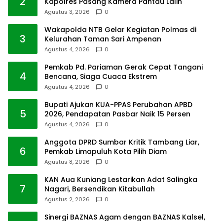
2
Kapolres Pasang Kamera Pantau Lalin
Agustus 3, 2026
0
Wakapolda NTB Gelar Kegiatan Polmas di
3
Kelurahan Taman Sari Ampenan
Agustus 4, 2026
0
Pemkab Pd. Pariaman Gerak Cepat Tangani
4
Bencana, Siaga Cuaca Ekstrem
Agustus 4, 2026
0
Bupati Ajukan KUA-PPAS Perubahan APBD
5
2026, Pendapatan Pasbar Naik 15 Persen
Agustus 4, 2026
0
Anggota DPRD Sumbar Kritik Tambang Liar,
6
Pemkab Limapuluh Kota Pilih Diam
Agustus 8, 2026
0
KAN Aua Kuniang Lestarikan Adat Salingka
7
Nagari, Bersendikan Kitabullah
Agustus 2, 2026
0
Sinergi BAZNAS Agam dengan BAZNAS Kalsel,