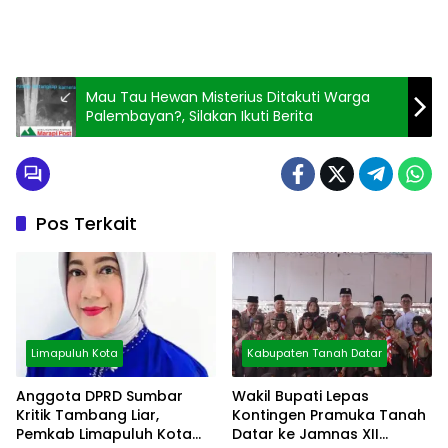
Mau Tau Hewan Misterius Ditakuti Warga
Palembayan?, Silakan Ikuti Berita
Pos Terkait
Limapuluh Kota
Kabupaten Tanah Datar
Anggota DPRD Sumbar
Wakil Bupati Lepas
Kritik Tambang Liar,
Kontingen Pramuka Tanah
Pemkab Limapuluh Kota
Datar ke Jamnas XII