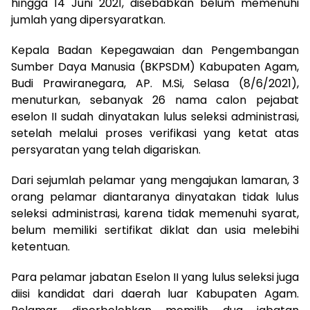
hingga 14 Juni 2021, disebabkan belum memenuhi
jumlah yang dipersyaratkan.
Kepala Badan Kepegawaian dan Pengembangan
Sumber Daya Manusia (BKPSDM) Kabupaten Agam,
Budi Prawiranegara, AP. M.Si, Selasa (8/6/2021),
menuturkan, sebanyak 26 nama calon pejabat
eselon II sudah dinyatakan lulus seleksi administrasi,
setelah melalui proses verifikasi yang ketat atas
persyaratan yang telah digariskan.
Dari sejumlah pelamar yang mengajukan lamaran, 3
orang pelamar diantaranya dinyatakan tidak lulus
seleksi administrasi, karena tidak memenuhi syarat,
belum memiliki sertifikat diklat dan usia melebihi
ketentuan.
Para pelamar jabatan Eselon II yang lulus seleksi juga
diisi kandidat dari daerah luar Kabupaten Agam.