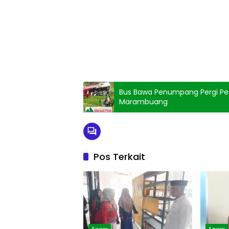
Bus Bawa Penumpang Pergi Pes
Marambuang
Pos Terkait