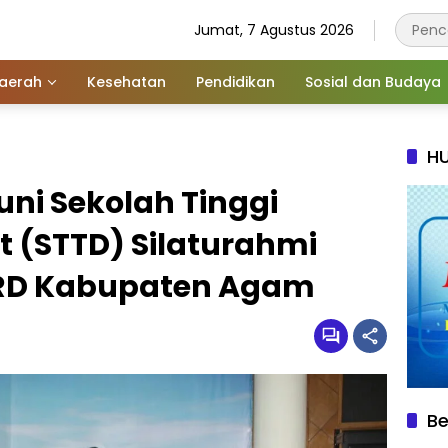
Jumat, 7 Agustus 2026
aerah
Kesehatan
Pendidikan
Sosial dan Budaya
HU
uni Sekolah Tinggi
t (STTD) Silaturahmi
RD Kabupaten Agam
Be