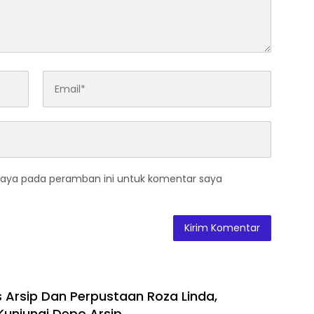
saya pada peramban ini untuk komentar saya
s Arsip Dan Perpustaan Roza Linda,
Kunjungi Depo Arsip