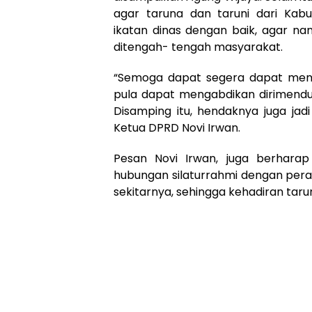
agar taruna dan taruni dari Ka
ikatan dinas dengan baik, agar na
ditengah- tengah masyarakat.
“Semoga dapat segera dapat meny
pula dapat mengabdikan dirimend
Disamping itu, hendaknya juga ja
Ketua DPRD Novi Irwan.
Pesan Novi Irwan, juga berharap
hubungan silaturrahmi dengan pera
sekitarnya, sehingga kehadiran taru