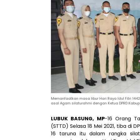
Memanfaatkan masa libur Hari Raya Idul Fitri 1442
asal Agam silaturahmi dengan Ketua DPRD Kabupa
LUBUK BASUNG, MP
-16 Orang Ta
(STTD) Selasa 18 Mei 2021, tiba d
16 taruna itu dalam rangka sil