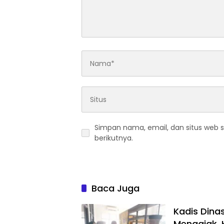
Simpan nama, email, dan situs web 
berikutnya.
Baca Juga
Kadis Dina
Mengajak, 