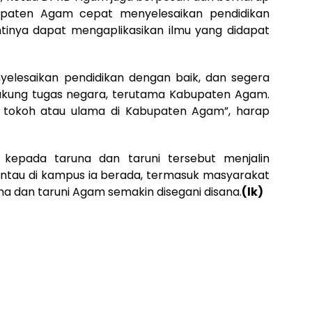
bupaten Agam cepat menyelesaikan pendidikan
ntinya dapat mengaplikasikan ilmu yang didapat
elesaikan pendidikan dengan baik, dan segera
ukung tugas negara, terutama Kabupaten Agam.
di tokoh atau ulama di Kabupaten Agam”, harap
 kepada taruna dan taruni tersebut menjalin
ntau di kampus ia berada, termasuk masyarakat
na dan taruni Agam semakin disegani disana.
(lk)