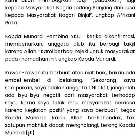
kami akan membagikan takjil (pabukoan) lagi
kepada Masyarakat Nagari Ladang Panjang dan Lusa
kepada Masyarakat Nagari Binjai”, ungkap Afrizani
Reza.
Kopda Munardi Pembina YKCT ketika dikonfirmasi,
membenarkan, anggota club itu berbagi takjil
karena Allah. “Kami berbagi rejeki untuk masyarakat
pada rhamadhan ini”, ungkap Kopda Munardi.
Kawan-kawan itu berbuat atas niat baik, bukan ada
embel-embel di belakang. “Sekarang saya
sampaikan, saya adalah anggota TNI aktif, janganlah
ada isyu-isyu negatif dari masyarakat terhadap
saya, karna saya tidak mau masyarakat berdosa
karena kegiatan positif yang saya perbuat”, tegas
Kopda Munardi. Kalau Allah berkehendak, tak
satupun makhluk dapat menghalangi, terang Kopda
Munardi.
(jt)