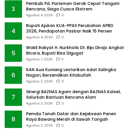
Pemkab Pd. Pariaman Gerak Cepat Tangani
3
Bencana, Siaga Cuaca Ekstrem
Agustus 4, 2026
0
Bupati Ajukan KUA-PPAS Perubahan APBD
4
2026, Pendapatan Pasbar Naik 15 Persen
Agustus 4, 2026
0
Wakil Rakyat H. Nurkholis Dt. Bijo Dirajo Angkat
5
Bicara, Bupati Bisa Digugat
Agustus 7, 2026
0
KAN Aua Kuniang Lestarikan Adat Salingka
6
Nagari, Bersendikan Kitabullah
Agustus 2, 2026
0
Sinergi BAZNAS Agam dengan BAZNAS Kalsel,
7
Salurkan Bantuan Bencana Alam
Agustus 3, 2026
0
Pemda Tanah Datar dan Kejaksaan Panen
8
Raya Bawang Merah di Sawah Tangah
Agustus 2, 2026
0