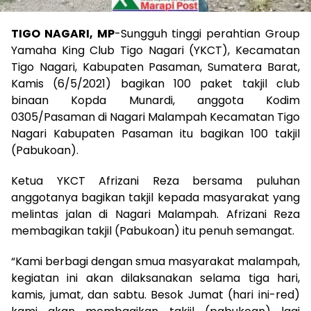
TIGO NAGARI, MP
-Sungguh tinggi perahtian Group
Yamaha King Club Tigo Nagari (YKCT), Kecamatan
Tigo Nagari, Kabupaten Pasaman, Sumatera Barat,
Kamis (6/5/2021) bagikan 100 paket takjil club
binaan Kopda Munardi, anggota Kodim
0305/Pasaman di Nagari Malampah Kecamatan Tigo
Nagari Kabupaten Pasaman itu bagikan 100 takjil
(Pabukoan).
Ketua YKCT Afrizani Reza bersama puluhan
anggotanya bagikan takjil kepada masyarakat yang
melintas jalan di Nagari Malampah. Afrizani Reza
membagikan takjil (Pabukoan) itu penuh semangat.
“Kami berbagi dengan smua masyarakat malampah,
kegiatan ini akan dilaksanakan selama tiga hari,
kamis, jumat, dan sabtu. Besok Jumat (hari ini-red)