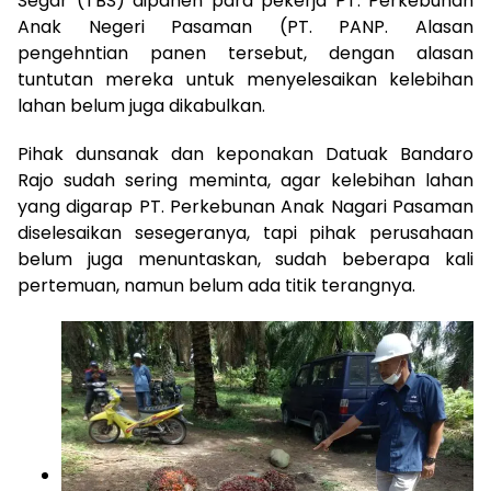
Segar (TBS) dipanen para pekerja PT. Perkebunan
Anak Negeri Pasaman (PT. PANP. Alasan
pengehntian panen tersebut, dengan alasan
tuntutan mereka untuk menyelesaikan kelebihan
lahan belum juga dikabulkan.
Pihak dunsanak dan keponakan Datuak Bandaro
Rajo sudah sering meminta, agar kelebihan lahan
yang digarap PT. Perkebunan Anak Nagari Pasaman
diselesaikan sesegeranya, tapi pihak perusahaan
belum juga menuntaskan, sudah beberapa kali
pertemuan, namun belum ada titik terangnya.