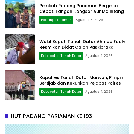
Pemkab Padang Pariaman Bergerak
Cepat, Tangani Longsor Aur Malintang
Padang Pariaman
Agustus 4, 2026
Wakil Bupati Tanah Datar Ahmad Fadly
Resmikan Diklat Calon Paskibraka
Kabupaten Tanah Datar
Agustus 4, 2026
Kapolres Tanah Datar Marwan, Pimpin
Sertijab dan Kukuhkan Pejabat Polres
Kabupaten Tanah Datar
Agustus 4, 2026
HUT PADANG PARIAMAN KE 193