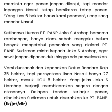
meminta agar panen jangan dilanjut, tapi mandor
lapangan Nasrul tetap bersikeras tetap panen.
“Yang luas 6 hektar harus kami panmen”, ucap sang
mandor Nasrul.
Setibanya Humas PT. PANP Joko S Arahap bersama
rombongan, hanya diam, sebab mengaku belum
banyak mengetahui persoalan yang dialami PT.
PANP. Sudirman minta kepada Joko S Arahap, agar
sawit jangan dipanen dulu hingga ada penyelesaikan.
Versi dunsanak dan keponakan Datua Bandaro Rajo
35 hektar, tapi pernyataan lisan Nasrul hanya 27
hektar, masuk HGU 6 hektar. Yang jelas Joko S
Harahap berjanji membicarakan segera dengan
atasannya. Delapan tandan terlanjur panen,
dibolehkan Sudirman untuk diserahkan ke PT. PANP.
(lk/jet/dir)