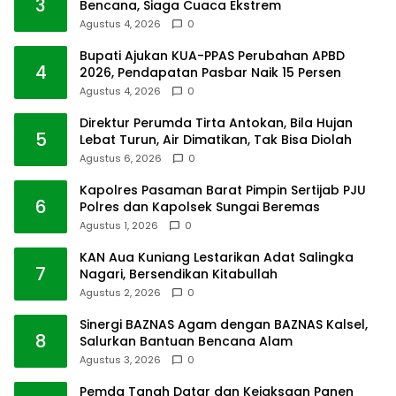
3
Bencana, Siaga Cuaca Ekstrem
Agustus 4, 2026
0
Bupati Ajukan KUA-PPAS Perubahan APBD
4
2026, Pendapatan Pasbar Naik 15 Persen
Agustus 4, 2026
0
Direktur Perumda Tirta Antokan, Bila Hujan
5
Lebat Turun, Air Dimatikan, Tak Bisa Diolah
Agustus 6, 2026
0
Kapolres Pasaman Barat Pimpin Sertijab PJU
6
Polres dan Kapolsek Sungai Beremas
Agustus 1, 2026
0
KAN Aua Kuniang Lestarikan Adat Salingka
7
Nagari, Bersendikan Kitabullah
Agustus 2, 2026
0
Sinergi BAZNAS Agam dengan BAZNAS Kalsel,
8
Salurkan Bantuan Bencana Alam
Agustus 3, 2026
0
Pemda Tanah Datar dan Kejaksaan Panen