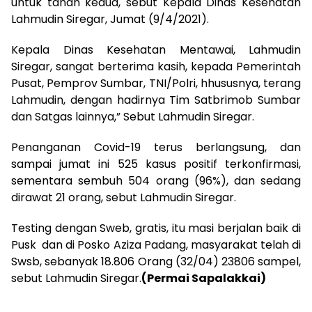
untuk tahan kedua, sebut Kepala Dinas Kesehatan
Lahmudin Siregar, Jumat (9/4/2021).
Kepala Dinas Kesehatan Mentawai, Lahmudin
Siregar, sangat berterima kasih, kepada Pemerintah
Pusat, Pemprov Sumbar, TNI/Polri, hhususnya, terang
Lahmudin, dengan hadirnya Tim Satbrimob Sumbar
dan Satgas lainnya,” Sebut Lahmudin Siregar.
Penanganan Covid-19 terus berlangsung, dan
sampai jumat ini 525 kasus positif terkonfirmasi,
sementara sembuh 504 orang (96%), dan sedang
dirawat 21 orang, sebut Lahmudin Siregar.
Testing dengan Sweb, gratis, itu masi berjalan baik di
Pusk dan di Posko Aziza Padang, masyarakat telah di
Swsb, sebanyak 18.806 Orang (32/04) 23806 sampel,
sebut Lahmudin Siregar.
(Permai Sapalakkai)