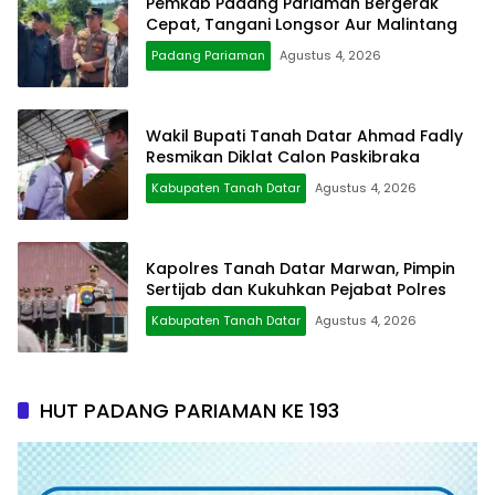
Pemkab Padang Pariaman Bergerak
Cepat, Tangani Longsor Aur Malintang
Padang Pariaman
Agustus 4, 2026
Wakil Bupati Tanah Datar Ahmad Fadly
Resmikan Diklat Calon Paskibraka
Kabupaten Tanah Datar
Agustus 4, 2026
Kapolres Tanah Datar Marwan, Pimpin
Sertijab dan Kukuhkan Pejabat Polres
Kabupaten Tanah Datar
Agustus 4, 2026
HUT PADANG PARIAMAN KE 193