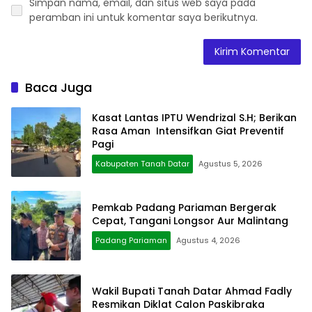
Simpan nama, email, dan situs web saya pada
peramban ini untuk komentar saya berikutnya.
Baca Juga
Kasat Lantas IPTU Wendrizal S.H; Berikan
Rasa Aman Intensifkan Giat Preventif
Pagi
Kabupaten Tanah Datar
Agustus 5, 2026
Pemkab Padang Pariaman Bergerak
Cepat, Tangani Longsor Aur Malintang
Padang Pariaman
Agustus 4, 2026
Wakil Bupati Tanah Datar Ahmad Fadly
Resmikan Diklat Calon Paskibraka