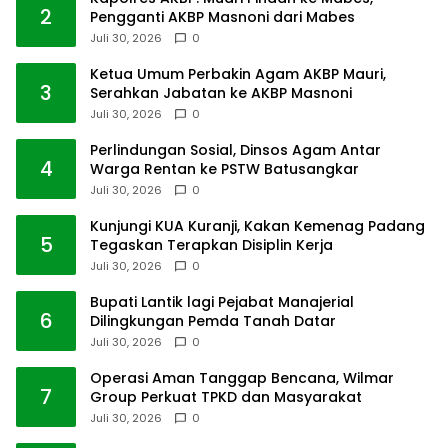
2
Pengganti AKBP Masnoni dari Mabes
Juli 30, 2026
0
Ketua Umum Perbakin Agam AKBP Mauri,
3
Serahkan Jabatan ke AKBP Masnoni
Juli 30, 2026
0
Perlindungan Sosial, Dinsos Agam Antar
4
Warga Rentan ke PSTW Batusangkar
Juli 30, 2026
0
Kunjungi KUA Kuranji, Kakan Kemenag Padang
5
Tegaskan Terapkan Disiplin Kerja
Juli 30, 2026
0
Bupati Lantik lagi Pejabat Manajerial
6
Dilingkungan Pemda Tanah Datar
Juli 30, 2026
0
Operasi Aman Tanggap Bencana, Wilmar
7
Group Perkuat TPKD dan Masyarakat
Juli 30, 2026
0