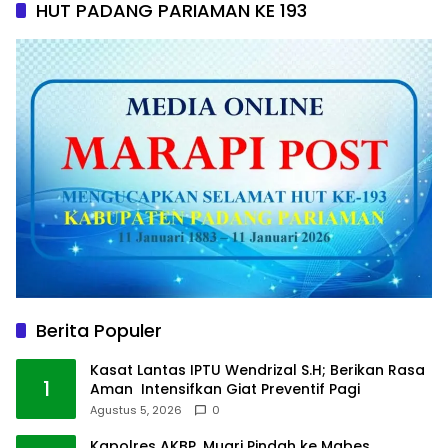
HUT PADANG PARIAMAN KE 193
Berita Populer
Kasat Lantas IPTU Wendrizal S.H; Berikan Rasa
1
Aman Intensifkan Giat Preventif Pagi
Agustus 5, 2026
0
Kapolres AKBP. Muari Pindah ke Mabes,